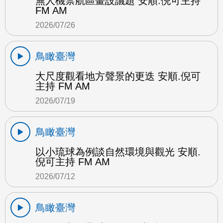
無人機禁航區畫設議題 安順.倪可主持
FM AM
2026/07/26
鳥瞰臺灣
大尺度觀看地方聲景的更迭 安順.倪可
主持 FM AM
2026/07/19
鳥瞰臺灣
以小琉球為例談自然環境與觀光 安順.
倪可主持 FM AM
2026/07/12
鳥瞰臺灣