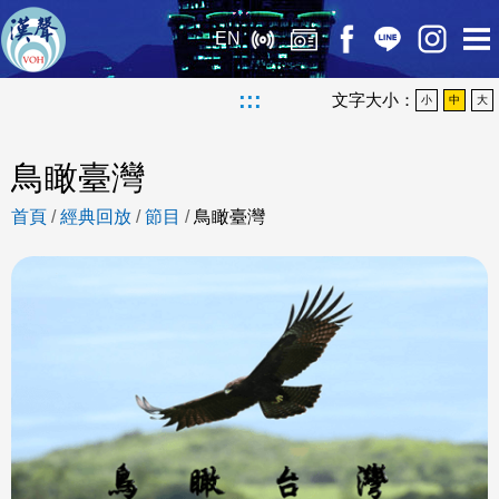
EN
:::
文字大小：
小
中
大
鳥瞰臺灣
首頁
/
經典回放
/
節目
/
鳥瞰臺灣