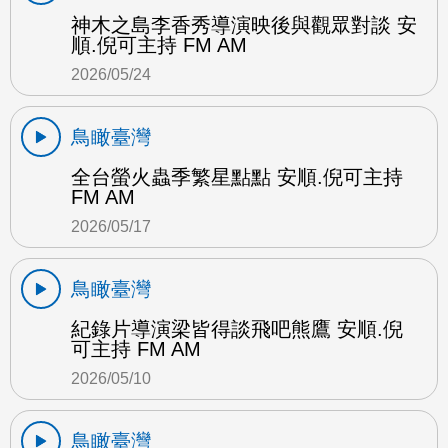
神木之島李香秀導演映後與觀眾對談 安
順.倪可主持 FM AM
2026/05/24
鳥瞰臺灣
全台螢火蟲季繁星點點 安順.倪可主持
FM AM
2026/05/17
鳥瞰臺灣
紀錄片導演梁皆得談飛吧熊鷹 安順.倪
可主持 FM AM
2026/05/10
鳥瞰臺灣