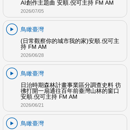
AI創作主題曲 安順.倪可主持 FM AM
2026/07/05
鳥瞰臺灣
(日常觀察你的城市我的家)安順.倪可主
持 FM AM
2026/06/28
鳥瞰臺灣
日治時期森林計畫事業區分調查史料 彷
彿打開一扇通往百年前臺灣山林的窗口
安順.倪可主持 FM AM
2026/06/21
鳥瞰臺灣