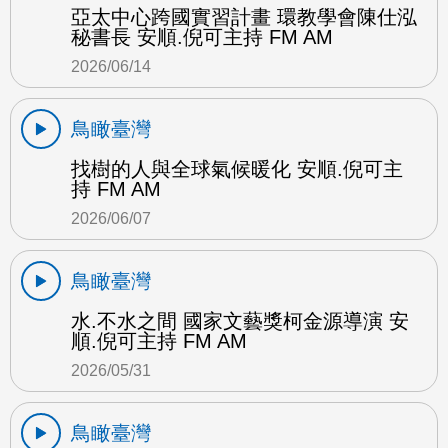
亞太中心跨國實習計畫 環教學會陳仕泓
秘書長 安順.倪可主持 FM AM
2026/06/14
鳥瞰臺灣
找樹的人與全球氣候暖化 安順.倪可主
持 FM AM
2026/06/07
鳥瞰臺灣
水.不水之間 國家文藝獎柯金源導演 安
順.倪可主持 FM AM
2026/05/31
鳥瞰臺灣