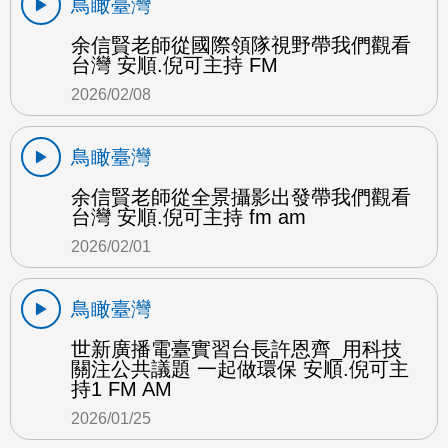
鳥瞰臺灣
余信賢老師從國際領隊視野帶我們觀看
台灣 安順.倪可主持 FM
2026/02/08
鳥瞰臺灣
余信賢老師從全景攝影出發帶我們觀看
台灣 安順.倪可主持 fm am
2026/02/01
鳥瞰臺灣
世新廣播電臺實習台長許恩齊_用科技
關注公共議題 一起做環保 安順.倪可主
持1 FM AM
2026/01/25