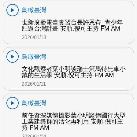
鳥瞰臺灣
世新廣播電臺實習台長許恩齊_青少年
壯遊台灣計畫 安順.倪可主持 FM AM
2026/01/18
鳥瞰臺灣
文化觀察者葉小明談瑞士策馬特無車小
鎮的生活學 安順.倪可主持 FM AM
2026/01/11
鳥瞰臺灣
前任資深媒體攝影葉小明談德國行大型
工業建築群的活化再利用 安順.倪可主
持 FM AM
2026/01/04