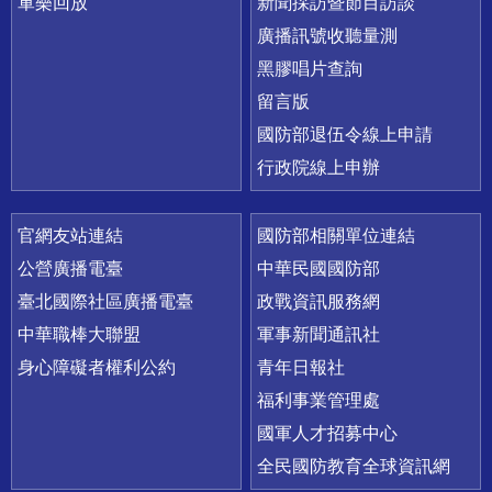
軍樂回放
新聞採訪暨節目訪談
廣播訊號收聽量測
黑膠唱片查詢
留言版
國防部退伍令線上申請
行政院線上申辦
官網友站連結
國防部相關單位連結
公營廣播電臺
中華民國國防部
臺北國際社區廣播電臺
政戰資訊服務網
中華職棒大聯盟
軍事新聞通訊社
身心障礙者權利公約
青年日報社
福利事業管理處
國軍人才招募中心
全民國防教育全球資訊網