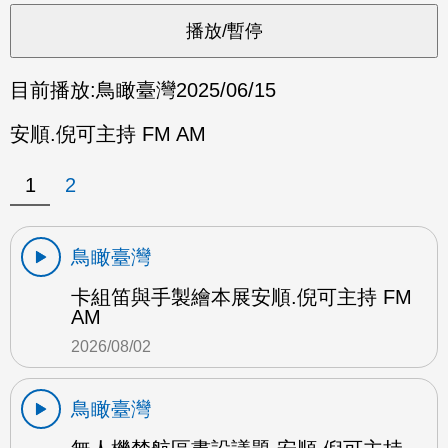
目前播放:
鳥瞰臺灣
2025/06/15
安順.倪可主持 FM AM
1
2
鳥瞰臺灣
卡組笛與手製繪本展安順.倪可主持 FM
AM
2026/08/02
鳥瞰臺灣