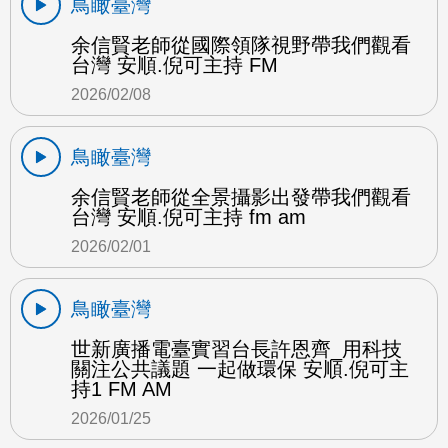
鳥瞰臺灣
余信賢老師從國際領隊視野帶我們觀看
台灣 安順.倪可主持 FM
2026/02/08
鳥瞰臺灣
余信賢老師從全景攝影出發帶我們觀看
台灣 安順.倪可主持 fm am
2026/02/01
鳥瞰臺灣
世新廣播電臺實習台長許恩齊_用科技
關注公共議題 一起做環保 安順.倪可主
持1 FM AM
2026/01/25