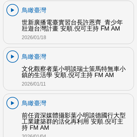
鳥瞰臺灣
世新廣播電臺實習台長許恩齊_青少年
壯遊台灣計畫 安順.倪可主持 FM AM
2026/01/18
鳥瞰臺灣
文化觀察者葉小明談瑞士策馬特無車小
鎮的生活學 安順.倪可主持 FM AM
2026/01/11
鳥瞰臺灣
前任資深媒體攝影葉小明談德國行大型
工業建築群的活化再利用 安順.倪可主
持 FM AM
2026/01/04