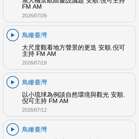
無人機禁航區畫設議題 安順.倪可主持
FM AM
2026/07/26
鳥瞰臺灣
大尺度觀看地方聲景的更迭 安順.倪可
主持 FM AM
2026/07/19
鳥瞰臺灣
以小琉球為例談自然環境與觀光 安順.
倪可主持 FM AM
2026/07/12
鳥瞰臺灣