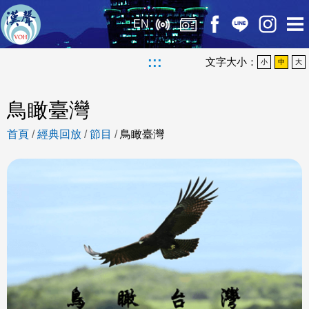
EN
:::
文字大小：
小
中
大
鳥瞰臺灣
首頁
/
經典回放
/
節目
/
鳥瞰臺灣