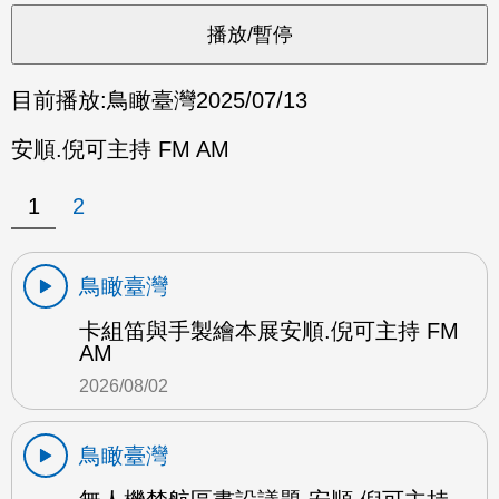
目前播放:
鳥瞰臺灣
2025/07/13
安順.倪可主持 FM AM
1
2
鳥瞰臺灣
卡組笛與手製繪本展安順.倪可主持 FM
AM
2026/08/02
鳥瞰臺灣