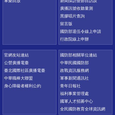
軍樂回放
新聞採訪暨節目訪談
廣播訊號收聽量測
黑膠唱片查詢
留言版
國防部退伍令線上申請
行政院線上申辦
官網友站連結
國防部相關單位連結
公營廣播電臺
中華民國國防部
臺北國際社區廣播電臺
政戰資訊服務網
中華職棒大聯盟
軍事新聞通訊社
身心障礙者權利公約
青年日報社
福利事業管理處
國軍人才招募中心
全民國防教育全球資訊網