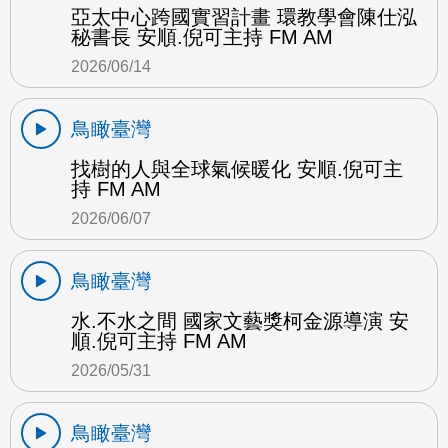
亞太中心跨國實習計畫 環教學會陳仕泓
秘書長 安順.倪可主持 FM AM
2026/06/14
鳥瞰臺灣
找樹的人與全球氣候暖化 安順.倪可主
持 FM AM
2026/06/07
鳥瞰臺灣
水.不水之間 國家文藝獎柯金源導演 安
順.倪可主持 FM AM
2026/05/31
鳥瞰臺灣