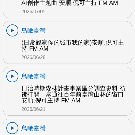
AI創作主題曲 安順.倪可主持 FM AM
2026/07/05
鳥瞰臺灣
(日常觀察你的城市我的家)安順.倪可主
持 FM AM
2026/06/28
鳥瞰臺灣
日治時期森林計畫事業區分調查史料 彷
彿打開一扇通往百年前臺灣山林的窗口
安順.倪可主持 FM AM
2026/06/21
鳥瞰臺灣