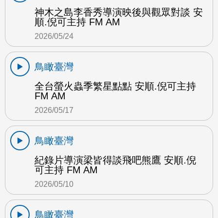
神木之島李香秀導演映後與觀眾對談 安
順.倪可主持 FM AM
2026/05/24
鳥瞰臺灣
全台螢火蟲季繁星點點 安順.倪可主持
FM AM
2026/05/17
鳥瞰臺灣
紀錄片導演梁皆得談飛吧熊鷹 安順.倪
可主持 FM AM
2026/05/10
鳥瞰臺灣