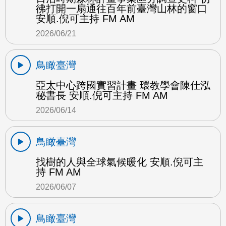
彿打開一扇通往百年前臺灣山林的窗口
安順.倪可主持 FM AM
2026/06/21
鳥瞰臺灣
亞太中心跨國實習計畫 環教學會陳仕泓
秘書長 安順.倪可主持 FM AM
2026/06/14
鳥瞰臺灣
找樹的人與全球氣候暖化 安順.倪可主
持 FM AM
2026/06/07
鳥瞰臺灣