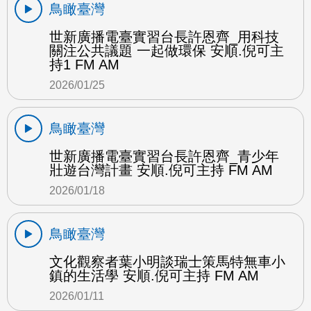
鳥瞰臺灣
世新廣播電臺實習台長許恩齊_用科技
關注公共議題 一起做環保 安順.倪可主
持1 FM AM
2026/01/25
鳥瞰臺灣
世新廣播電臺實習台長許恩齊_青少年
壯遊台灣計畫 安順.倪可主持 FM AM
2026/01/18
鳥瞰臺灣
文化觀察者葉小明談瑞士策馬特無車小
鎮的生活學 安順.倪可主持 FM AM
2026/01/11