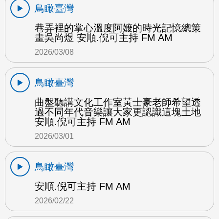
鳥瞰臺灣
巷弄裡的掌心溫度阿嬤的時光記憶總策
畫吳尚煜 安順.倪可主持 FM AM
2026/03/08
鳥瞰臺灣
曲盤聽講文化工作室黃士豪老師希望透
過不同年代音樂讓大家更認識這塊土地
安順.倪可主持 FM AM
2026/03/01
鳥瞰臺灣
安順.倪可主持 FM AM
2026/02/22