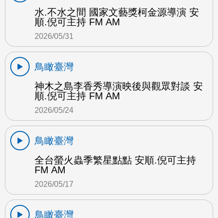
水.不水之間 國家文藝獎柯金源導演 安
順.倪可主持 FM AM
2026/05/31
鳥瞰臺灣
神木之島李香秀導演映後與觀眾對談 安
順.倪可主持 FM AM
2026/05/24
鳥瞰臺灣
全台螢火蟲季繁星點點 安順.倪可主持
FM AM
2026/05/17
鳥瞰臺灣