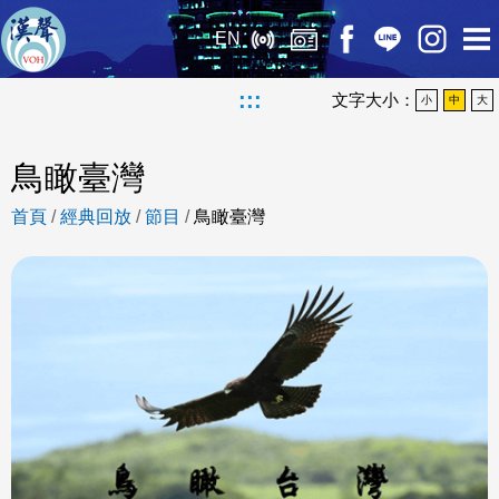
EN
:::
文字大小：
小
中
大
鳥瞰臺灣
首頁
/
經典回放
/
節目
/
鳥瞰臺灣