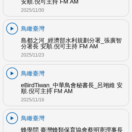
安順.倪可主持 FM AM
2025/11/30
鳥瞰臺灣
島都之河_經濟部水利規劃分署_張廣智
分署長 安順.倪可主持 FM AM
2025/11/23
鳥瞰臺灣
eBirdTiwan_中華鳥會秘書長_呂翊維 安
順.倪可主持 FM AM
2025/11/16
鳥瞰臺灣
蜂學問 臺灣蜂類保育協會蔡明憲理事長