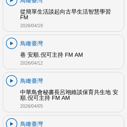
鳥瞰臺灣
從簡單生活談起向古早生活智慧學習
FM
2026/04/19
鳥瞰臺灣
巷 安順.倪可主持 FM AM
2026/04/12
鳥瞰臺灣
中華鳥會秘書長呂翊維談保育共生地 安
順.倪可主持 FM AM
2026/04/05
鳥瞰臺灣