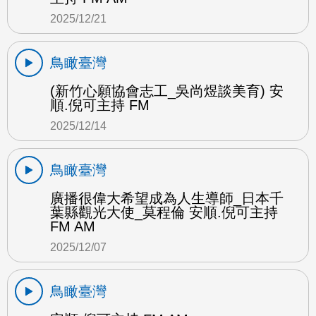
2025/12/21
鳥瞰臺灣
(新竹心願協會志工_吳尚煜談美育) 安
順.倪可主持 FM
2025/12/14
鳥瞰臺灣
廣播很偉大希望成為人生導師_日本千
葉縣觀光大使_莫程倫 安順.倪可主持
FM AM
2025/12/07
鳥瞰臺灣