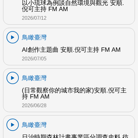
以小琉球為例談自然環境與觀光 安順.
倪可主持 FM AM
2026/07/12
鳥瞰臺灣
AI創作主題曲 安順.倪可主持 FM AM
2026/07/05
鳥瞰臺灣
(日常觀察你的城市我的家)安順.倪可主
持 FM AM
2026/06/28
鳥瞰臺灣
日治時期森林計畫事業區分調查史料 彷