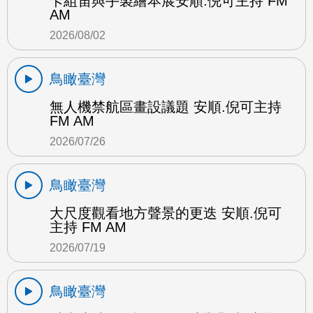
卡組笛與手製繪本展安順.倪可主持 FM
AM
2026/08/02
鳥瞰臺灣
無人機禁航區畫設議題 安順.倪可主持
FM AM
2026/07/26
鳥瞰臺灣
大尺度觀看地方聲景的更迭 安順.倪可
主持 FM AM
2026/07/19
鳥瞰臺灣