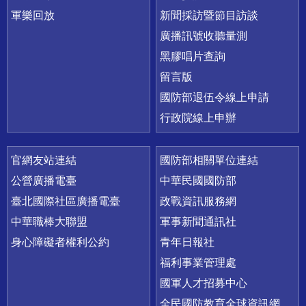
軍樂回放
新聞採訪暨節目訪談
廣播訊號收聽量測
黑膠唱片查詢
留言版
國防部退伍令線上申請
行政院線上申辦
官網友站連結
國防部相關單位連結
公營廣播電臺
中華民國國防部
臺北國際社區廣播電臺
政戰資訊服務網
中華職棒大聯盟
軍事新聞通訊社
身心障礙者權利公約
青年日報社
福利事業管理處
國軍人才招募中心
全民國防教育全球資訊網