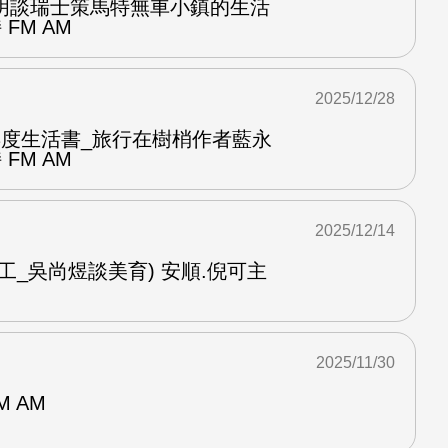
明談瑞士策馬特無車小鎮的生活
FM AM
2025/12/28
ook年度生活書_旅行在樹梢作者藍永
FM AM
2025/12/14
工_吳尚煜談美育) 安順.倪可主
2025/11/30
M AM