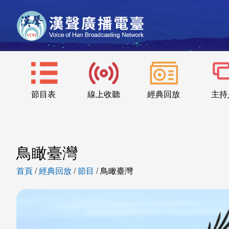
節目表
線上收聽
經典回放
主持
鳥瞰臺灣
首頁
/
經典回放
/
節目
/
鳥瞰臺灣