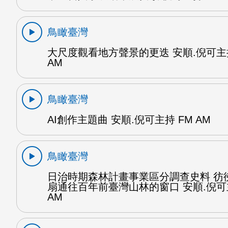
鳥瞰臺灣
大尺度觀看地方聲景的更迭 安順.倪可主持
AM
鳥瞰臺灣
AI創作主題曲 安順.倪可主持 FM AM
鳥瞰臺灣
日治時期森林計畫事業區分調查史料 彷
扇通往百年前臺灣山林的窗口 安順.倪可
AM