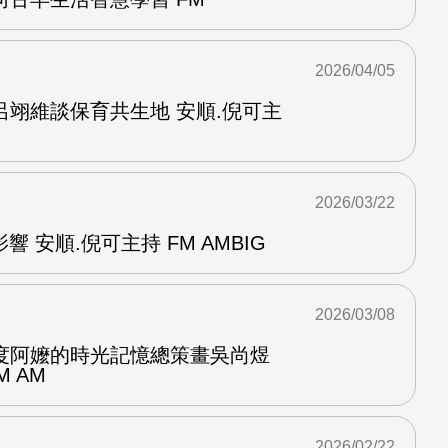
2026/04/05
呂翊維談保育共生地 安順.倪可主
2026/03/22
響 安順.倪可主持 FM AMBIG
2026/03/08
度阿嬤的時光記憶總策畫吳尚煜
M AM
2026/02/22