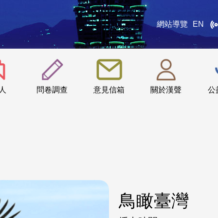
網站導覽
EN
:::
人
問卷調查
意見信箱
關於漢聲
公
鳥瞰臺灣