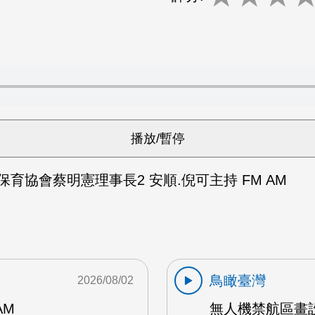
保育協會蔡明憲理事長2 安順.倪可主持 FM AM
鳥瞰臺灣
2026/08/02
AM
無人機禁航區畫設