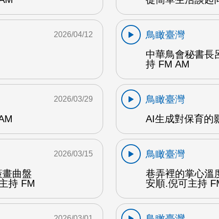
鳥瞰臺灣
2026/04/12
中華鳥會秘書長
持 FM AM
鳥瞰臺灣
2026/03/29
AM
AI生成對保育的影
鳥瞰臺灣
2026/03/15
策畫曲盤
巷弄裡的掌心溫
主持 FM
安順.倪可主持 F
鳥瞰臺灣
2026/03/01