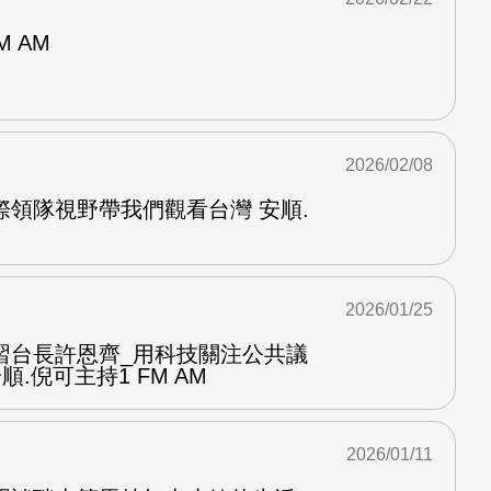
M AM
2026/02/08
際領隊視野帶我們觀看台灣 安順.
2026/01/25
習台長許恩齊_用科技關注公共議
順.倪可主持1 FM AM
2026/01/11