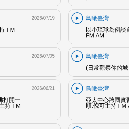
鳥瞰臺灣
2026/07/19
 FM
以小琉球為例談自
FM AM
鳥瞰臺灣
2026/07/05
(日常觀察你的城市
鳥瞰臺灣
2026/06/21
彿打開一
亞太中心跨國實
主持 FM
順.倪可主持 FM 