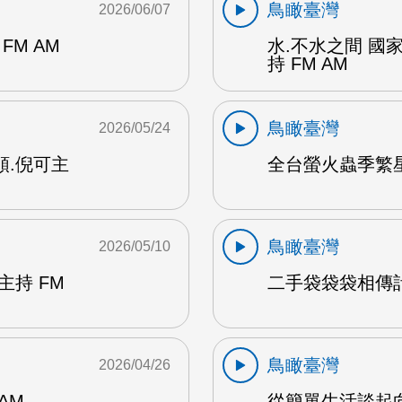
鳥瞰臺灣
2026/06/07
M AM
水.不水之間 國
持 FM AM
鳥瞰臺灣
2026/05/24
順.倪可主
全台螢火蟲季繁星
鳥瞰臺灣
2026/05/10
主持 FM
二手袋袋袋相傳計畫
鳥瞰臺灣
2026/04/26
AM
從簡單生活談起向