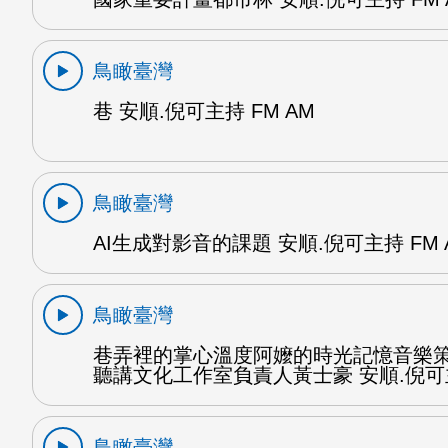
鳥瞰臺灣
巷 安順.倪可主持 FM AM
鳥瞰臺灣
AI生成對影音的課題 安順.倪可主持 FM 
鳥瞰臺灣
巷弄裡的掌心溫度阿嬤的時光記憶音樂
聽講文化工作室負責人黃士豪 安順.倪可
鳥瞰臺灣