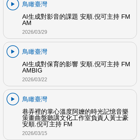
鳥瞰臺灣
AI生成對影音的課題 安順.倪可主持 FM
AM
2026/03/29
鳥瞰臺灣
AI生成對保育的影響 安順.倪可主持 FM
AMBIG
2026/03/22
鳥瞰臺灣
巷弄裡的掌心溫度阿嬤的時光記憶音樂
策畫曲盤聽講文化工作室負責人黃士豪
安順.倪可主持 FM
2026/03/15