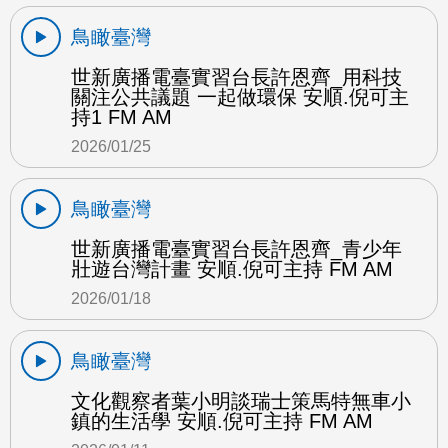
鳥瞰臺灣
世新廣播電臺實習台長許恩齊_用科技
關注公共議題 一起做環保 安順.倪可主
持1 FM AM
2026/01/25
鳥瞰臺灣
世新廣播電臺實習台長許恩齊_青少年
壯遊台灣計畫 安順.倪可主持 FM AM
2026/01/18
鳥瞰臺灣
文化觀察者葉小明談瑞士策馬特無車小
鎮的生活學 安順.倪可主持 FM AM