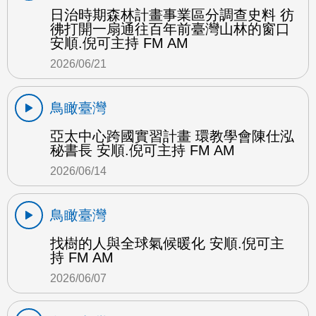
日治時期森林計畫事業區分調查史料 彷
彿打開一扇通往百年前臺灣山林的窗口
安順.倪可主持 FM AM
2026/06/21
鳥瞰臺灣
亞太中心跨國實習計畫 環教學會陳仕泓
秘書長 安順.倪可主持 FM AM
2026/06/14
鳥瞰臺灣
找樹的人與全球氣候暖化 安順.倪可主
持 FM AM
2026/06/07