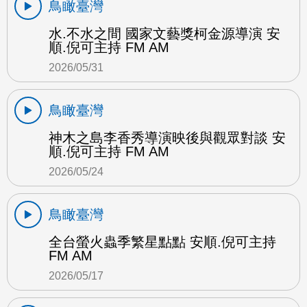
鳥瞰臺灣
水.不水之間 國家文藝獎柯金源導演 安
順.倪可主持 FM AM
2026/05/31
鳥瞰臺灣
神木之島李香秀導演映後與觀眾對談 安
順.倪可主持 FM AM
2026/05/24
鳥瞰臺灣
全台螢火蟲季繁星點點 安順.倪可主持
FM AM
2026/05/17