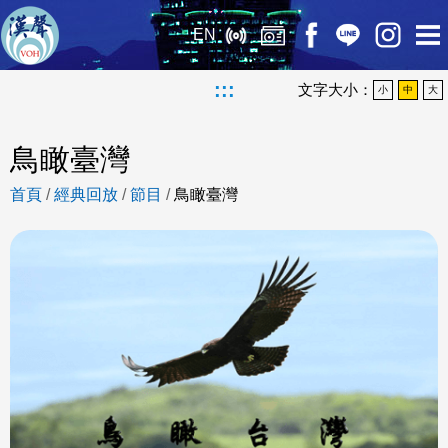
EN
:::
文字大小：
小
中
大
鳥瞰臺灣
首頁
/
經典回放
/
節目
/
鳥瞰臺灣