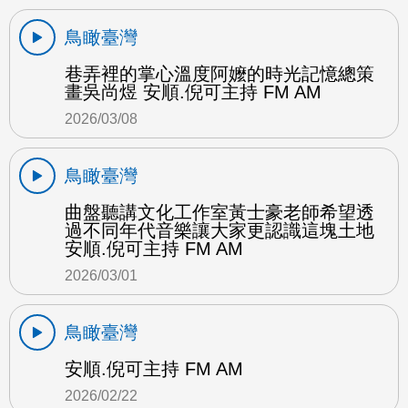
鳥瞰臺灣
巷弄裡的掌心溫度阿嬤的時光記憶總策
畫吳尚煜 安順.倪可主持 FM AM
2026/03/08
鳥瞰臺灣
曲盤聽講文化工作室黃士豪老師希望透
過不同年代音樂讓大家更認識這塊土地
安順.倪可主持 FM AM
2026/03/01
鳥瞰臺灣
安順.倪可主持 FM AM
2026/02/22