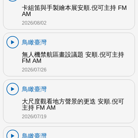
卡組笛與手製繪本展安順.倪可主持 FM
AM
2026/08/02
鳥瞰臺灣
無人機禁航區畫設議題 安順.倪可主持
FM AM
2026/07/26
鳥瞰臺灣
大尺度觀看地方聲景的更迭 安順.倪可
主持 FM AM
2026/07/19
鳥瞰臺灣