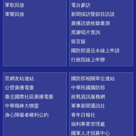
軍歌回放
電台參訪
軍樂回放
新聞採訪暨節目訪談
廣播訊號收聽量測
黑膠唱片查詢
留言版
國防部退伍令線上申請
行政院線上申辦
官網友站連結
國防部相關單位連結
公營廣播電臺
中華民國國防部
臺北國際社區廣播電臺
政戰資訊服務網
中華職棒大聯盟
軍事新聞通訊社
身心障礙者權利公約
青年日報社
福利事業管理處
國軍人才招募中心