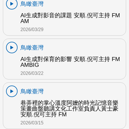
鳥瞰臺灣
AI生成對影音的課題 安順.倪可主持 FM
AM
2026/03/29
鳥瞰臺灣
AI生成對保育的影響 安順.倪可主持 FM
AMBIG
2026/03/22
鳥瞰臺灣
巷弄裡的掌心溫度阿嬤的時光記憶音樂
策畫曲盤聽講文化工作室負責人黃士豪
安順.倪可主持 FM
2026/03/15