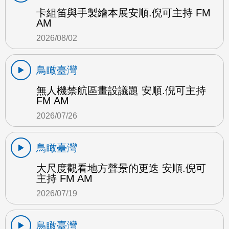
卡組笛與手製繪本展安順.倪可主持 FM
AM
2026/08/02
鳥瞰臺灣
無人機禁航區畫設議題 安順.倪可主持
FM AM
2026/07/26
鳥瞰臺灣
大尺度觀看地方聲景的更迭 安順.倪可
主持 FM AM
2026/07/19
鳥瞰臺灣