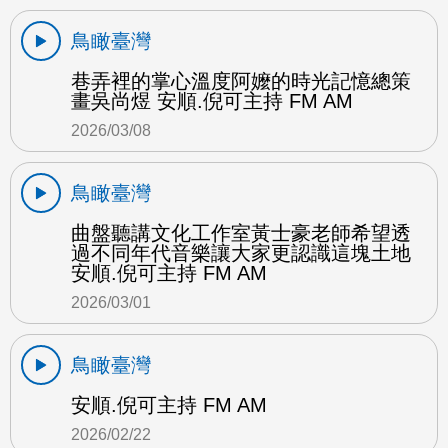
鳥瞰臺灣
巷弄裡的掌心溫度阿嬤的時光記憶總策
畫吳尚煜 安順.倪可主持 FM AM
2026/03/08
鳥瞰臺灣
曲盤聽講文化工作室黃士豪老師希望透
過不同年代音樂讓大家更認識這塊土地
安順.倪可主持 FM AM
2026/03/01
鳥瞰臺灣
安順.倪可主持 FM AM
2026/02/22