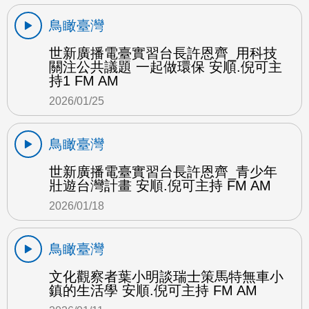
鳥瞰臺灣
世新廣播電臺實習台長許恩齊_用科技
關注公共議題 一起做環保 安順.倪可主
持1 FM AM
2026/01/25
鳥瞰臺灣
世新廣播電臺實習台長許恩齊_青少年
壯遊台灣計畫 安順.倪可主持 FM AM
2026/01/18
鳥瞰臺灣
文化觀察者葉小明談瑞士策馬特無車小
鎮的生活學 安順.倪可主持 FM AM