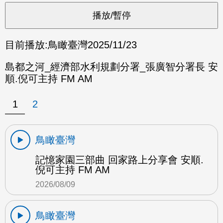
目前播放:
鳥瞰臺灣
2025/11/23
島都之河_經濟部水利規劃分署_張廣智分署長 安
順.倪可主持 FM AM
1
2
鳥瞰臺灣
記憶家園三部曲 回家路上分享會 安順.
倪可主持 FM AM
2026/08/09
鳥瞰臺灣