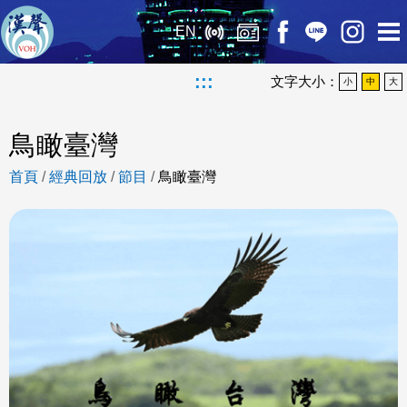
EN
:::
文字大小：
小
中
大
鳥瞰臺灣
首頁
/
經典回放
/
節目
/
鳥瞰臺灣