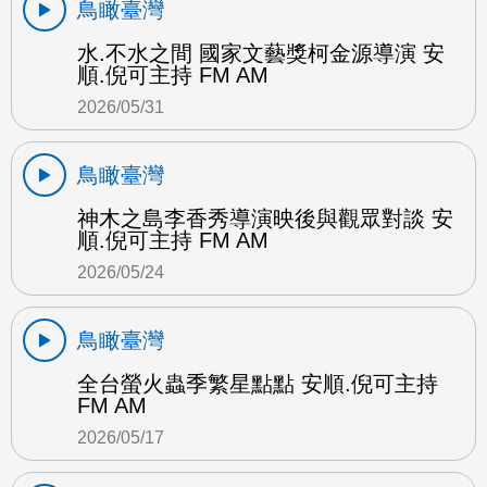
鳥瞰臺灣
水.不水之間 國家文藝獎柯金源導演 安
順.倪可主持 FM AM
2026/05/31
鳥瞰臺灣
神木之島李香秀導演映後與觀眾對談 安
順.倪可主持 FM AM
2026/05/24
鳥瞰臺灣
全台螢火蟲季繁星點點 安順.倪可主持
FM AM
2026/05/17