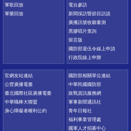
軍歌回放
電台參訪
軍樂回放
新聞採訪暨節目訪談
廣播訊號收聽量測
黑膠唱片查詢
留言版
國防部退伍令線上申請
行政院線上申辦
官網友站連結
國防部相關單位連結
公營廣播電臺
中華民國國防部
臺北國際社區廣播電臺
政戰資訊服務網
中華職棒大聯盟
軍事新聞通訊社
身心障礙者權利公約
青年日報社
福利事業管理處
國軍人才招募中心