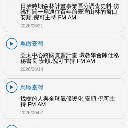
日治時期森林計畫事業區分調查史料 彷
彿打開一扇通往百年前臺灣山林的窗口
安順.倪可主持 FM AM
2026/06/21
鳥瞰臺灣
亞太中心跨國實習計畫 環教學會陳仕泓
秘書長 安順.倪可主持 FM AM
2026/06/14
鳥瞰臺灣
找樹的人與全球氣候暖化 安順.倪可主
持 FM AM
2026/06/07