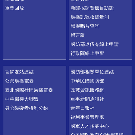
軍樂回放
新聞採訪暨節目訪談
廣播訊號收聽量測
黑膠唱片查詢
留言版
國防部退伍令線上申請
行政院線上申辦
官網友站連結
國防部相關單位連結
公營廣播電臺
中華民國國防部
臺北國際社區廣播電臺
政戰資訊服務網
中華職棒大聯盟
軍事新聞通訊社
身心障礙者權利公約
青年日報社
福利事業管理處
國軍人才招募中心