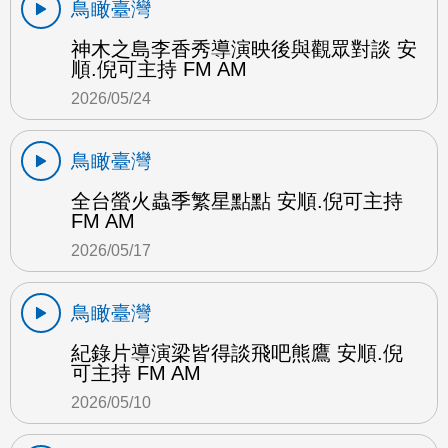
鳥瞰臺灣
神木之島李香秀導演映後與觀眾對談 安
順.倪可主持 FM AM
2026/05/24
鳥瞰臺灣
全台螢火蟲季繁星點點 安順.倪可主持
FM AM
2026/05/17
鳥瞰臺灣
紀錄片導演梁皆得談飛吧熊鷹 安順.倪
可主持 FM AM
2026/05/10