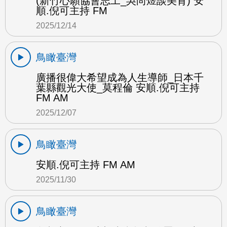
(新竹心願協會志工_吳尚煜談美育) 安
順.倪可主持 FM
2025/12/14
鳥瞰臺灣
廣播很偉大希望成為人生導師_日本千
葉縣觀光大使_莫程倫 安順.倪可主持
FM AM
2025/12/07
鳥瞰臺灣
安順.倪可主持 FM AM
2025/11/30
鳥瞰臺灣