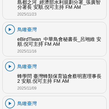
島都之河_經濟部水利規劃分署_張廣智
分署長 安順.倪可主持 FM AM
2025/11/23
鳥瞰臺灣
eBirdTiwan_中華鳥會秘書長_呂翊維 安
順.倪可主持 FM AM
2025/11/16
鳥瞰臺灣
蜂學問 臺灣蜂類保育協會蔡明憲理事長
2 安順.倪可主持 FM AM
2025/11/09
鳥瞰臺灣