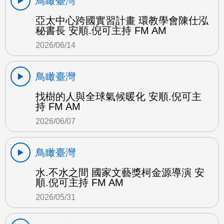
鳥瞰臺灣
亞太中心跨國實習計畫 環教學會陳仕泓
秘書長 安順.倪可主持 FM AM
2026/06/14
鳥瞰臺灣
找樹的人與全球氣候暖化 安順.倪可主
持 FM AM
2026/06/07
鳥瞰臺灣
水.不水之間 國家文藝獎柯金源導演 安
順.倪可主持 FM AM
2026/05/31