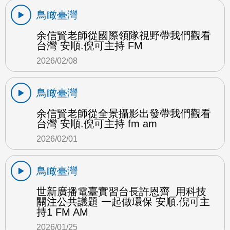
鳥瞰臺灣
余信賢老師從國際領隊視野帶我們觀看
台灣 安順.倪可主持 FM
2026/02/08
鳥瞰臺灣
余信賢老師從全景攝影出發帶我們觀看
台灣 安順.倪可主持 fm am
2026/02/01
鳥瞰臺灣
世新廣播電臺實習台長許恩齊_用科技
關注公共議題 一起做環保 安順.倪可主
持1 FM AM
2026/01/25