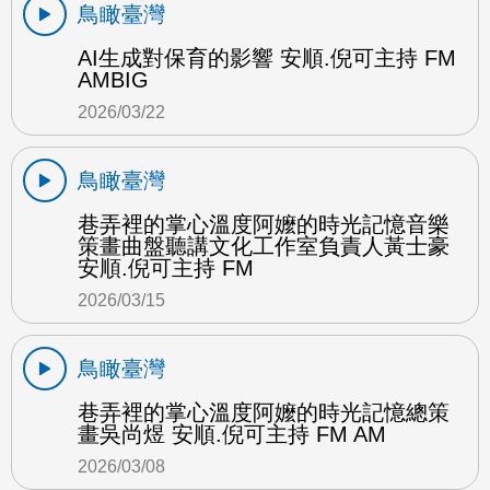
鳥瞰臺灣
AI生成對保育的影響 安順.倪可主持 FM
AMBIG
2026/03/22
鳥瞰臺灣
巷弄裡的掌心溫度阿嬤的時光記憶音樂
策畫曲盤聽講文化工作室負責人黃士豪
安順.倪可主持 FM
2026/03/15
鳥瞰臺灣
巷弄裡的掌心溫度阿嬤的時光記憶總策
畫吳尚煜 安順.倪可主持 FM AM
2026/03/08