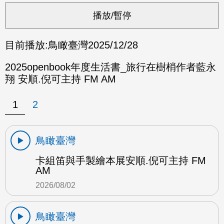
目前播放:
鳥瞰臺灣
2025/12/28
2025openbook年度生活書_旅行在樹梢作者藍永
翔 安順.倪可主持 FM AM
1
2
鳥瞰臺灣
卡組笛與手製繪本展安順.倪可主持 FM
AM
2026/08/02
鳥瞰臺灣