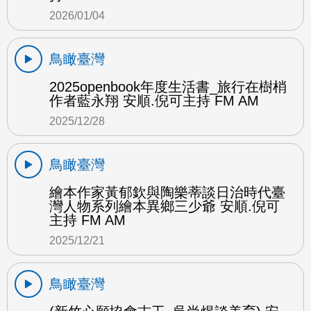
2026/01/04
鳥瞰臺灣
2025openbook年度生活書_旅行在樹梢
作者藍永翔 安順.倪可主持 FM AM
2025/12/28
鳥瞰臺灣
繪本作家黃郁欽與陶樂蒂談日治時代臺
灣人物系列繪本異鄉三少爺 安順.倪可
主持 FM AM
2025/12/21
鳥瞰臺灣