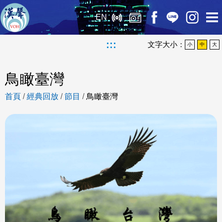
EN
:::
文字大小：
小
中
大
鳥瞰臺灣
首頁
/
經典回放
/
節目
/
鳥瞰臺灣