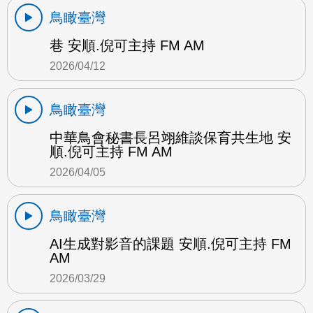
鳥瞰臺灣
巷 安順.倪可主持 FM AM
2026/04/12
鳥瞰臺灣
中華鳥會秘書長呂翊維談保育共生地 安
順.倪可主持 FM AM
2026/04/05
鳥瞰臺灣
AI生成對影音的課題 安順.倪可主持 FM
AM
2026/03/29