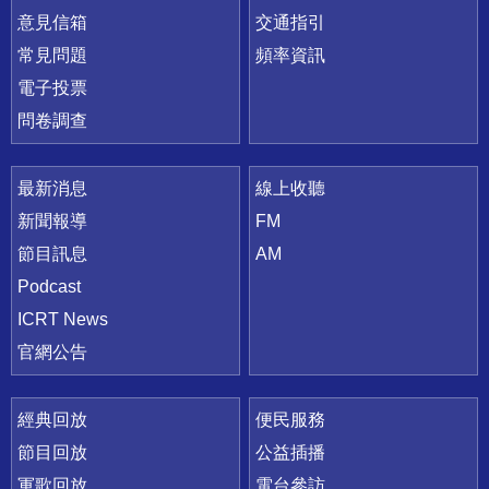
意見信箱
交通指引
常見問題
頻率資訊
電子投票
問卷調查
最新消息
線上收聽
新聞報導
FM
節目訊息
AM
Podcast
ICRT News
官網公告
經典回放
便民服務
節目回放
公益插播
軍歌回放
電台參訪