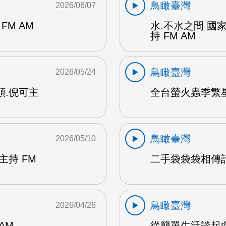
鳥瞰臺灣
2026/06/07
M AM
水.不水之間 國
持 FM AM
鳥瞰臺灣
2026/05/24
順.倪可主
全台螢火蟲季繁星
鳥瞰臺灣
2026/05/10
主持 FM
二手袋袋袋相傳計畫
鳥瞰臺灣
2026/04/26
AM
從簡單生活談起向