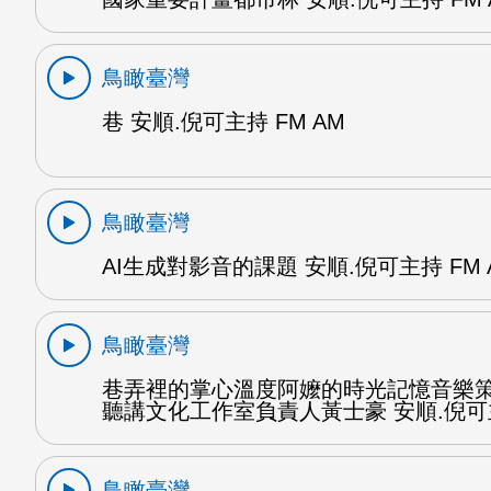
鳥瞰臺灣
巷 安順.倪可主持 FM AM
鳥瞰臺灣
AI生成對影音的課題 安順.倪可主持 FM 
鳥瞰臺灣
巷弄裡的掌心溫度阿嬤的時光記憶音樂
聽講文化工作室負責人黃士豪 安順.倪可
鳥瞰臺灣