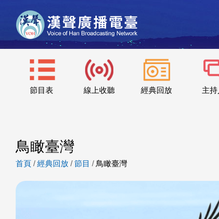
節目表
線上收聽
經典回放
主持
鳥瞰臺灣
首頁
/
經典回放
/
節目
/
鳥瞰臺灣