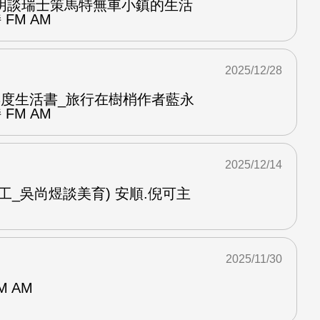
明談瑞士策馬特無車小鎮的生活
FM AM
2025/12/28
ook年度生活書_旅行在樹梢作者藍永
FM AM
2025/12/14
工_吳尚煜談美育) 安順.倪可主
2025/11/30
M AM