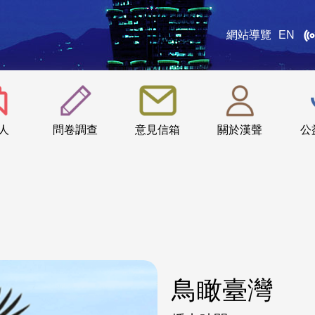
網站導覽
EN
:::
人
問卷調查
意見信箱
關於漢聲
公
鳥瞰臺灣