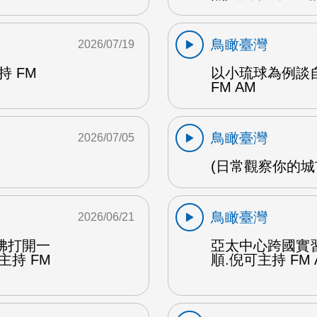
鳥瞰臺灣
2026/07/19
 FM
以小琉球為例談自
FM AM
鳥瞰臺灣
2026/07/05
(日常觀察你的城市
鳥瞰臺灣
2026/06/21
彿打開一
亞太中心跨國實
主持 FM
順.倪可主持 FM 