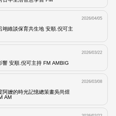
2026/04/05
呂翊維談保育共生地 安順.倪可主
2026/03/22
響 安順.倪可主持 FM AMBIG
2026/03/08
度阿嬤的時光記憶總策畫吳尚煜
M AM
2026/02/22