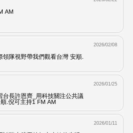
M AM
2026/02/08
際領隊視野帶我們觀看台灣 安順.
2026/01/25
習台長許恩齊_用科技關注公共議
順.倪可主持1 FM AM
2026/01/11