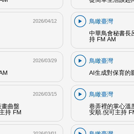
鳥瞰臺灣
2026/04/12
中華鳥會秘書長
持 FM AM
鳥瞰臺灣
2026/03/29
AM
AI生成對保育的影
鳥瞰臺灣
2026/03/15
策畫曲盤
巷弄裡的掌心溫
主持 FM
安順.倪可主持 F
鳥瞰臺灣
2026/03/01