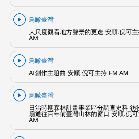
鳥瞰臺灣
大尺度觀看地方聲景的更迭 安順.倪可主持
AM
鳥瞰臺灣
AI創作主題曲 安順.倪可主持 FM AM
鳥瞰臺灣
日治時期森林計畫事業區分調查史料 彷
扇通往百年前臺灣山林的窗口 安順.倪可
AM