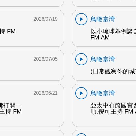
鳥瞰臺灣
2026/07/19
 FM
以小琉球為例談自
FM AM
鳥瞰臺灣
2026/07/05
(日常觀察你的城市
鳥瞰臺灣
2026/06/21
彿打開一
亞太中心跨國實
主持 FM
順.倪可主持 FM 