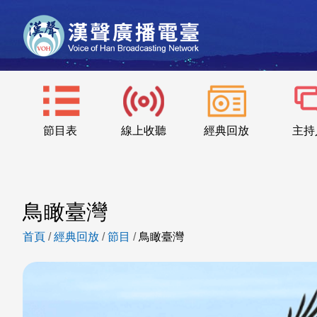
節目表
線上收聽
經典回放
主持
鳥瞰臺灣
首頁
/
經典回放
/
節目
/
鳥瞰臺灣