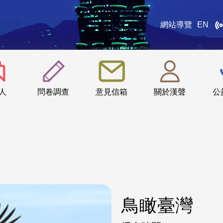
網站導覽
EN
:::
人
問卷調查
意見信箱
關於漢聲
公
鳥瞰臺灣