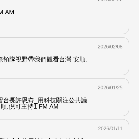
M AM
2026/02/08
際領隊視野帶我們觀看台灣 安順.
2026/01/25
習台長許恩齊_用科技關注公共議
順.倪可主持1 FM AM
2026/01/11