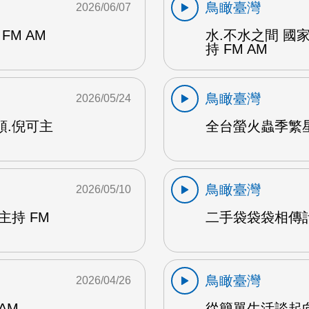
鳥瞰臺灣
2026/06/07
M AM
水.不水之間 國
持 FM AM
鳥瞰臺灣
2026/05/24
順.倪可主
全台螢火蟲季繁星
鳥瞰臺灣
2026/05/10
主持 FM
二手袋袋袋相傳計畫
鳥瞰臺灣
2026/04/26
AM
從簡單生活談起向