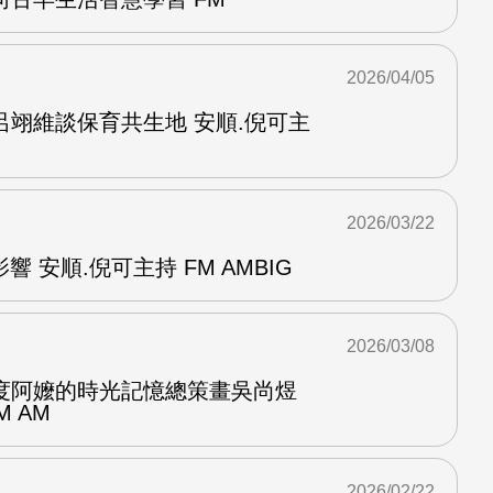
2026/04/05
呂翊維談保育共生地 安順.倪可主
2026/03/22
響 安順.倪可主持 FM AMBIG
2026/03/08
度阿嬤的時光記憶總策畫吳尚煜
M AM
2026/02/22