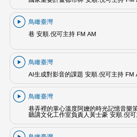
鳥瞰臺灣
巷 安順.倪可主持 FM AM
鳥瞰臺灣
AI生成對影音的課題 安順.倪可主持 FM 
鳥瞰臺灣
巷弄裡的掌心溫度阿嬤的時光記憶音樂
聽講文化工作室負責人黃士豪 安順.倪可
鳥瞰臺灣