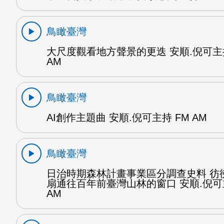
鳥瞰臺灣
大尺度觀看地方聲景的更迭 安順.倪可主持
AM
鳥瞰臺灣
AI創作主題曲 安順.倪可主持 FM AM
鳥瞰臺灣
日治時期森林計畫事業區分調查史料 彷
扇通往百年前臺灣山林的窗口 安順.倪可
AM