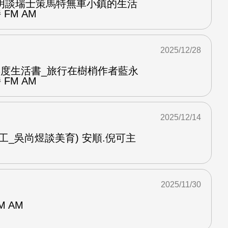
明談瑞士策馬特無車小鎮的生活
FM AM
2025/12/28
ook年度生活書_旅行在樹梢作者藍永
FM AM
2025/12/14
工_吳尚煜談美育) 安順.倪可主
2025/11/30
M AM