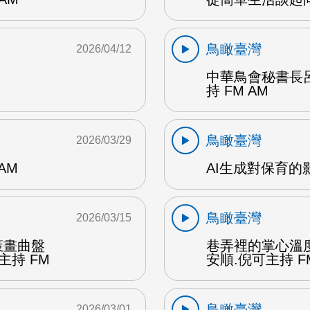
鳥瞰臺灣
2026/04/12
中華鳥會秘書長
持 FM AM
鳥瞰臺灣
2026/03/29
AM
AI生成對保育的影
鳥瞰臺灣
2026/03/15
策畫曲盤
巷弄裡的掌心溫
主持 FM
安順.倪可主持 F
鳥瞰臺灣
2026/03/01