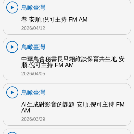
鳥瞰臺灣
巷 安順.倪可主持 FM AM
2026/04/12
鳥瞰臺灣
中華鳥會秘書長呂翊維談保育共生地 安
順.倪可主持 FM AM
2026/04/05
鳥瞰臺灣
AI生成對影音的課題 安順.倪可主持 FM
AM
2026/03/29