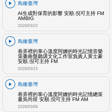
鳥瞰臺灣
AI生成對保育的影響 安順.倪可主持 FM
AMBIG
2026/03/22
鳥瞰臺灣
巷弄裡的掌心溫度阿嬤的時光記憶音樂
策畫曲盤聽講文化工作室負責人黃士豪
安順.倪可主持 FM
2026/03/15
鳥瞰臺灣
巷弄裡的掌心溫度阿嬤的時光記憶總策
畫吳尚煜 安順.倪可主持 FM AM
2026/03/08