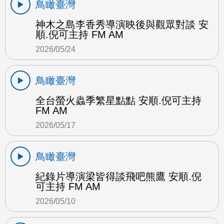
鳥瞰臺灣
神木之島李香秀導演映後與觀眾對談 安
順.倪可主持 FM AM
2026/05/24
鳥瞰臺灣
全台螢火蟲季繁星點點 安順.倪可主持
FM AM
2026/05/17
鳥瞰臺灣
紀錄片導演梁皆得談飛吧熊鷹 安順.倪
可主持 FM AM
2026/05/10