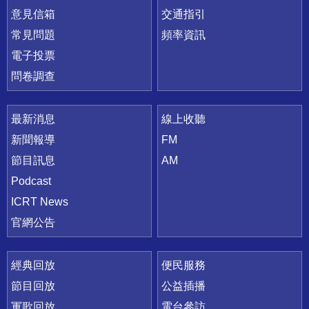
意見信箱
交通指引
常見問題
頻率資訊
電子投票
問卷調查
最新消息
線上收聽
新聞報導
FM
節目訊息
AM
Podcast
ICRT News
官網公告
經典回放
便民服務
節目回放
公益插播
軍歌回放
電台參訪