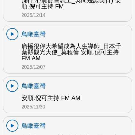
(新竹心願協會志工_吳尚煜談美育) 安
順.倪可主持 FM
2025/12/14
鳥瞰臺灣
廣播很偉大希望成為人生導師_日本千
葉縣觀光大使_莫程倫 安順.倪可主持
FM AM
2025/12/07
鳥瞰臺灣
安順.倪可主持 FM AM
2025/11/30
鳥瞰臺灣