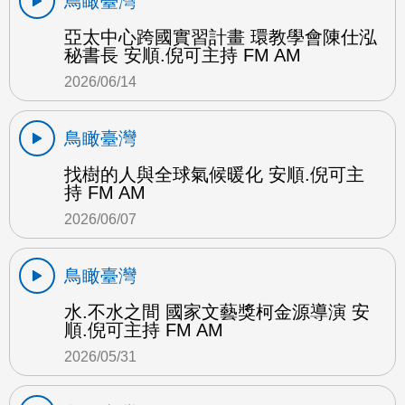
鳥瞰臺灣
亞太中心跨國實習計畫 環教學會陳仕泓
秘書長 安順.倪可主持 FM AM
2026/06/14
鳥瞰臺灣
找樹的人與全球氣候暖化 安順.倪可主
持 FM AM
2026/06/07
鳥瞰臺灣
水.不水之間 國家文藝獎柯金源導演 安
順.倪可主持 FM AM
2026/05/31