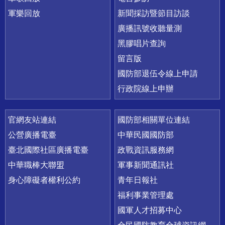
軍樂回放
新聞採訪暨節目訪談
廣播訊號收聽量測
黑膠唱片查詢
留言版
國防部退伍令線上申請
行政院線上申辦
官網友站連結
國防部相關單位連結
公營廣播電臺
中華民國國防部
臺北國際社區廣播電臺
政戰資訊服務網
中華職棒大聯盟
軍事新聞通訊社
身心障礙者權利公約
青年日報社
福利事業管理處
國軍人才招募中心