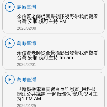
鳥瞰臺灣
余信賢老師從國際領隊視野帶我們觀看
台灣 安順.倪可主持 FM
2026/02/08
鳥瞰臺灣
余信賢老師從全景攝影出發帶我們觀看
台灣 安順.倪可主持 fm am
2026/02/01
鳥瞰臺灣
世新廣播電臺實習台長許恩齊_用科技
關注公共議題 一起做環保 安順.倪可主
持1 FM AM
2026/01/25