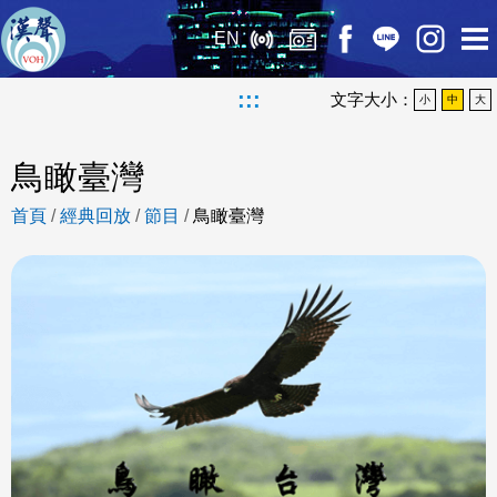
EN
:::
文字大小：
小
中
大
鳥瞰臺灣
首頁
/
經典回放
/
節目
/
鳥瞰臺灣