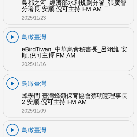
島都之河_經濟部水利規劃分署_張廣智
分署長 安順.倪可主持 FM AM
2025/11/23
鳥瞰臺灣
eBirdTiwan_中華鳥會秘書長_呂翊維 安
順.倪可主持 FM AM
2025/11/16
鳥瞰臺灣
蜂學問 臺灣蜂類保育協會蔡明憲理事長
2 安順.倪可主持 FM AM
2025/11/09
鳥瞰臺灣