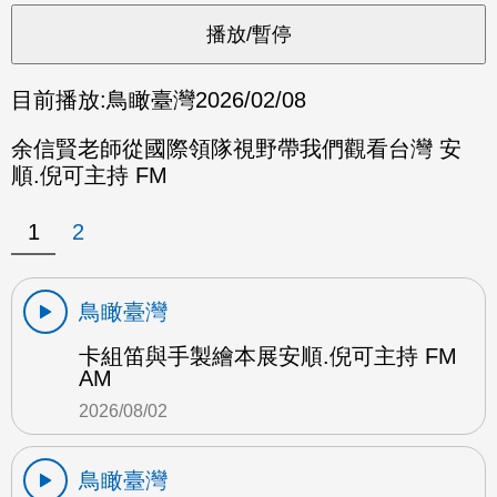
目前播放:
鳥瞰臺灣
2026/02/08
余信賢老師從國際領隊視野帶我們觀看台灣 安
順.倪可主持 FM
1
2
鳥瞰臺灣
卡組笛與手製繪本展安順.倪可主持 FM
AM
2026/08/02
鳥瞰臺灣