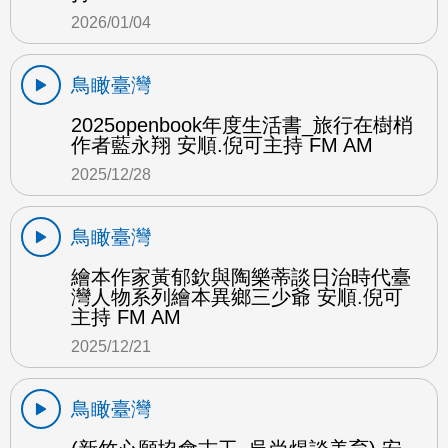
2026/01/04
鳥瞰臺灣
2025openbook年度生活書_旅行在樹梢
作者藍永翔 安順.倪可主持 FM AM
2025/12/28
鳥瞰臺灣
繪本作家黃郁欽與陶樂蒂談日治時代臺
灣人物系列繪本異鄉三少爺 安順.倪可
主持 FM AM
2025/12/21
鳥瞰臺灣