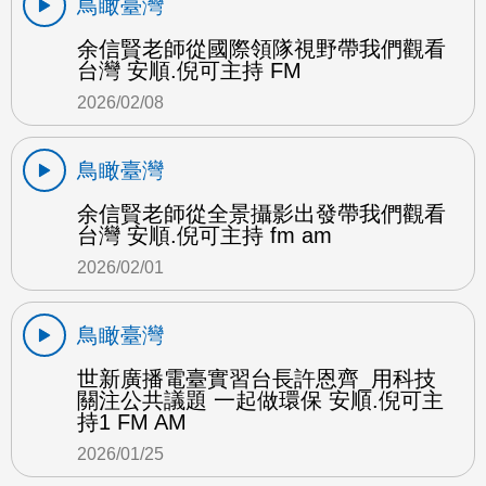
鳥瞰臺灣
余信賢老師從國際領隊視野帶我們觀看
台灣 安順.倪可主持 FM
2026/02/08
鳥瞰臺灣
余信賢老師從全景攝影出發帶我們觀看
台灣 安順.倪可主持 fm am
2026/02/01
鳥瞰臺灣
世新廣播電臺實習台長許恩齊_用科技
關注公共議題 一起做環保 安順.倪可主
持1 FM AM
2026/01/25