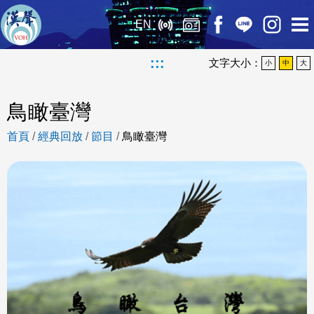
EN
:::
文字大小：
小
中
大
鳥瞰臺灣
首頁
/
經典回放
/
節目
/
鳥瞰臺灣