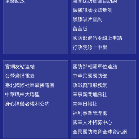
軍樂回放
新聞採訪暨節目訪談
廣播訊號收聽量測
黑膠唱片查詢
留言版
國防部退伍令線上申請
行政院線上申辦
官網友站連結
國防部相關單位連結
公營廣播電臺
中華民國國防部
臺北國際社區廣播電臺
政戰資訊服務網
中華職棒大聯盟
軍事新聞通訊社
身心障礙者權利公約
青年日報社
福利事業管理處
國軍人才招募中心
全民國防教育全球資訊網