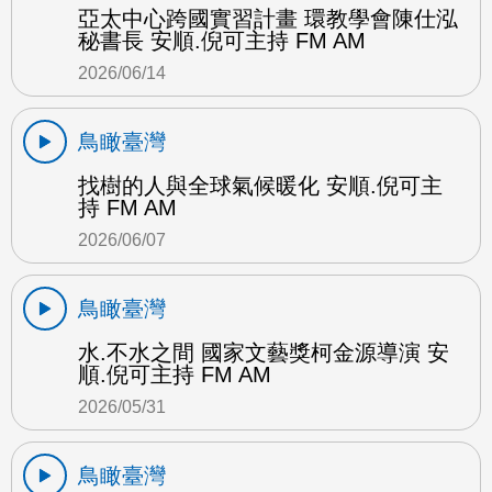
亞太中心跨國實習計畫 環教學會陳仕泓
秘書長 安順.倪可主持 FM AM
2026/06/14
鳥瞰臺灣
找樹的人與全球氣候暖化 安順.倪可主
持 FM AM
2026/06/07
鳥瞰臺灣
水.不水之間 國家文藝獎柯金源導演 安
順.倪可主持 FM AM
2026/05/31
鳥瞰臺灣