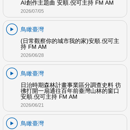
AI創作主題曲 安順.倪可主持 FM AM
2026/07/05
鳥瞰臺灣
(日常觀察你的城市我的家)安順.倪可主
持 FM AM
2026/06/28
鳥瞰臺灣
日治時期森林計畫事業區分調查史料 彷
彿打開一扇通往百年前臺灣山林的窗口
安順.倪可主持 FM AM
2026/06/21
鳥瞰臺灣