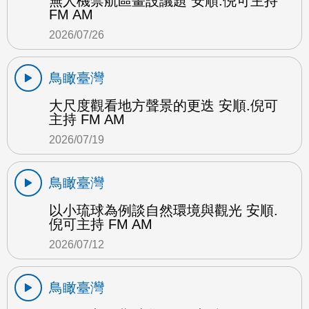
無人機禁航區畫設議題 安順.倪可主持
FM AM
2026/07/26
鳥瞰臺灣
大尺度觀看地方聲景的更迭 安順.倪可
主持 FM AM
2026/07/19
鳥瞰臺灣
以小琉球為例談自然環境與觀光 安順.
倪可主持 FM AM
2026/07/12
鳥瞰臺灣