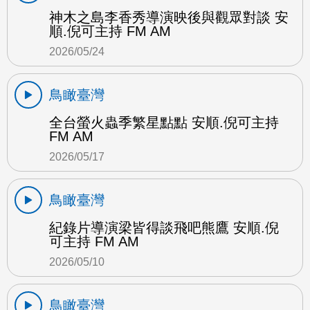
神木之島李香秀導演映後與觀眾對談 安
順.倪可主持 FM AM
2026/05/24
鳥瞰臺灣
全台螢火蟲季繁星點點 安順.倪可主持
FM AM
2026/05/17
鳥瞰臺灣
紀錄片導演梁皆得談飛吧熊鷹 安順.倪
可主持 FM AM
2026/05/10
鳥瞰臺灣