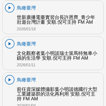
鳥瞰臺灣
世新廣播電臺實習台長許恩齊_青少年
壯遊台灣計畫 安順.倪可主持 FM AM
2026/01/18
鳥瞰臺灣
文化觀察者葉小明談瑞士策馬特無車小
鎮的生活學 安順.倪可主持 FM AM
2026/01/11
鳥瞰臺灣
前任資深媒體攝影葉小明談德國行大型
工業建築群的活化再利用 安順.倪可主
持 FM AM
2026/01/04