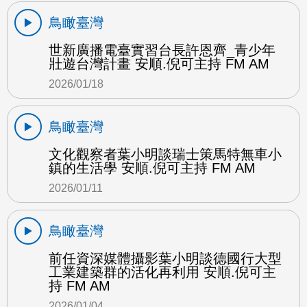
鳥瞰臺灣
世新廣播電臺實習台長許恩齊_青少年
壯遊台灣計畫 安順.倪可主持 FM AM
2026/01/18
鳥瞰臺灣
文化觀察者葉小明談瑞士策馬特無車小
鎮的生活學 安順.倪可主持 FM AM
2026/01/11
鳥瞰臺灣
前任資深媒體攝影葉小明談德國行大型
工業建築群的活化再利用 安順.倪可主
持 FM AM
2026/01/04