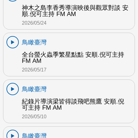
神木之島李香秀導演映後與觀眾對談 安
順.倪可主持 FM AM
2026/05/24
鳥瞰臺灣
全台螢火蟲季繁星點點 安順.倪可主持
FM AM
2026/05/17
鳥瞰臺灣
紀錄片導演梁皆得談飛吧熊鷹 安順.倪
可主持 FM AM
2026/05/10
鳥瞰臺灣