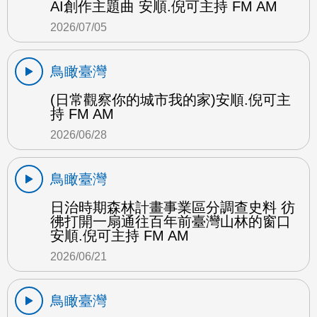
AI創作主題曲 安順.倪可主持 FM AM
2026/07/05
鳥瞰臺灣
(日常觀察你的城市我的家)安順.倪可主
持 FM AM
2026/06/28
鳥瞰臺灣
日治時期森林計畫事業區分調查史料 彷
彿打開一扇通往百年前臺灣山林的窗口
安順.倪可主持 FM AM
2026/06/21
鳥瞰臺灣