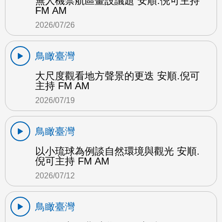
無人機禁航區畫設議題 安順.倪可主持
FM AM
2026/07/26
鳥瞰臺灣
大尺度觀看地方聲景的更迭 安順.倪可
主持 FM AM
2026/07/19
鳥瞰臺灣
以小琉球為例談自然環境與觀光 安順.
倪可主持 FM AM
2026/07/12
鳥瞰臺灣