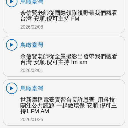
鳥瞰臺灣
余信賢老師從國際領隊視野帶我們觀看
台灣 安順.倪可主持 FM
2026/02/08
鳥瞰臺灣
余信賢老師從全景攝影出發帶我們觀看
台灣 安順.倪可主持 fm am
2026/02/01
鳥瞰臺灣
世新廣播電臺實習台長許恩齊_用科技
關注公共議題 一起做環保 安順.倪可主
持1 FM AM
2026/01/25