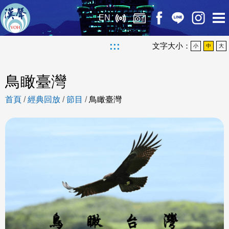
EN
:::
文字大小：
小
中
大
鳥瞰臺灣
首頁
/
經典回放
/
節目
/
鳥瞰臺灣