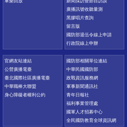
軍樂回放
新聞採訪暨節目訪談
廣播訊號收聽量測
黑膠唱片查詢
留言版
國防部退伍令線上申請
行政院線上申辦
官網友站連結
國防部相關單位連結
公營廣播電臺
中華民國國防部
臺北國際社區廣播電臺
政戰資訊服務網
中華職棒大聯盟
軍事新聞通訊社
身心障礙者權利公約
青年日報社
福利事業管理處
國軍人才招募中心
全民國防教育全球資訊網