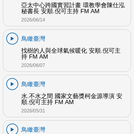
亞太中心跨國實習計畫 環教學會陳仕泓
秘書長 安順.倪可主持 FM AM
2026/06/14
鳥瞰臺灣
找樹的人與全球氣候暖化 安順.倪可主
持 FM AM
2026/06/07
鳥瞰臺灣
水.不水之間 國家文藝獎柯金源導演 安
順.倪可主持 FM AM
2026/05/31
鳥瞰臺灣