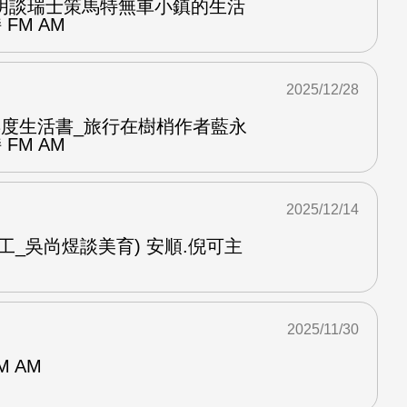
明談瑞士策馬特無車小鎮的生活
FM AM
2025/12/28
ook年度生活書_旅行在樹梢作者藍永
FM AM
2025/12/14
工_吳尚煜談美育) 安順.倪可主
2025/11/30
M AM