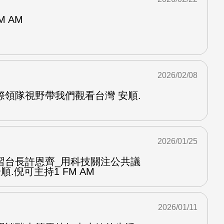
M AM
2026/02/08
際領隊視野帶我們觀看台灣 安順.
2026/01/25
習台長許恩齊_用科技關注公共議
順.倪可主持1 FM AM
2026/01/11