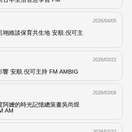
2026/04/05
呂翊維談保育共生地 安順.倪可主
2026/03/22
響 安順.倪可主持 FM AMBIG
2026/03/08
度阿嬤的時光記憶總策畫吳尚煜
M AM
2026/02/22