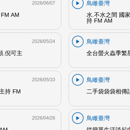
鳥瞰臺灣
2026/06/07
M AM
水.不水之間 國
持 FM AM
鳥瞰臺灣
2026/05/24
順.倪可主
全台螢火蟲季繁星
鳥瞰臺灣
2026/05/10
主持 FM
二手袋袋袋相傳計畫
鳥瞰臺灣
2026/04/26
AM
從簡單生活談起向