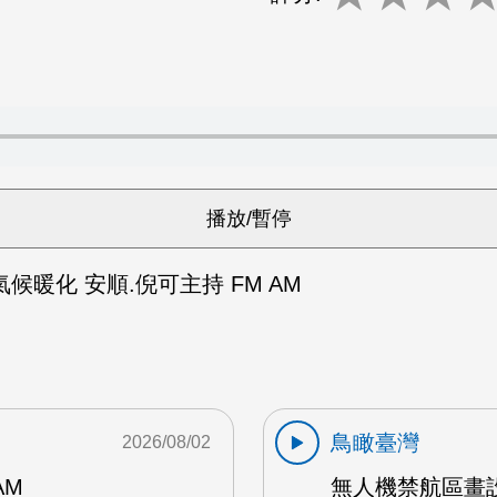
候暖化 安順.倪可主持 FM AM
鳥瞰臺灣
2026/08/02
AM
無人機禁航區畫設