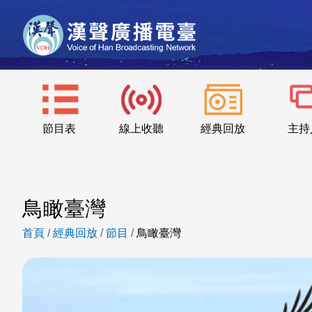
節目表
線上收聽
經典回放
主持
鳥瞰臺灣
首頁
/
經典回放
/
節目
/
鳥瞰臺灣