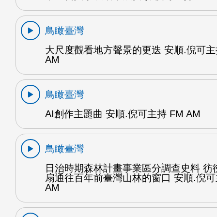
鳥瞰臺灣
大尺度觀看地方聲景的更迭 安順.倪可主持
AM
鳥瞰臺灣
AI創作主題曲 安順.倪可主持 FM AM
鳥瞰臺灣
日治時期森林計畫事業區分調查史料 彷
扇通往百年前臺灣山林的窗口 安順.倪可
AM