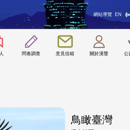
網站導覽
EN
:::
人
問卷調查
意見信箱
關於漢聲
公
鳥瞰臺灣