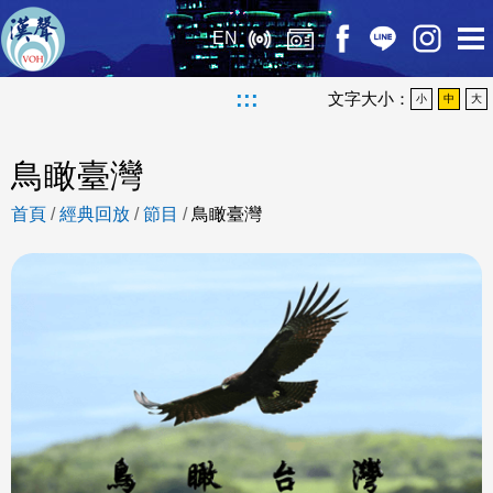
EN
:::
文字大小：
小
中
大
鳥瞰臺灣
首頁
/
經典回放
/
節目
/
鳥瞰臺灣