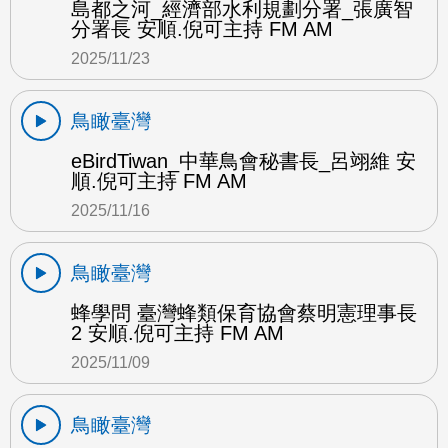
島都之河_經濟部水利規劃分署_張廣智
分署長 安順.倪可主持 FM AM
2025/11/23
鳥瞰臺灣
eBirdTiwan_中華鳥會秘書長_呂翊維 安
順.倪可主持 FM AM
2025/11/16
鳥瞰臺灣
蜂學問 臺灣蜂類保育協會蔡明憲理事長
2 安順.倪可主持 FM AM
2025/11/09
鳥瞰臺灣