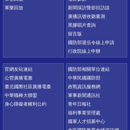
軍樂回放
新聞採訪暨節目訪談
廣播訊號收聽量測
黑膠唱片查詢
留言版
國防部退伍令線上申請
行政院線上申辦
官網友站連結
國防部相關單位連結
公營廣播電臺
中華民國國防部
臺北國際社區廣播電臺
政戰資訊服務網
中華職棒大聯盟
軍事新聞通訊社
身心障礙者權利公約
青年日報社
福利事業管理處
國軍人才招募中心