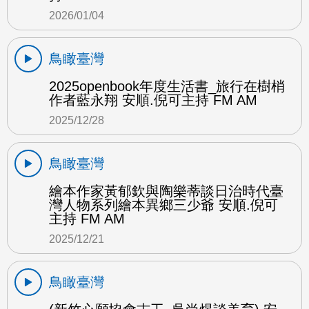
2026/01/04
鳥瞰臺灣
2025openbook年度生活書_旅行在樹梢
作者藍永翔 安順.倪可主持 FM AM
2025/12/28
鳥瞰臺灣
繪本作家黃郁欽與陶樂蒂談日治時代臺
灣人物系列繪本異鄉三少爺 安順.倪可
主持 FM AM
2025/12/21
鳥瞰臺灣