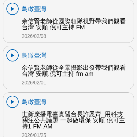
鳥瞰臺灣
余信賢老師從國際領隊視野帶我們觀看
台灣 安順.倪可主持 FM
2026/02/08
鳥瞰臺灣
余信賢老師從全景攝影出發帶我們觀看
台灣 安順.倪可主持 fm am
2026/02/01
鳥瞰臺灣
世新廣播電臺實習台長許恩齊_用科技
關注公共議題 一起做環保 安順.倪可主
持1 FM AM
2026/01/25