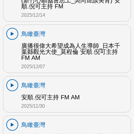
(新竹心願協會志工_吳尚煜談美育) 安
順.倪可主持 FM
2025/12/14
鳥瞰臺灣
廣播很偉大希望成為人生導師_日本千
葉縣觀光大使_莫程倫 安順.倪可主持
FM AM
2025/12/07
鳥瞰臺灣
安順.倪可主持 FM AM
2025/11/30
鳥瞰臺灣