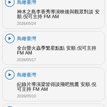
鳥瞰臺灣
神木之島李香秀導演映後與觀眾對談 安
順.倪可主持 FM AM
2026/05/24
鳥瞰臺灣
全台螢火蟲季繁星點點 安順.倪可主持
FM AM
2026/05/17
鳥瞰臺灣
紀錄片導演梁皆得談飛吧熊鷹 安順.倪
可主持 FM AM
2026/05/10