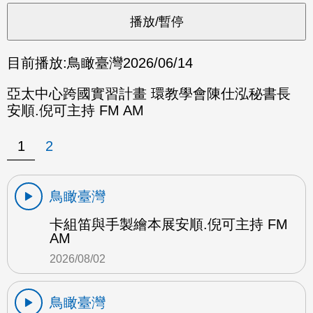
目前播放:
鳥瞰臺灣
2026/06/14
亞太中心跨國實習計畫 環教學會陳仕泓秘書長
安順.倪可主持 FM AM
1
2
鳥瞰臺灣
卡組笛與手製繪本展安順.倪可主持 FM
AM
2026/08/02
鳥瞰臺灣