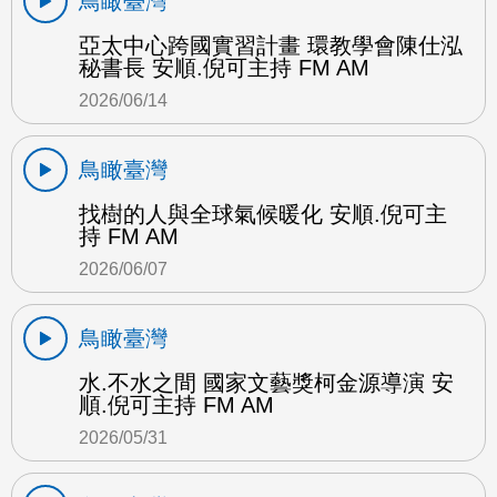
鳥瞰臺灣
亞太中心跨國實習計畫 環教學會陳仕泓
秘書長 安順.倪可主持 FM AM
2026/06/14
鳥瞰臺灣
找樹的人與全球氣候暖化 安順.倪可主
持 FM AM
2026/06/07
鳥瞰臺灣
水.不水之間 國家文藝獎柯金源導演 安
順.倪可主持 FM AM
2026/05/31