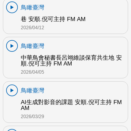
鳥瞰臺灣
巷 安順.倪可主持 FM AM
2026/04/12
鳥瞰臺灣
中華鳥會秘書長呂翊維談保育共生地 安
順.倪可主持 FM AM
2026/04/05
鳥瞰臺灣
AI生成對影音的課題 安順.倪可主持 FM
AM
2026/03/29