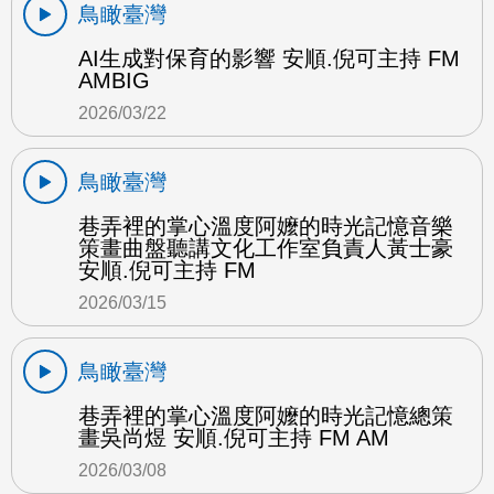
鳥瞰臺灣
AI生成對保育的影響 安順.倪可主持 FM
AMBIG
2026/03/22
鳥瞰臺灣
巷弄裡的掌心溫度阿嬤的時光記憶音樂
策畫曲盤聽講文化工作室負責人黃士豪
安順.倪可主持 FM
2026/03/15
鳥瞰臺灣
巷弄裡的掌心溫度阿嬤的時光記憶總策
畫吳尚煜 安順.倪可主持 FM AM
2026/03/08