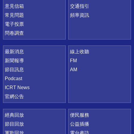
意見信箱
交通指引
常見問題
頻率資訊
電子投票
問卷調查
最新消息
線上收聽
新聞報導
FM
節目訊息
AM
Podcast
ICRT News
官網公告
經典回放
便民服務
節目回放
公益插播
軍歌回放
電台參訪