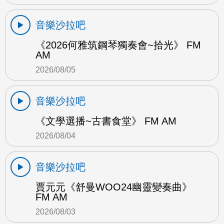
音樂沙拉吧
《2026何雅筑鋼琴獨奏會~拾光》 FM
AM
2026/08/05
音樂沙拉吧
《文學選播~古書食堂》 FM AM
2026/08/04
音樂沙拉吧
賈元元《舒曼WOO24幽靈變奏曲》
FM AM
2026/08/03