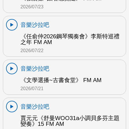
2026/07/23
音樂沙拉吧
《任俞仲2026鋼琴獨奏會》李斯特巡禮
之年 FM AM
2026/07/22
音樂沙拉吧
《文學選播~古書食堂》 FM AM
2026/07/21
音樂沙拉吧
賈元元《舒曼WOO31a小調貝多芬主題
變奏》15 FM AM