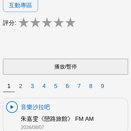
互動專區
★
★
★
★
★
評分:
1
2
3
4
5
6
7
8
9
音樂沙拉吧
朱嘉雯《戀路旅館》 FM AM
2026/08/07