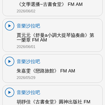
《文學選播~古書食堂》 FM AM
2026/06/02
音樂沙拉吧
賈元元《舒曼a小調大提琴協奏曲》第
一樂章 FM AM
2026/06/01
音樂沙拉吧
朱嘉雯《戀路旅館》 FM AM
2026/05/29
音樂沙拉吧
胡靜佳《古書食堂》圓神出版社 FM