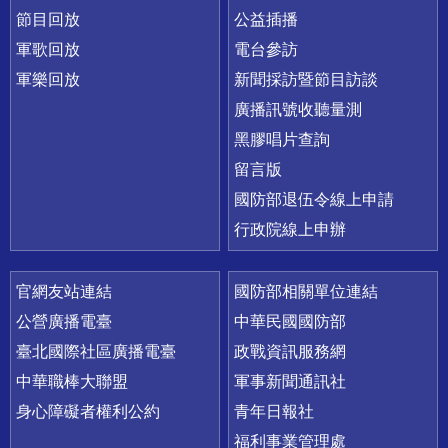
節目回放
公益插播
軍歌回放
電台參訪
軍樂回放
新聞採訪暨節目訪談
廣播訊號收聽量測
黑膠唱片查詢
留言版
國防部退伍令線上申請
行政院線上申辦
官網友站連結
國防部相關單位連結
公營廣播電臺
中華民國國防部
臺北國際社區廣播電臺
政戰資訊服務網
中華職棒大聯盟
軍事新聞通訊社
身心障礙者權利公約
青年日報社
福利事業管理處