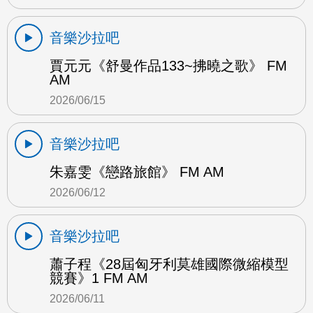
音樂沙拉吧
賈元元《舒曼作品133~拂曉之歌》 FM
AM
2026/06/15
音樂沙拉吧
朱嘉雯《戀路旅館》 FM AM
2026/06/12
音樂沙拉吧
蕭子程《28屆匈牙利莫雄國際微縮模型
競賽》1 FM AM
2026/06/11