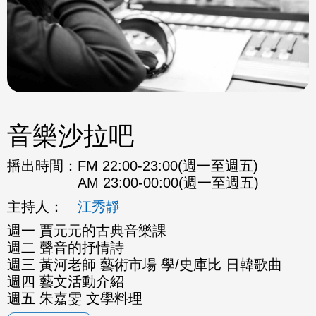
音樂沙拉吧
播出時間：
FM 22:00-23:00(週一至週五)
AM 23:00-00:00(週一至週五)
主持人：
江秀靜
週一 賈元元的古典音樂課
週二 聲音的抒情詩
週三 黃河老師 藝術市場 學/史庫比 日韓歌曲
週四 藝文活動介紹
週五 朱嘉雯 文學料理