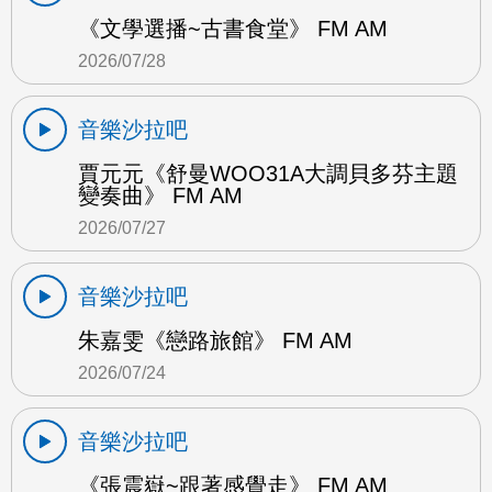
《文學選播~古書食堂》 FM AM
2026/07/28
音樂沙拉吧
賈元元《舒曼WOO31A大調貝多芬主題
變奏曲》 FM AM
2026/07/27
音樂沙拉吧
朱嘉雯《戀路旅館》 FM AM
2026/07/24
音樂沙拉吧
《張震嶽~跟著感覺走》 FM AM