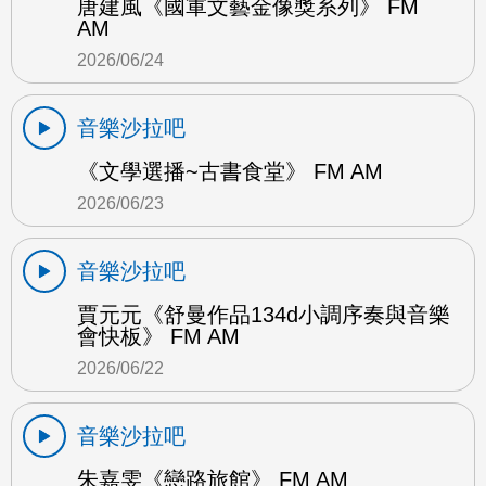
唐建風《國軍文藝金像獎系列》 FM
AM
2026/06/24
音樂沙拉吧
《文學選播~古書食堂》 FM AM
2026/06/23
音樂沙拉吧
賈元元《舒曼作品134d小調序奏與音樂
會快板》 FM AM
2026/06/22
音樂沙拉吧
朱嘉雯《戀路旅館》 FM AM