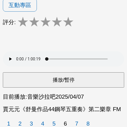
互動專區
★
★
★
★
★
評分:
目前播放:
音樂沙拉吧
2025/04/07
賈元元《舒曼作品44鋼琴五重奏》第二樂章 FM
1
2
3
4
5
6
7
8