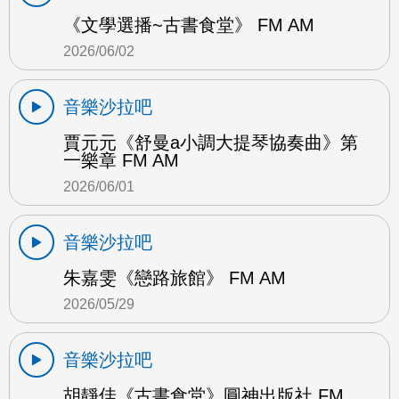
《文學選播~古書食堂》 FM AM
2026/06/02
音樂沙拉吧
賈元元《舒曼a小調大提琴協奏曲》第
一樂章 FM AM
2026/06/01
音樂沙拉吧
朱嘉雯《戀路旅館》 FM AM
2026/05/29
音樂沙拉吧
胡靜佳《古書食堂》圓神出版社 FM