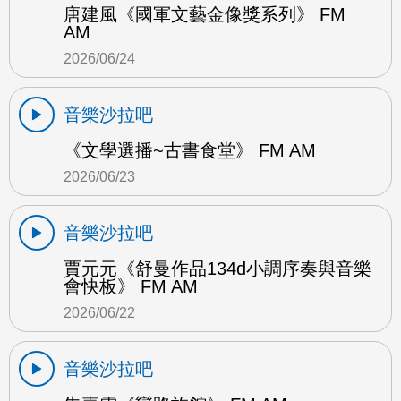
唐建風《國軍文藝金像獎系列》 FM
AM
2026/06/24
音樂沙拉吧
《文學選播~古書食堂》 FM AM
2026/06/23
音樂沙拉吧
賈元元《舒曼作品134d小調序奏與音樂
會快板》 FM AM
2026/06/22
音樂沙拉吧