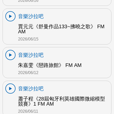
2026/06/16
音樂沙拉吧
賈元元《舒曼作品133~拂曉之歌》 FM
AM
2026/06/15
音樂沙拉吧
朱嘉雯《戀路旅館》 FM AM
2026/06/12
音樂沙拉吧
蕭子程《28屆匈牙利莫雄國際微縮模型
競賽》1 FM AM
2026/06/11