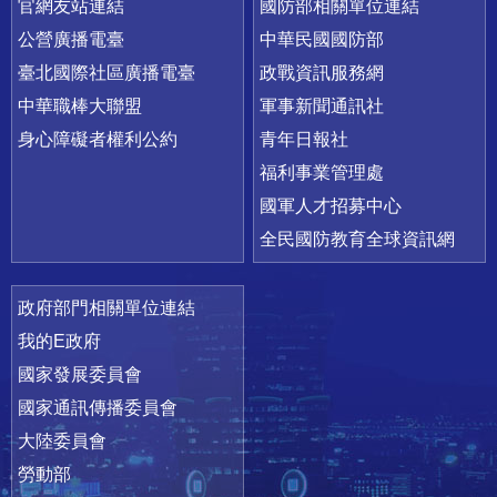
官網友站連結
國防部相關單位連結
公營廣播電臺
中華民國國防部
臺北國際社區廣播電臺
政戰資訊服務網
中華職棒大聯盟
軍事新聞通訊社
身心障礙者權利公約
青年日報社
福利事業管理處
國軍人才招募中心
全民國防教育全球資訊網
政府部門相關單位連結
我的E政府
國家發展委員會
國家通訊傳播委員會
大陸委員會
勞動部