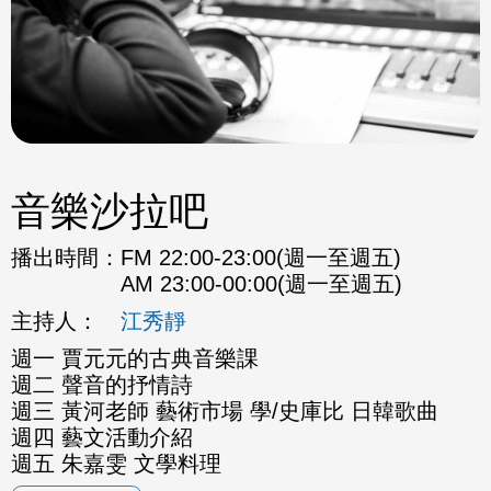
音樂沙拉吧
播出時間：
FM 22:00-23:00(週一至週五)
AM 23:00-00:00(週一至週五)
主持人：
江秀靜
週一 賈元元的古典音樂課
週二 聲音的抒情詩
週三 黃河老師 藝術市場 學/史庫比 日韓歌曲
週四 藝文活動介紹
週五 朱嘉雯 文學料理