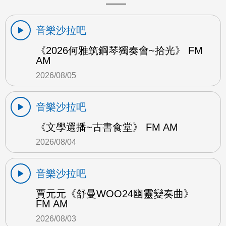
音樂沙拉吧
《2026何雅筑鋼琴獨奏會~拾光》 FM
AM
2026/08/05
音樂沙拉吧
《文學選播~古書食堂》 FM AM
2026/08/04
音樂沙拉吧
賈元元《舒曼WOO24幽靈變奏曲》
FM AM
2026/08/03