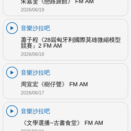
朱嘉雯《戀路旅館》 FM AM
2026/06/19
音樂沙拉吧
蕭子程《28屆匈牙利國際莫雄微縮模型
競賽』2 FM AM
2026/06/18
音樂沙拉吧
周宣宏《樹仔聲》 FM AM
2026/06/17
音樂沙拉吧
《文學選播~古書食堂》 FM AM