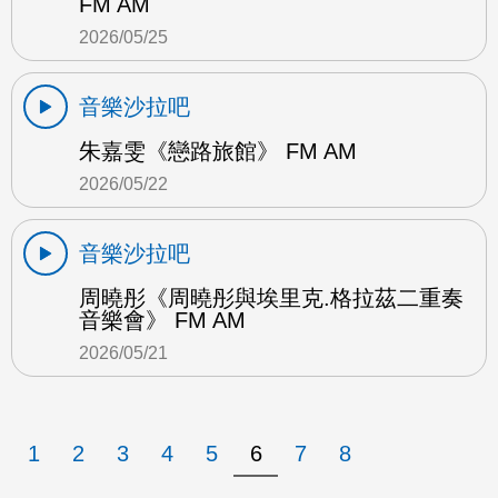
FM AM
2026/05/25
音樂沙拉吧
朱嘉雯《戀路旅館》 FM AM
2026/05/22
音樂沙拉吧
周曉彤《周曉彤與埃里克.格拉茲二重奏
音樂會》 FM AM
2026/05/21
1
2
3
4
5
6
7
8