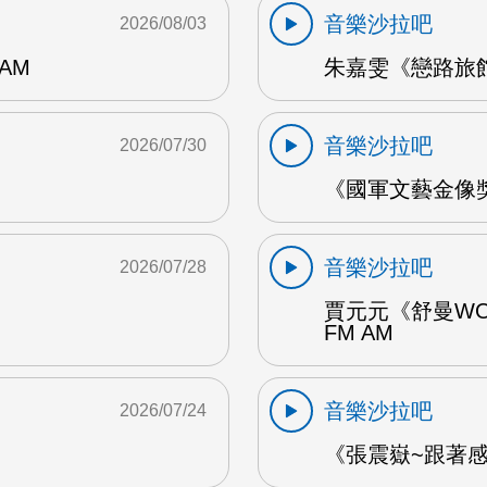
音樂沙拉吧
2026/08/03
AM
朱嘉雯《戀路旅館》
音樂沙拉吧
2026/07/30
《國軍文藝金像獎
音樂沙拉吧
2026/07/28
賈元元《舒曼WO
FM AM
音樂沙拉吧
2026/07/24
《張震嶽~跟著感覺