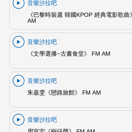
音樂沙拉吧
《巴黎時裝週 韓國KPOP 經典電影歌曲》
AM
音樂沙拉吧
《文學選播~古書食堂》 FM AM
音樂沙拉吧
朱嘉雯《戀路旅館》 FM AM
音樂沙拉吧
周宣宏《樹仔聲》 FM AM