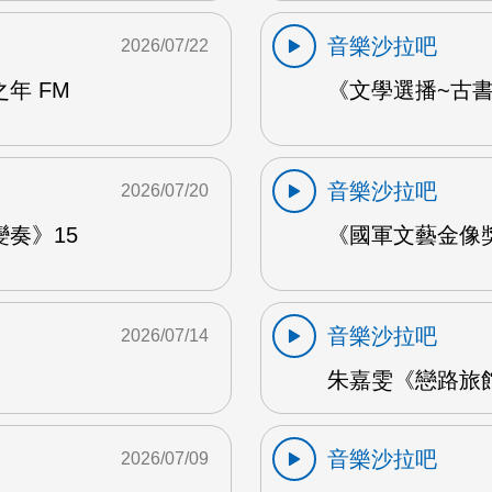
音樂沙拉吧
2026/07/22
年 FM
《文學選播~古書食
音樂沙拉吧
2026/07/20
奏》15
《國軍文藝金像獎
音樂沙拉吧
2026/07/14
朱嘉雯《戀路旅館》
音樂沙拉吧
2026/07/09