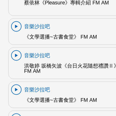
蔡依林《Pleasure》專輯介紹 FM AM
音樂沙拉吧
《文學選播~古書食堂》 FM AM
音樂沙拉吧
洪敬婷 坂橋矢波《台日火花隨想禮讚Ⅱ》
FM AM
音樂沙拉吧
《文學選播~古書食堂》 FM AM