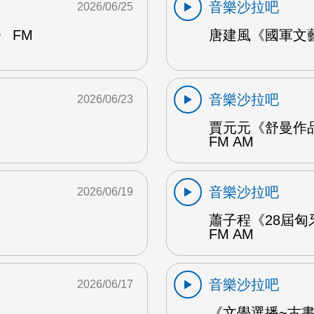
音樂沙拉吧
2026/06/25
 FM
唐建風《國軍文藝
音樂沙拉吧
2026/06/23
賈元元《舒曼作品
FM AM
音樂沙拉吧
2026/06/19
蕭子程《28屆匈
FM AM
音樂沙拉吧
2026/06/17
《文學選播~古書食