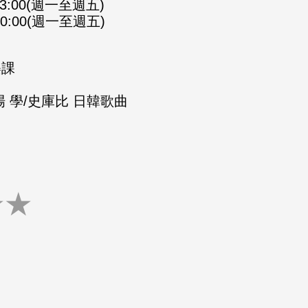
-23:00(週一至週五)
-00:00(週一至週五)
樂課
 學/史庫比 日韓歌曲
★
★