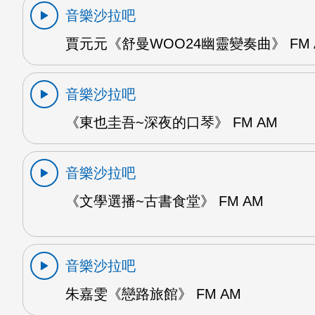
音樂沙拉吧
賈元元《舒曼WOO24幽靈變奏曲》 FM 
音樂沙拉吧
《東也圭吾~深夜的口琴》 FM AM
音樂沙拉吧
《文學選播~古書食堂》 FM AM
音樂沙拉吧
朱嘉雯《戀路旅館》 FM AM