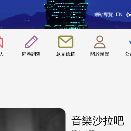
網站導覽
EN
:::
人
問卷調查
意見信箱
關於漢聲
公
音樂沙拉吧