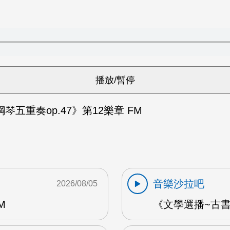
琴五重奏op.47》第12樂章 FM
音樂沙拉吧
2026/08/05
M
《文學選播~古書食