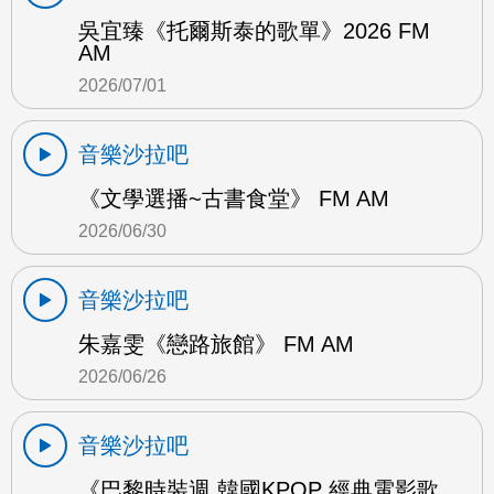
吳宜臻《托爾斯泰的歌單》2026 FM
AM
2026/07/01
音樂沙拉吧
《文學選播~古書食堂》 FM AM
2026/06/30
音樂沙拉吧
朱嘉雯《戀路旅館》 FM AM
2026/06/26
音樂沙拉吧
《巴黎時裝週 韓國KPOP 經典電影歌