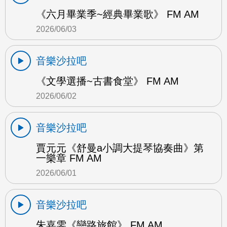
《六月畢業季~經典畢業歌》 FM AM
2026/06/03
音樂沙拉吧
《文學選播~古書食堂》 FM AM
2026/06/02
音樂沙拉吧
賈元元《舒曼a小調大提琴協奏曲》第
一樂章 FM AM
2026/06/01
音樂沙拉吧
朱嘉雯《戀路旅館》 FM AM