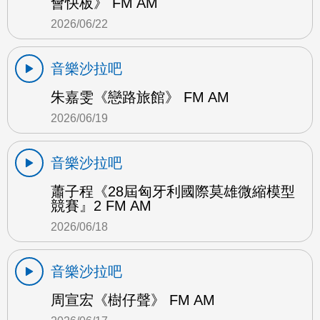
會快板》 FM AM
2026/06/22
音樂沙拉吧
朱嘉雯《戀路旅館》 FM AM
2026/06/19
音樂沙拉吧
蕭子程《28屆匈牙利國際莫雄微縮模型
競賽』2 FM AM
2026/06/18
音樂沙拉吧
周宣宏《樹仔聲》 FM AM