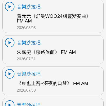
音樂沙拉吧
賈元元《舒曼WOO24幽靈變奏曲》
FM AM
2026/08/03
音樂沙拉吧
朱嘉雯《戀路旅館》 FM AM
2026/07/31
音樂沙拉吧
《東也圭吾~深夜的口琴》 FM AM
2026/07/30
音樂沙拉吧