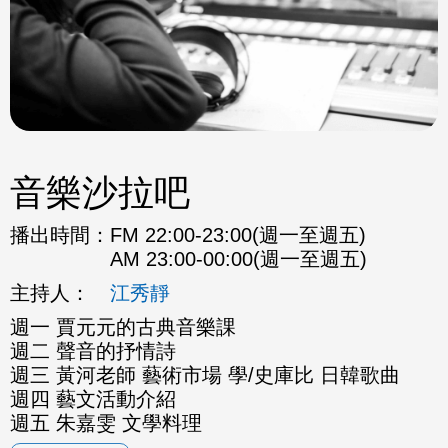
音樂沙拉吧
播出時間：
FM 22:00-23:00(週一至週五)
AM 23:00-00:00(週一至週五)
主持人：
江秀靜
週一 賈元元的古典音樂課
週二 聲音的抒情詩
週三 黃河老師 藝術市場 學/史庫比 日韓歌曲
週四 藝文活動介紹
週五 朱嘉雯 文學料理