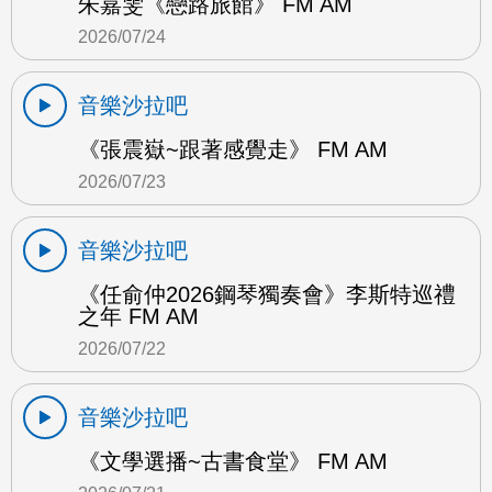
朱嘉雯《戀路旅館》 FM AM
2026/07/24
音樂沙拉吧
《張震嶽~跟著感覺走》 FM AM
2026/07/23
音樂沙拉吧
《任俞仲2026鋼琴獨奏會》李斯特巡禮
之年 FM AM
2026/07/22
音樂沙拉吧
《文學選播~古書食堂》 FM AM