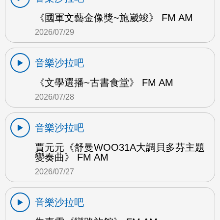
《國軍文藝金像獎~施崴竣》 FM AM
2026/07/29
音樂沙拉吧
《文學選播~古書食堂》 FM AM
2026/07/28
音樂沙拉吧
賈元元《舒曼WOO31A大調貝多芬主題
變奏曲》 FM AM
2026/07/27
音樂沙拉吧