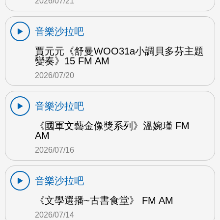
2026/07/21
音樂沙拉吧
賈元元《舒曼WOO31a小調貝多芬主題
變奏》15 FM AM
2026/07/20
音樂沙拉吧
《國軍文藝金像獎系列》溫婉瑾 FM
AM
2026/07/16
音樂沙拉吧
《文學選播~古書食堂》 FM AM
2026/07/14