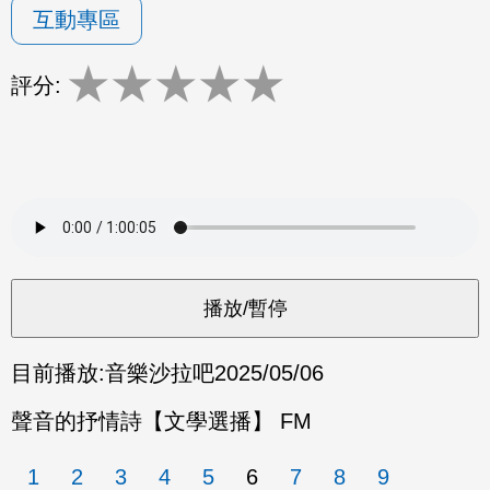
互動專區
★
★
★
★
★
評分:
目前播放:
音樂沙拉吧
2025/05/06
聲音的抒情詩【文學選播】 FM
1
2
3
4
5
6
7
8
9