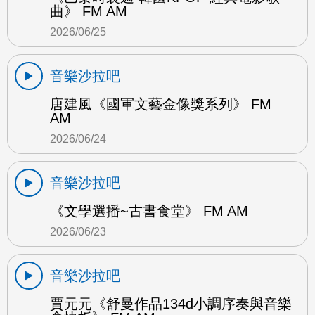
曲》 FM AM
2026/06/25
音樂沙拉吧
唐建風《國軍文藝金像獎系列》 FM
AM
2026/06/24
音樂沙拉吧
《文學選播~古書食堂》 FM AM
2026/06/23
音樂沙拉吧
賈元元《舒曼作品134d小調序奏與音樂