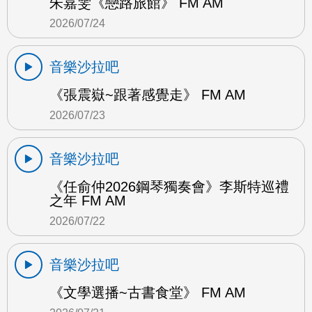
朱嘉雯《戀路旅館》 FM AM
2026/07/24
音樂沙拉吧
《張震嶽~跟著感覺走》 FM AM
2026/07/23
音樂沙拉吧
《任俞仲2026鋼琴獨奏會》李斯特巡禮
之年 FM AM
2026/07/22
音樂沙拉吧
《文學選播~古書食堂》 FM AM