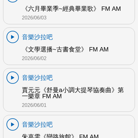
《六月畢業季~經典畢業歌》 FM AM
2026/06/03
音樂沙拉吧
《文學選播~古書食堂》 FM AM
2026/06/02
音樂沙拉吧
賈元元《舒曼a小調大提琴協奏曲》第
一樂章 FM AM
2026/06/01
音樂沙拉吧
朱嘉雯《戀路旅館》 FM AM