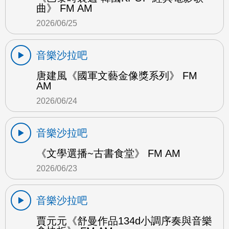
曲》 FM AM
2026/06/25
音樂沙拉吧
唐建風《國軍文藝金像獎系列》 FM
AM
2026/06/24
音樂沙拉吧
《文學選播~古書食堂》 FM AM
2026/06/23
音樂沙拉吧
賈元元《舒曼作品134d小調序奏與音樂