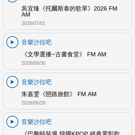
吳宜臻《托爾斯泰的歌單》2026 FM
AM
2026/07/01
音樂沙拉吧
《文學選播~古書食堂》 FM AM
2026/06/30
音樂沙拉吧
朱嘉雯《戀路旅館》 FM AM
2026/06/26
音樂沙拉吧
《巴黎時裝週 韓國KPOP 經典電影歌