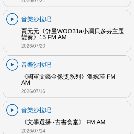
2026/07/21
音樂沙拉吧
賈元元《舒曼WOO31a小調貝多芬主題
變奏》15 FM AM
2026/07/20
音樂沙拉吧
《國軍文藝金像獎系列》溫婉瑾 FM
AM
2026/07/16
音樂沙拉吧
《文學選播~古書食堂》 FM AM
2026/07/14