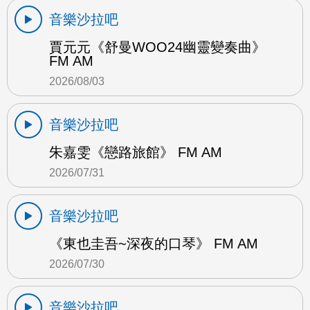
音樂沙拉吧
賈元元《舒曼WOO24幽靈變奏曲》
FM AM
2026/08/03
音樂沙拉吧
朱嘉雯《戀路旅館》 FM AM
2026/07/31
音樂沙拉吧
《東也圭吾~深夜的口琴》 FM AM
2026/07/30
音樂沙拉吧