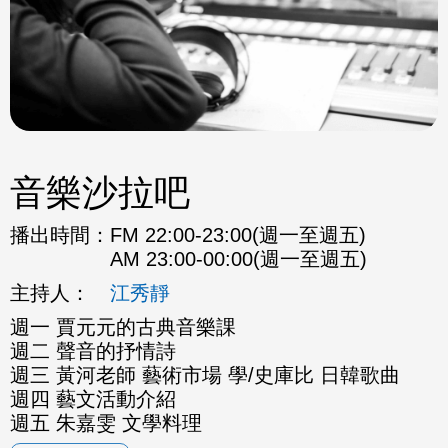
音樂沙拉吧
播出時間：
FM 22:00-23:00(週一至週五)
AM 23:00-00:00(週一至週五)
主持人：
江秀靜
週一 賈元元的古典音樂課
週二 聲音的抒情詩
週三 黃河老師 藝術市場 學/史庫比 日韓歌曲
週四 藝文活動介紹
週五 朱嘉雯 文學料理