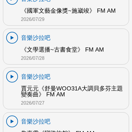
《國軍文藝金像獎~施崴竣》 FM AM
2026/07/29
音樂沙拉吧
《文學選播~古書食堂》 FM AM
2026/07/28
音樂沙拉吧
賈元元《舒曼WOO31A大調貝多芬主題
變奏曲》 FM AM
2026/07/27
音樂沙拉吧