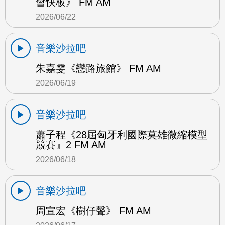
會快板》 FM AM
2026/06/22
音樂沙拉吧
朱嘉雯《戀路旅館》 FM AM
2026/06/19
音樂沙拉吧
蕭子程《28屆匈牙利國際莫雄微縮模型
競賽』2 FM AM
2026/06/18
音樂沙拉吧
周宣宏《樹仔聲》 FM AM