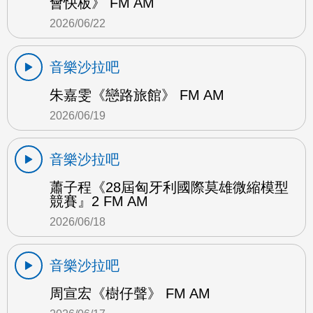
會快板》 FM AM
2026/06/22
音樂沙拉吧
朱嘉雯《戀路旅館》 FM AM
2026/06/19
音樂沙拉吧
蕭子程《28屆匈牙利國際莫雄微縮模型
競賽』2 FM AM
2026/06/18
音樂沙拉吧
周宣宏《樹仔聲》 FM AM