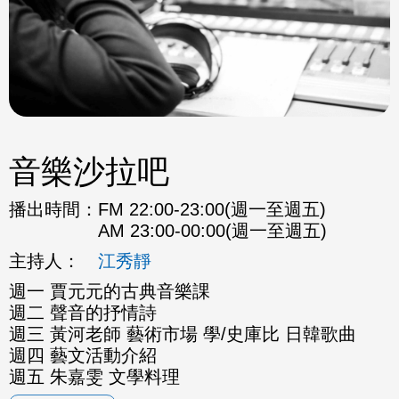
音樂沙拉吧
播出時間：
FM 22:00-23:00(週一至週五)
AM 23:00-00:00(週一至週五)
主持人：
江秀靜
週一 賈元元的古典音樂課
週二 聲音的抒情詩
週三 黃河老師 藝術市場 學/史庫比 日韓歌曲
週四 藝文活動介紹
週五 朱嘉雯 文學料理