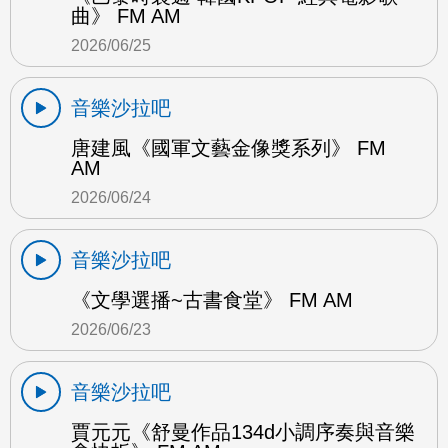
曲》 FM AM
2026/06/25
音樂沙拉吧
唐建風《國軍文藝金像獎系列》 FM
AM
2026/06/24
音樂沙拉吧
《文學選播~古書食堂》 FM AM
2026/06/23
音樂沙拉吧
賈元元《舒曼作品134d小調序奏與音樂