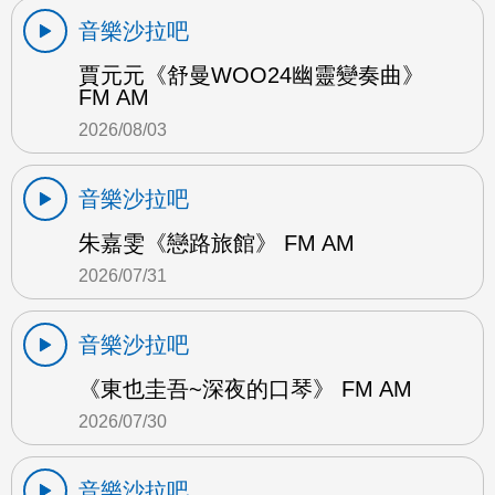
音樂沙拉吧
賈元元《舒曼WOO24幽靈變奏曲》
FM AM
2026/08/03
音樂沙拉吧
朱嘉雯《戀路旅館》 FM AM
2026/07/31
音樂沙拉吧
《東也圭吾~深夜的口琴》 FM AM
2026/07/30
音樂沙拉吧