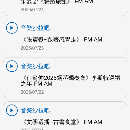
朱嘉雯《戀路旅館》 FM AM
2026/07/24
音樂沙拉吧
《張震嶽~跟著感覺走》 FM AM
2026/07/23
音樂沙拉吧
《任俞仲2026鋼琴獨奏會》李斯特巡禮
之年 FM AM
2026/07/22
音樂沙拉吧
《文學選播~古書食堂》 FM AM