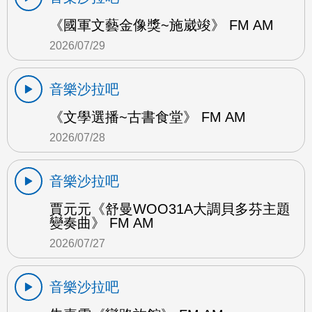
《國軍文藝金像獎~施崴竣》 FM AM
2026/07/29
音樂沙拉吧
《文學選播~古書食堂》 FM AM
2026/07/28
音樂沙拉吧
賈元元《舒曼WOO31A大調貝多芬主題
變奏曲》 FM AM
2026/07/27
音樂沙拉吧