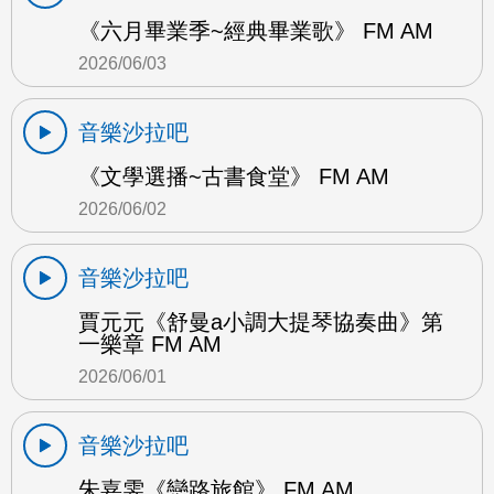
《六月畢業季~經典畢業歌》 FM AM
2026/06/03
音樂沙拉吧
《文學選播~古書食堂》 FM AM
2026/06/02
音樂沙拉吧
賈元元《舒曼a小調大提琴協奏曲》第
一樂章 FM AM
2026/06/01
音樂沙拉吧
朱嘉雯《戀路旅館》 FM AM