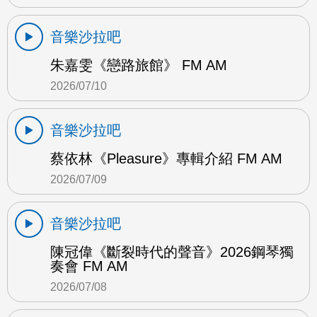
音樂沙拉吧
朱嘉雯《戀路旅館》 FM AM
2026/07/10
音樂沙拉吧
蔡依林《Pleasure》專輯介紹 FM AM
2026/07/09
音樂沙拉吧
陳冠偉《斷裂時代的聲音》2026鋼琴獨
奏會 FM AM
2026/07/08