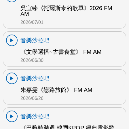
吳宜臻《托爾斯泰的歌單》2026 FM
AM
2026/07/01
音樂沙拉吧
《文學選播~古書食堂》 FM AM
2026/06/30
音樂沙拉吧
朱嘉雯《戀路旅館》 FM AM
2026/06/26
音樂沙拉吧
《巴黎時裝週 韓國KPOP 經典電影歌