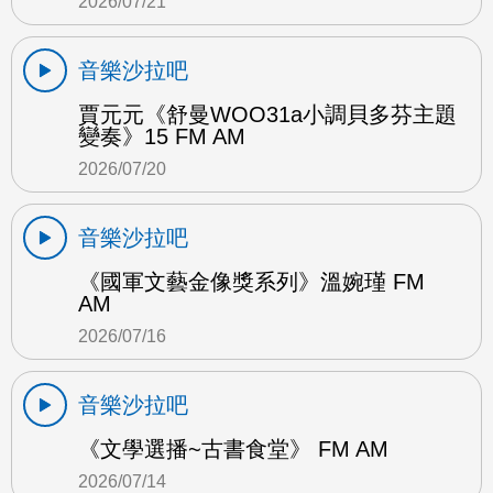
2026/07/21
音樂沙拉吧
賈元元《舒曼WOO31a小調貝多芬主題
變奏》15 FM AM
2026/07/20
音樂沙拉吧
《國軍文藝金像獎系列》溫婉瑾 FM
AM
2026/07/16
音樂沙拉吧
《文學選播~古書食堂》 FM AM
2026/07/14