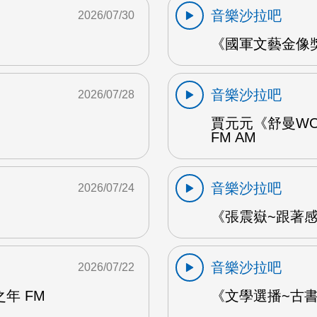
音樂沙拉吧
2026/07/30
《國軍文藝金像獎
音樂沙拉吧
2026/07/28
賈元元《舒曼WO
FM AM
音樂沙拉吧
2026/07/24
《張震嶽~跟著感覺
音樂沙拉吧
2026/07/22
年 FM
《文學選播~古書食