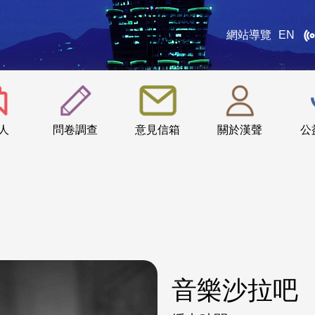
網站導覽
EN
:::
人
問卷調查
意見信箱
關於漢聲
公
音樂沙拉吧