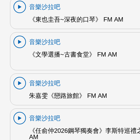
音樂沙拉吧
《東也圭吾~深夜的口琴》 FM AM
音樂沙拉吧
《文學選播~古書食堂》 FM AM
音樂沙拉吧
朱嘉雯《戀路旅館》 FM AM
音樂沙拉吧
《任俞仲2026鋼琴獨奏會》李斯特巡禮之
AM