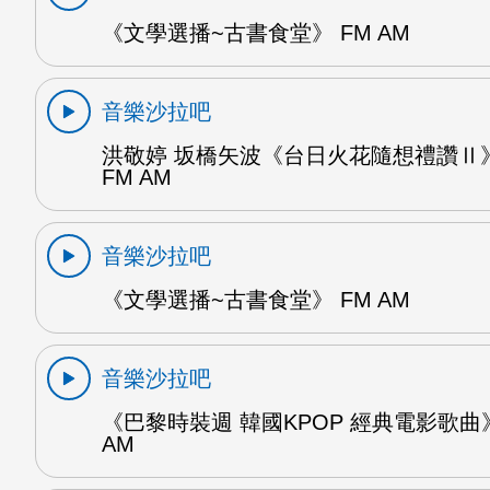
《文學選播~古書食堂》 FM AM
音樂沙拉吧
洪敬婷 坂橋矢波《台日火花隨想禮讚Ⅱ》
FM AM
音樂沙拉吧
《文學選播~古書食堂》 FM AM
音樂沙拉吧
《巴黎時裝週 韓國KPOP 經典電影歌曲》
AM