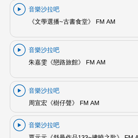
音樂沙拉吧
《文學選播~古書食堂》 FM AM
音樂沙拉吧
朱嘉雯《戀路旅館》 FM AM
音樂沙拉吧
周宣宏《樹仔聲》 FM AM
音樂沙拉吧
賈元元《舒曼作品133~拂曉之歌》 FM 