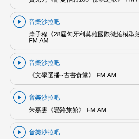
音樂沙拉吧
蕭子程《28屆匈牙利莫雄國際微縮模型
FM AM
音樂沙拉吧
《文學選播~古書食堂》 FM AM
音樂沙拉吧
朱嘉雯《戀路旅館》 FM AM
音樂沙拉吧