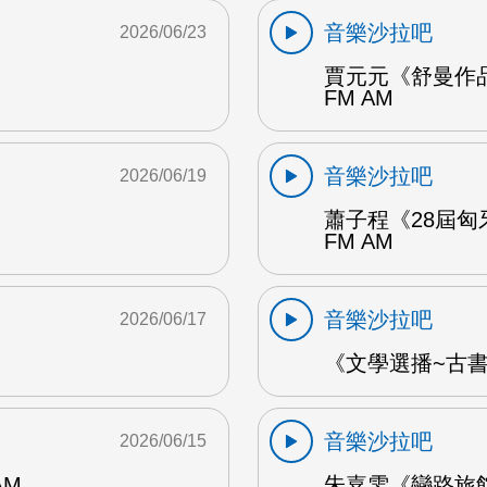
音樂沙拉吧
2026/06/23
賈元元《舒曼作品
FM AM
音樂沙拉吧
2026/06/19
蕭子程《28屆匈
FM AM
音樂沙拉吧
2026/06/17
《文學選播~古書食
音樂沙拉吧
2026/06/15
AM
朱嘉雯《戀路旅館》