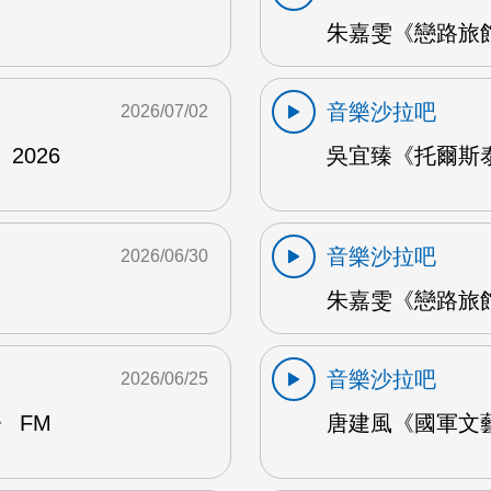
朱嘉雯《戀路旅館》
音樂沙拉吧
2026/07/02
2026
吳宜臻《托爾斯泰的
音樂沙拉吧
2026/06/30
朱嘉雯《戀路旅館》
音樂沙拉吧
2026/06/25
 FM
唐建風《國軍文藝