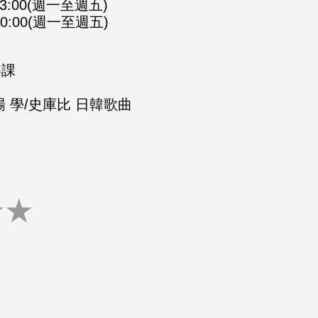
-23:00(週一至週五)
-00:00(週一至週五)
樂課
 學/史庫比 日韓歌曲
★
★