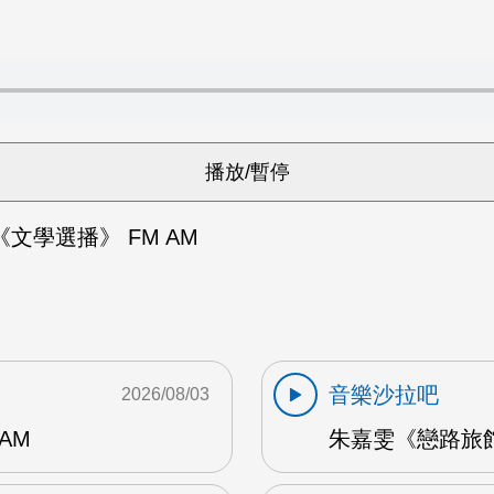
文學選播》 FM AM
音樂沙拉吧
2026/08/03
AM
朱嘉雯《戀路旅館》