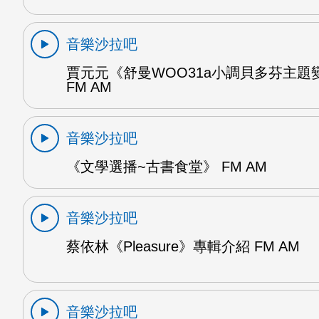
音樂沙拉吧
賈元元《舒曼WOO31a小調貝多芬主題變
FM AM
音樂沙拉吧
《文學選播~古書食堂》 FM AM
音樂沙拉吧
蔡依林《Pleasure》專輯介紹 FM AM
音樂沙拉吧