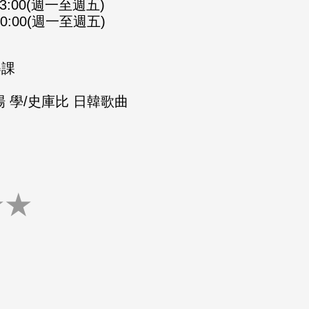
-23:00(週一至週五)
-00:00(週一至週五)
樂課
 學/史庫比 日韓歌曲
★
★