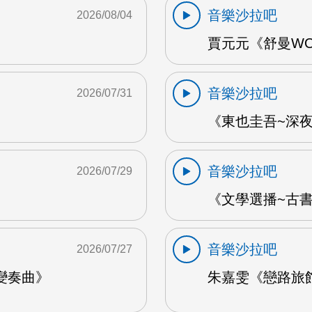
音樂沙拉吧
2026/08/04
賈元元《舒曼WOO
音樂沙拉吧
2026/07/31
《東也圭吾~深夜
音樂沙拉吧
2026/07/29
《文學選播~古書食
音樂沙拉吧
2026/07/27
變奏曲》
朱嘉雯《戀路旅館》