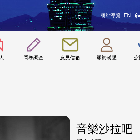
網站導覽
EN
:::
人
問卷調查
意見信箱
關於漢聲
公
音樂沙拉吧