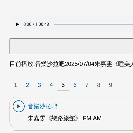
目前播放:
音樂沙拉吧
2025/07/04
朱嘉雯《睡美人
1
2
3
4
5
6
7
8
9
音樂沙拉吧
朱嘉雯《戀路旅館》 FM AM