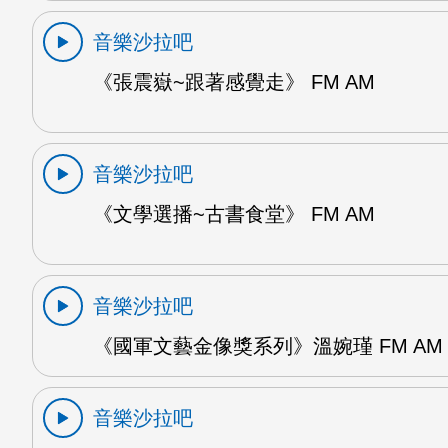
音樂沙拉吧
《張震嶽~跟著感覺走》 FM AM
音樂沙拉吧
《文學選播~古書食堂》 FM AM
音樂沙拉吧
《國軍文藝金像獎系列》溫婉瑾 FM AM
音樂沙拉吧