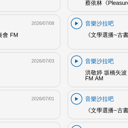
蔡依林《Pleasu
音樂沙拉吧
2026/07/08
會 FM
《文學選播~古書食
音樂沙拉吧
2026/07/03
洪敬婷 坂橋矢波
FM AM
音樂沙拉吧
2026/07/01
《文學選播~古書食