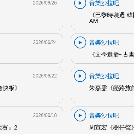
音樂沙拉吧
2026/06/26
《巴黎時裝週 韓
AM
音樂沙拉吧
2026/06/24
《文學選播~古書食
音樂沙拉吧
2026/06/22
會快板》
朱嘉雯《戀路旅館》
音樂沙拉吧
2026/06/18
競賽』2
周宣宏《樹仔聲》 