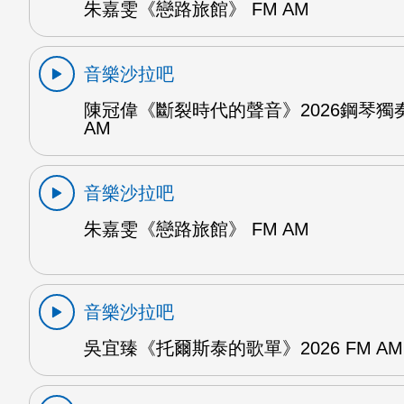
朱嘉雯《戀路旅館》 FM AM
音樂沙拉吧
陳冠偉《斷裂時代的聲音》2026鋼琴獨奏
AM
音樂沙拉吧
朱嘉雯《戀路旅館》 FM AM
音樂沙拉吧
吳宜臻《托爾斯泰的歌單》2026 FM AM