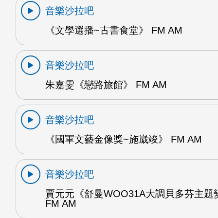
音樂沙拉吧
《文學選播~古書食堂》 FM AM
音樂沙拉吧
朱嘉雯《戀路旅館》 FM AM
音樂沙拉吧
《國軍文藝金像獎~施崴竣》 FM AM
音樂沙拉吧
賈元元《舒曼WOO31A大調貝多芬主題
FM AM