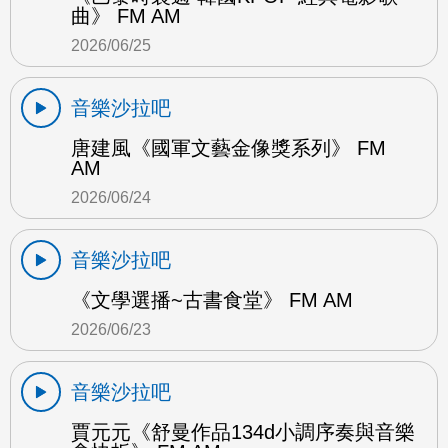
曲》 FM AM
2026/06/25
音樂沙拉吧
唐建風《國軍文藝金像獎系列》 FM
AM
2026/06/24
音樂沙拉吧
《文學選播~古書食堂》 FM AM
2026/06/23
音樂沙拉吧
賈元元《舒曼作品134d小調序奏與音樂