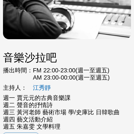
音樂沙拉吧
播出時間：
FM 22:00-23:00(週一至週五)
AM 23:00-00:00(週一至週五)
主持人：
江秀靜
週一 賈元元的古典音樂課
週二 聲音的抒情詩
週三 黃河老師 藝術市場 學/史庫比 日韓歌曲
週四 藝文活動介紹
週五 朱嘉雯 文學料理