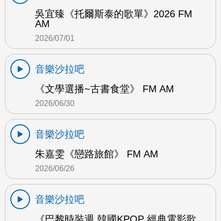
吳宜臻《托爾斯泰的歌單》2026 FM
AM
2026/07/01
音樂沙拉吧
《文學選播~古書食堂》 FM AM
2026/06/30
音樂沙拉吧
朱嘉雯《戀路旅館》 FM AM
2026/06/26
音樂沙拉吧
《巴黎時裝週 韓國KPOP 經典電影歌