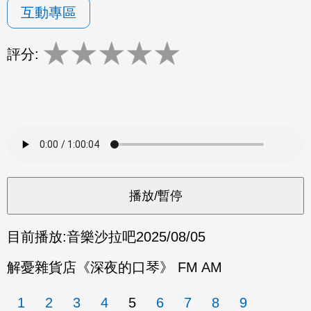
互動專區
★
★
★
★
★
評分:
目前播放:
音樂沙拉吧
2025/08/05
解憂雜貨店《深夜的口琴》 FM AM
1
2
3
4
5
6
7
8
9