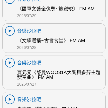
《國軍文藝金像獎~施崴竣》 FM AM
2026/07/29
音樂沙拉吧
《文學選播~古書食堂》 FM AM
2026/07/28
音樂沙拉吧
賈元元《舒曼WOO31A大調貝多芬主題
變奏曲》 FM AM
2026/07/27
音樂沙拉吧