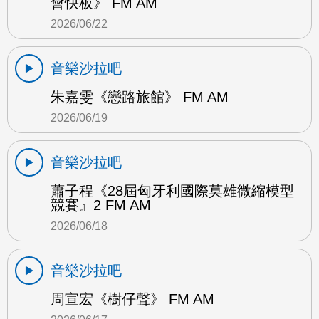
會快板》 FM AM
2026/06/22
音樂沙拉吧
朱嘉雯《戀路旅館》 FM AM
2026/06/19
音樂沙拉吧
蕭子程《28屆匈牙利國際莫雄微縮模型
競賽』2 FM AM
2026/06/18
音樂沙拉吧
周宣宏《樹仔聲》 FM AM