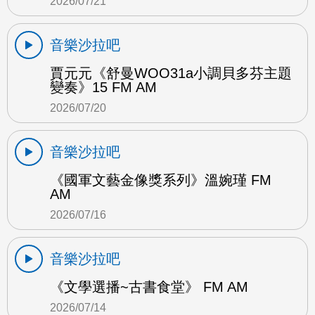
2026/07/21
音樂沙拉吧
賈元元《舒曼WOO31a小調貝多芬主題
變奏》15 FM AM
2026/07/20
音樂沙拉吧
《國軍文藝金像獎系列》溫婉瑾 FM
AM
2026/07/16
音樂沙拉吧
《文學選播~古書食堂》 FM AM
2026/07/14