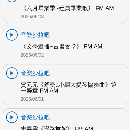
《六月畢業季~經典畢業歌》 FM AM
2026/06/03
音樂沙拉吧
《文學選播~古書食堂》 FM AM
2026/06/02
音樂沙拉吧
賈元元《舒曼a小調大提琴協奏曲》第
一樂章 FM AM
2026/06/01
音樂沙拉吧
朱嘉雯《戀路旅館》 FM AM