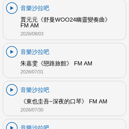
音樂沙拉吧
賈元元《舒曼WOO24幽靈變奏曲》
FM AM
2026/08/03
音樂沙拉吧
朱嘉雯《戀路旅館》 FM AM
2026/07/31
音樂沙拉吧
《東也圭吾~深夜的口琴》 FM AM
2026/07/30
音樂沙拉吧