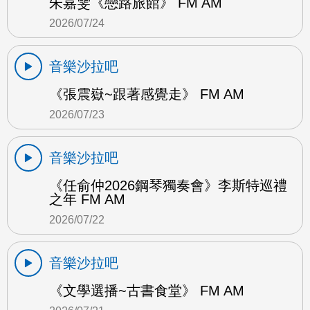
朱嘉雯《戀路旅館》 FM AM
2026/07/24
音樂沙拉吧
《張震嶽~跟著感覺走》 FM AM
2026/07/23
音樂沙拉吧
《任俞仲2026鋼琴獨奏會》李斯特巡禮
之年 FM AM
2026/07/22
音樂沙拉吧
《文學選播~古書食堂》 FM AM