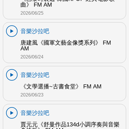
曲》 FM AM
2026/06/25
音樂沙拉吧
唐建風《國軍文藝金像獎系列》 FM
AM
2026/06/24
音樂沙拉吧
《文學選播~古書食堂》 FM AM
2026/06/23
音樂沙拉吧
賈元元《舒曼作品134d小調序奏與音樂