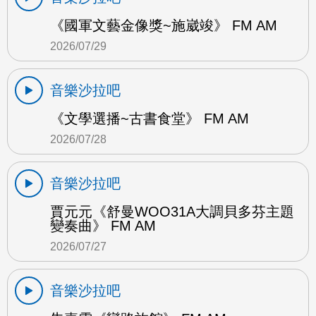
《國軍文藝金像獎~施崴竣》 FM AM
2026/07/29
音樂沙拉吧
《文學選播~古書食堂》 FM AM
2026/07/28
音樂沙拉吧
賈元元《舒曼WOO31A大調貝多芬主題
變奏曲》 FM AM
2026/07/27
音樂沙拉吧