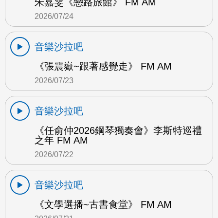
朱嘉雯《戀路旅館》 FM AM
2026/07/24
音樂沙拉吧
《張震嶽~跟著感覺走》 FM AM
2026/07/23
音樂沙拉吧
《任俞仲2026鋼琴獨奏會》李斯特巡禮
之年 FM AM
2026/07/22
音樂沙拉吧
《文學選播~古書食堂》 FM AM