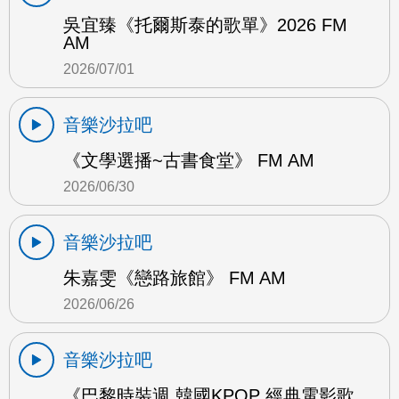
吳宜臻《托爾斯泰的歌單》2026 FM
AM
2026/07/01
音樂沙拉吧
《文學選播~古書食堂》 FM AM
2026/06/30
音樂沙拉吧
朱嘉雯《戀路旅館》 FM AM
2026/06/26
音樂沙拉吧
《巴黎時裝週 韓國KPOP 經典電影歌