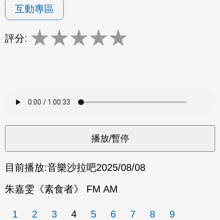
互動專區
★
★
★
★
★
評分:
目前播放:
音樂沙拉吧
2025/08/08
朱嘉雯《素食者》 FM AM
1
2
3
4
5
6
7
8
9