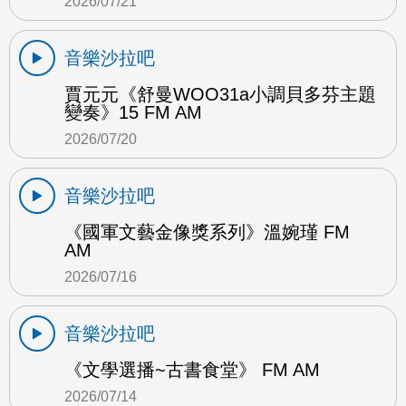
2026/07/21
音樂沙拉吧
賈元元《舒曼WOO31a小調貝多芬主題
變奏》15 FM AM
2026/07/20
音樂沙拉吧
《國軍文藝金像獎系列》溫婉瑾 FM
AM
2026/07/16
音樂沙拉吧
《文學選播~古書食堂》 FM AM
2026/07/14