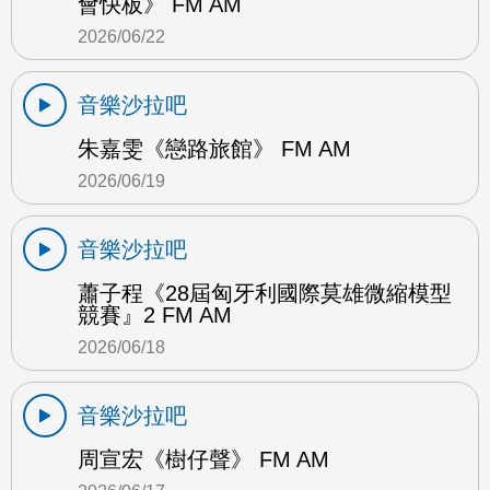
會快板》 FM AM
2026/06/22
音樂沙拉吧
朱嘉雯《戀路旅館》 FM AM
2026/06/19
音樂沙拉吧
蕭子程《28屆匈牙利國際莫雄微縮模型
競賽』2 FM AM
2026/06/18
音樂沙拉吧
周宣宏《樹仔聲》 FM AM