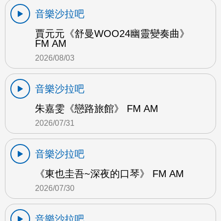
音樂沙拉吧
賈元元《舒曼WOO24幽靈變奏曲》
FM AM
2026/08/03
音樂沙拉吧
朱嘉雯《戀路旅館》 FM AM
2026/07/31
音樂沙拉吧
《東也圭吾~深夜的口琴》 FM AM
2026/07/30
音樂沙拉吧