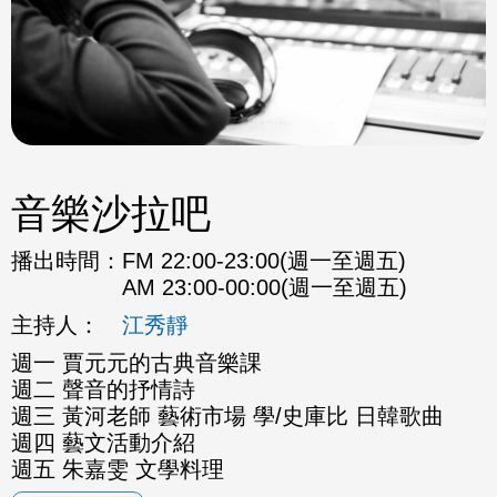
音樂沙拉吧
播出時間：
FM 22:00-23:00(週一至週五)
AM 23:00-00:00(週一至週五)
主持人：
江秀靜
週一 賈元元的古典音樂課
週二 聲音的抒情詩
週三 黃河老師 藝術市場 學/史庫比 日韓歌曲
週四 藝文活動介紹
週五 朱嘉雯 文學料理