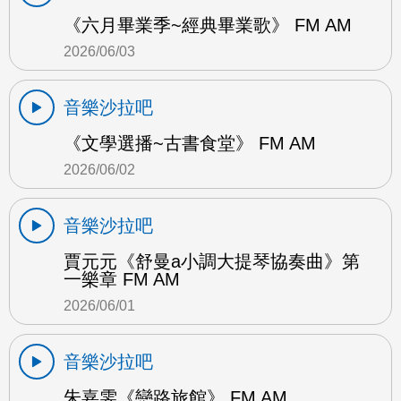
《六月畢業季~經典畢業歌》 FM AM
2026/06/03
音樂沙拉吧
《文學選播~古書食堂》 FM AM
2026/06/02
音樂沙拉吧
賈元元《舒曼a小調大提琴協奏曲》第
一樂章 FM AM
2026/06/01
音樂沙拉吧
朱嘉雯《戀路旅館》 FM AM