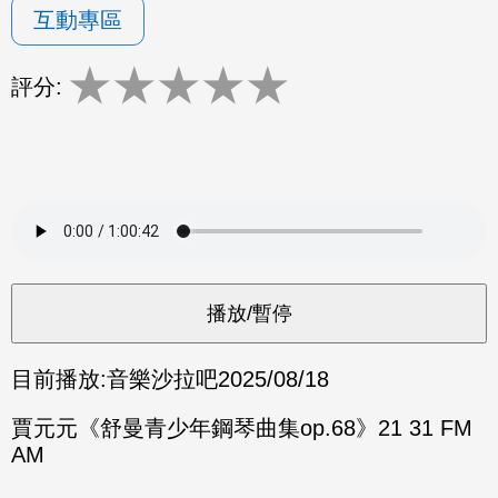
互動專區
★
★
★
★
★
評分:
目前播放:
音樂沙拉吧
2025/08/18
賈元元《舒曼青少年鋼琴曲集op.68》21 31 FM
AM