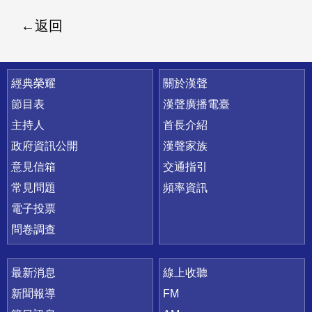
返回
快速連結
經典榮耀
關於漢聲
節目表
漢聲廣播電臺
主持人
首長介紹
政府資訊公開
漢聲家族
意見信箱
交通指引
常見問題
頻率資訊
電子投票
問卷調查
最新消息
線上收聽
新聞報導
FM