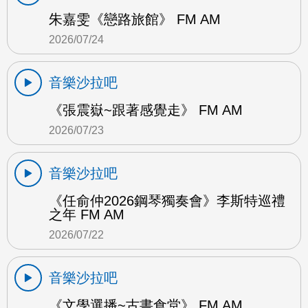
朱嘉雯《戀路旅館》 FM AM
2026/07/24
音樂沙拉吧
《張震嶽~跟著感覺走》 FM AM
2026/07/23
音樂沙拉吧
《任俞仲2026鋼琴獨奏會》李斯特巡禮
之年 FM AM
2026/07/22
音樂沙拉吧
《文學選播~古書食堂》 FM AM