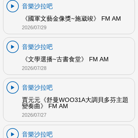
音樂沙拉吧
《國軍文藝金像獎~施崴竣》 FM AM
2026/07/29
音樂沙拉吧
《文學選播~古書食堂》 FM AM
2026/07/28
音樂沙拉吧
賈元元《舒曼WOO31A大調貝多芬主題
變奏曲》 FM AM
2026/07/27
音樂沙拉吧