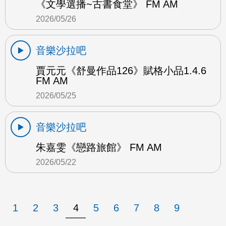
《文學選播~古書食堂》 FM AM
2026/05/26
音樂沙拉吧
賈元元《舒曼作品126》賦格小品1.4.6
FM AM
2026/05/25
音樂沙拉吧
朱嘉雯《戀路旅館》 FM AM
2026/05/22
1
2
3
4
5
6
7
8
9