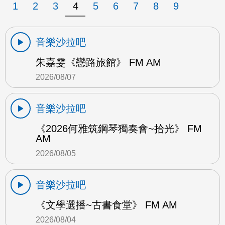
1
2
3
4
5
6
7
8
9
音樂沙拉吧
朱嘉雯《戀路旅館》 FM AM
2026/08/07
音樂沙拉吧
《2026何雅筑鋼琴獨奏會~拾光》 FM
AM
2026/08/05
音樂沙拉吧
《文學選播~古書食堂》 FM AM
2026/08/04