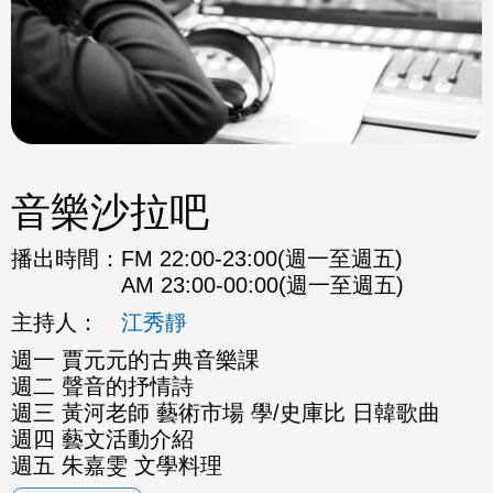
音樂沙拉吧
播出時間：
FM 22:00-23:00(週一至週五)
AM 23:00-00:00(週一至週五)
主持人：
江秀靜
週一 賈元元的古典音樂課
週二 聲音的抒情詩
週三 黃河老師 藝術市場 學/史庫比 日韓歌曲
週四 藝文活動介紹
週五 朱嘉雯 文學料理