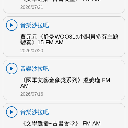
2026/07/21
音樂沙拉吧
賈元元《舒曼WOO31a小調貝多芬主題
變奏》15 FM AM
2026/07/20
音樂沙拉吧
《國軍文藝金像獎系列》溫婉瑾 FM
AM
2026/07/16
音樂沙拉吧
《文學選播~古書食堂》 FM AM