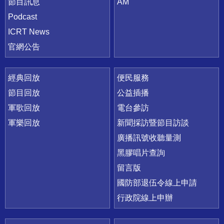
節目訊息
AM
Podcast
ICRT News
官網公告
經典回放
便民服務
節目回放
公益插播
軍歌回放
電台參訪
軍樂回放
新聞採訪暨節目訪談
廣播訊號收聽量測
黑膠唱片查詢
留言版
國防部退伍令線上申請
行政院線上申辦