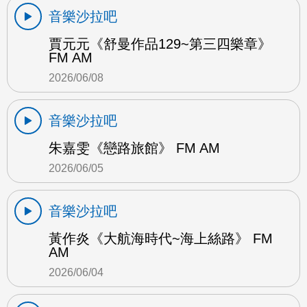
音樂沙拉吧
賈元元《舒曼作品129~第三四樂章》
FM AM
2026/06/08
音樂沙拉吧
朱嘉雯《戀路旅館》 FM AM
2026/06/05
音樂沙拉吧
黃作炎《大航海時代~海上絲路》 FM
AM
2026/06/04