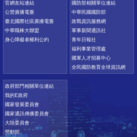
官網友站連結
國防部相關單位連結
公營廣播電臺
中華民國國防部
臺北國際社區廣播電臺
政戰資訊服務網
中華職棒大聯盟
軍事新聞通訊社
身心障礙者權利公約
青年日報社
福利事業管理處
國軍人才招募中心
全民國防教育全球資訊網
政府部門相關單位連結
我的E政府
國家發展委員會
國家通訊傳播委員會
大陸委員會
勞動部