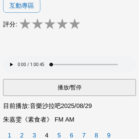
互動專區
★
★
★
★
★
評分:
目前播放:
音樂沙拉吧
2025/08/29
朱嘉雯《素食者》 FM AM
1
2
3
4
5
6
7
8
9