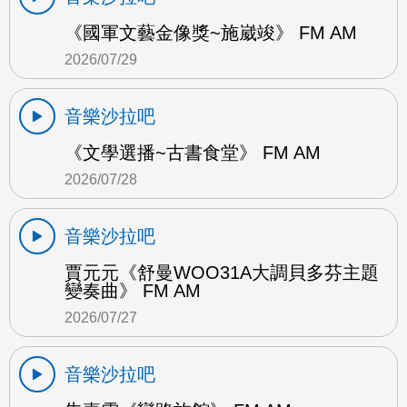
《國軍文藝金像獎~施崴竣》 FM AM
2026/07/29
音樂沙拉吧
《文學選播~古書食堂》 FM AM
2026/07/28
音樂沙拉吧
賈元元《舒曼WOO31A大調貝多芬主題
變奏曲》 FM AM
2026/07/27
音樂沙拉吧