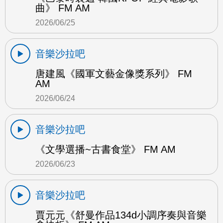
曲》 FM AM
2026/06/25
音樂沙拉吧
唐建風《國軍文藝金像獎系列》 FM
AM
2026/06/24
音樂沙拉吧
《文學選播~古書食堂》 FM AM
2026/06/23
音樂沙拉吧
賈元元《舒曼作品134d小調序奏與音樂