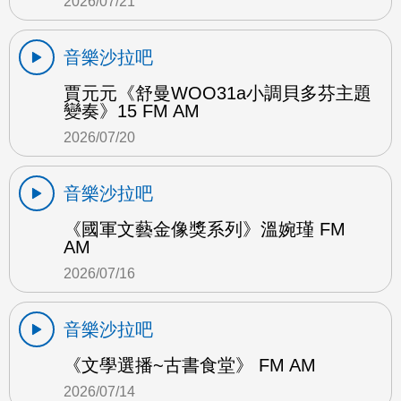
2026/07/21
音樂沙拉吧
賈元元《舒曼WOO31a小調貝多芬主題
變奏》15 FM AM
2026/07/20
音樂沙拉吧
《國軍文藝金像獎系列》溫婉瑾 FM
AM
2026/07/16
音樂沙拉吧
《文學選播~古書食堂》 FM AM
2026/07/14