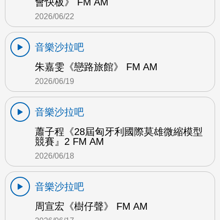
會快板》 FM AM
2026/06/22
音樂沙拉吧
朱嘉雯《戀路旅館》 FM AM
2026/06/19
音樂沙拉吧
蕭子程《28屆匈牙利國際莫雄微縮模型
競賽』2 FM AM
2026/06/18
音樂沙拉吧
周宣宏《樹仔聲》 FM AM