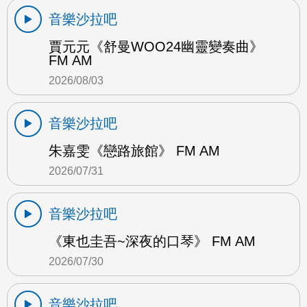
音樂沙拉吧
賈元元《舒曼WOO24幽靈變奏曲》
FM AM
2026/08/03
音樂沙拉吧
朱嘉雯《戀路旅館》 FM AM
2026/07/31
音樂沙拉吧
《東也圭吾~深夜的口琴》 FM AM
2026/07/30
音樂沙拉吧