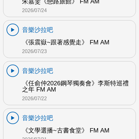
朱嘉雯《戀路旅館》 FM AM
2026/07/24
音樂沙拉吧
《張震嶽~跟著感覺走》 FM AM
2026/07/23
音樂沙拉吧
《任俞仲2026鋼琴獨奏會》李斯特巡禮
之年 FM AM
2026/07/22
音樂沙拉吧
《文學選播~古書食堂》 FM AM