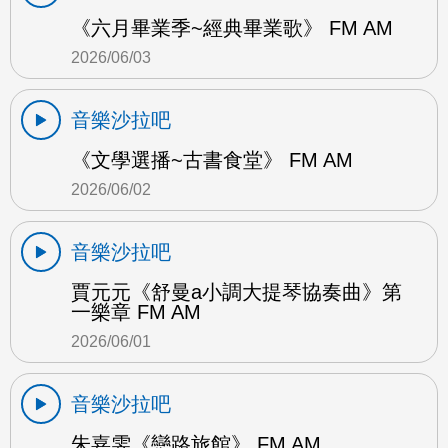
《六月畢業季~經典畢業歌》 FM AM
2026/06/03
音樂沙拉吧
《文學選播~古書食堂》 FM AM
2026/06/02
音樂沙拉吧
賈元元《舒曼a小調大提琴協奏曲》第
一樂章 FM AM
2026/06/01
音樂沙拉吧
朱嘉雯《戀路旅館》 FM AM