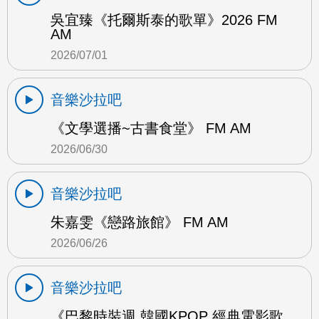
吳宜臻《托爾斯泰的歌單》2026 FM
AM
2026/07/01
音樂沙拉吧
《文學選播~古書食堂》 FM AM
2026/06/30
音樂沙拉吧
朱嘉雯《戀路旅館》 FM AM
2026/06/26
音樂沙拉吧
《巴黎時裝週 韓國KPOP 經典電影歌