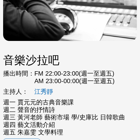
音樂沙拉吧
播出時間：
FM 22:00-23:00(週一至週五)
AM 23:00-00:00(週一至週五)
主持人：
江秀靜
週一 賈元元的古典音樂課
週二 聲音的抒情詩
週三 黃河老師 藝術市場 學/史庫比 日韓歌曲
週四 藝文活動介紹
週五 朱嘉雯 文學料理