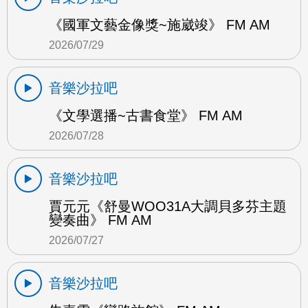
《國軍文藝金像獎~施崴竣》 FM AM
2026/07/29
音樂沙拉吧
《文學選播~古書食堂》 FM AM
2026/07/28
音樂沙拉吧
賈元元《舒曼WOO31A大調貝多芬主題
變奏曲》 FM AM
2026/07/27
音樂沙拉吧