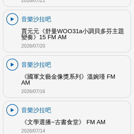
2026/07/21
音樂沙拉吧
賈元元《舒曼WOO31a小調貝多芬主題
變奏》15 FM AM
2026/07/20
音樂沙拉吧
《國軍文藝金像獎系列》溫婉瑾 FM
AM
2026/07/16
音樂沙拉吧
《文學選播~古書食堂》 FM AM
2026/07/14