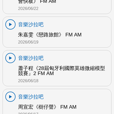
會快板》 FM AM
2026/06/22
音樂沙拉吧
朱嘉雯《戀路旅館》 FM AM
2026/06/19
音樂沙拉吧
蕭子程《28屆匈牙利國際莫雄微縮模型
競賽』2 FM AM
2026/06/18
音樂沙拉吧
周宣宏《樹仔聲》 FM AM