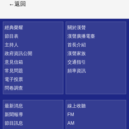
返回
快速連結
經典榮耀
關於漢聲
節目表
漢聲廣播電臺
主持人
首長介紹
政府資訊公開
漢聲家族
意見信箱
交通指引
常見問題
頻率資訊
電子投票
問卷調查
最新消息
線上收聽
新聞報導
FM
節目訊息
AM