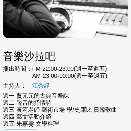
音樂沙拉吧
播出時間：
FM 22:00-23:00(週一至週五)
AM 23:00-00:00(週一至週五)
主持人：
江秀靜
週一 賈元元的古典音樂課
週二 聲音的抒情詩
週三 黃河老師 藝術市場 學/史庫比 日韓歌曲
週四 藝文活動介紹
週五 朱嘉雯 文學料理