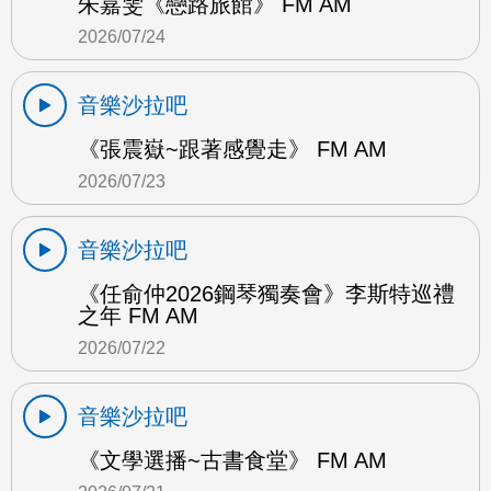
朱嘉雯《戀路旅館》 FM AM
2026/07/24
音樂沙拉吧
《張震嶽~跟著感覺走》 FM AM
2026/07/23
音樂沙拉吧
《任俞仲2026鋼琴獨奏會》李斯特巡禮
之年 FM AM
2026/07/22
音樂沙拉吧
《文學選播~古書食堂》 FM AM