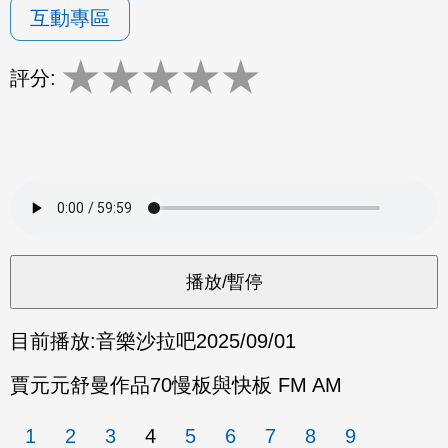
互動專區
★
★
★
★
★
評分:
目前播放:
音樂沙拉吧
2025/09/01
賈元元舒曼作品70慢板與快板 FM AM
1
2
3
4
5
6
7
8
9