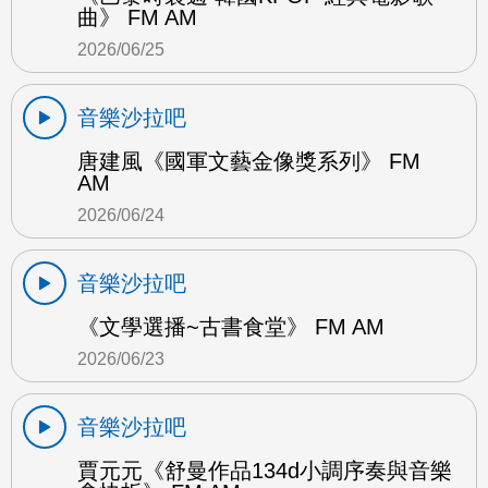
曲》 FM AM
2026/06/25
音樂沙拉吧
唐建風《國軍文藝金像獎系列》 FM
AM
2026/06/24
音樂沙拉吧
《文學選播~古書食堂》 FM AM
2026/06/23
音樂沙拉吧
賈元元《舒曼作品134d小調序奏與音樂