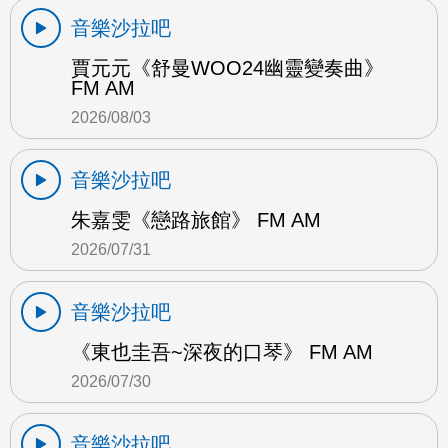
音樂沙拉吧
賈元元《舒曼WOO24幽靈變奏曲》
FM AM
2026/08/03
音樂沙拉吧
朱嘉雯《戀路旅館》 FM AM
2026/07/31
音樂沙拉吧
《東也圭吾~深夜的口琴》 FM AM
2026/07/30
音樂沙拉吧