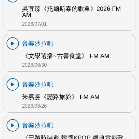
吳宜臻《托爾斯泰的歌單》2026 FM
AM
2026/07/01
音樂沙拉吧
《文學選播~古書食堂》 FM AM
2026/06/30
音樂沙拉吧
朱嘉雯《戀路旅館》 FM AM
2026/06/26
音樂沙拉吧
《巴黎時裝週 韓國KPOP 經典電影歌