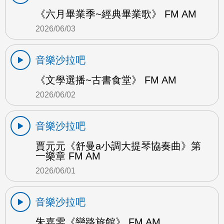
《六月畢業季~經典畢業歌》 FM AM
2026/06/03
音樂沙拉吧
《文學選播~古書食堂》 FM AM
2026/06/02
音樂沙拉吧
賈元元《舒曼a小調大提琴協奏曲》第
一樂章 FM AM
2026/06/01
音樂沙拉吧
朱嘉雯《戀路旅館》 FM AM