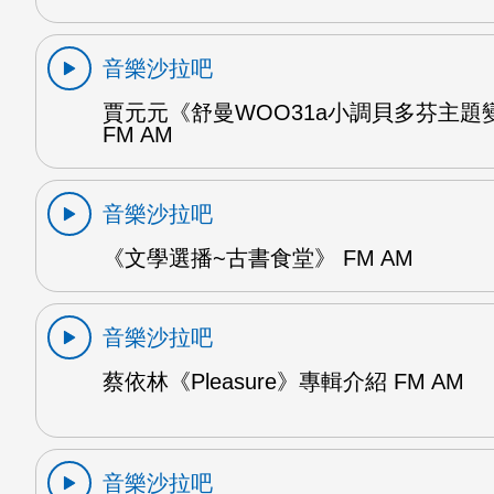
音樂沙拉吧
賈元元《舒曼WOO31a小調貝多芬主題變
FM AM
音樂沙拉吧
《文學選播~古書食堂》 FM AM
音樂沙拉吧
蔡依林《Pleasure》專輯介紹 FM AM
音樂沙拉吧