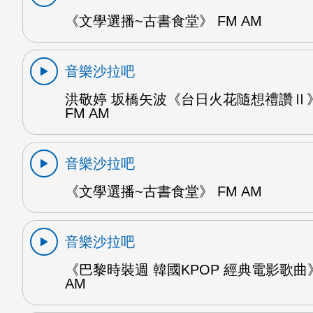
《文學選播~古書食堂》 FM AM
音樂沙拉吧
洪敬婷 坂橋矢波《台日火花隨想禮讚Ⅱ》
FM AM
音樂沙拉吧
《文學選播~古書食堂》 FM AM
音樂沙拉吧
《巴黎時裝週 韓國KPOP 經典電影歌曲》
AM