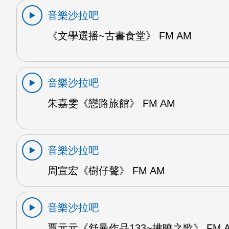
音樂沙拉吧
《文學選播~古書食堂》 FM AM
音樂沙拉吧
朱嘉雯《戀路旅館》 FM AM
音樂沙拉吧
周宣宏《樹仔聲》 FM AM
音樂沙拉吧
賈元元《舒曼作品133~拂曉之歌》 FM 