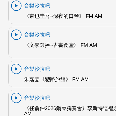
音樂沙拉吧
《東也圭吾~深夜的口琴》 FM AM
音樂沙拉吧
《文學選播~古書食堂》 FM AM
音樂沙拉吧
朱嘉雯《戀路旅館》 FM AM
音樂沙拉吧
《任俞仲2026鋼琴獨奏會》李斯特巡禮之
AM