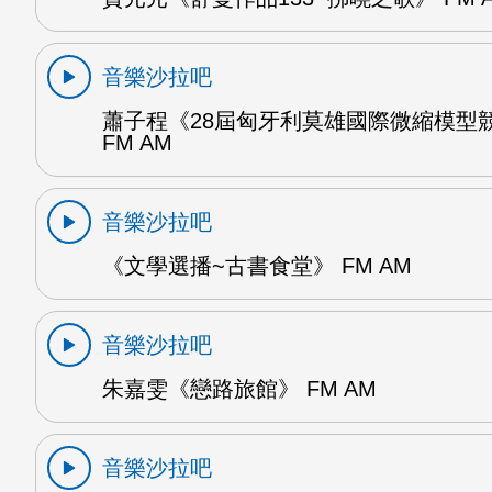
音樂沙拉吧
蕭子程《28屆匈牙利莫雄國際微縮模型
FM AM
音樂沙拉吧
《文學選播~古書食堂》 FM AM
音樂沙拉吧
朱嘉雯《戀路旅館》 FM AM
音樂沙拉吧