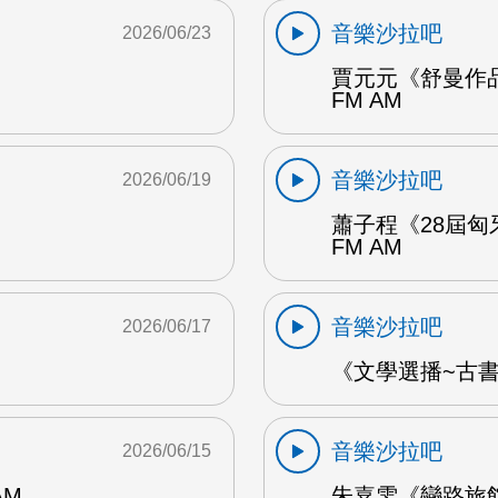
音樂沙拉吧
2026/06/23
賈元元《舒曼作品
FM AM
音樂沙拉吧
2026/06/19
蕭子程《28屆匈
FM AM
音樂沙拉吧
2026/06/17
《文學選播~古書食
音樂沙拉吧
2026/06/15
AM
朱嘉雯《戀路旅館》