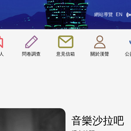
網站導覽
EN
:::
人
問卷調查
意見信箱
關於漢聲
公
音樂沙拉吧