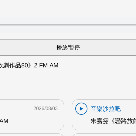
作品80》2 FM AM
音樂沙拉吧
2026/08/03
AM
朱嘉雯《戀路旅館》