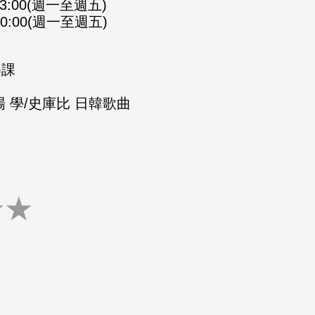
-23:00(週一至週五)
-00:00(週一至週五)
樂課
 學/史庫比 日韓歌曲
★
★