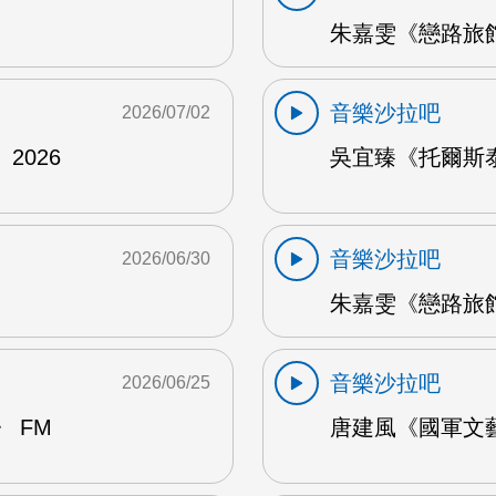
朱嘉雯《戀路旅館》
音樂沙拉吧
2026/07/02
2026
吳宜臻《托爾斯泰的
音樂沙拉吧
2026/06/30
朱嘉雯《戀路旅館》
音樂沙拉吧
2026/06/25
 FM
唐建風《國軍文藝