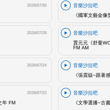
音樂沙拉吧
2026/07/30
《國軍文藝金像獎
音樂沙拉吧
2026/07/28
賈元元《舒曼WO
FM AM
音樂沙拉吧
2026/07/24
《張震嶽~跟著感覺
音樂沙拉吧
2026/07/22
年 FM
《文學選播~古書食