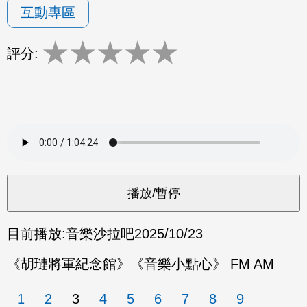
互動專區
★
★
★
★
★
評分:
目前播放:
音樂沙拉吧
2025/10/23
《胡璉將軍紀念館》《音樂小點心》 FM AM
1
2
3
4
5
6
7
8
9