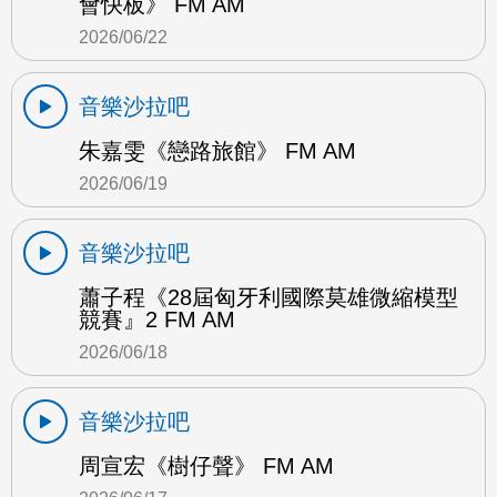
會快板》 FM AM
2026/06/22
音樂沙拉吧
朱嘉雯《戀路旅館》 FM AM
2026/06/19
音樂沙拉吧
蕭子程《28屆匈牙利國際莫雄微縮模型
競賽』2 FM AM
2026/06/18
音樂沙拉吧
周宣宏《樹仔聲》 FM AM