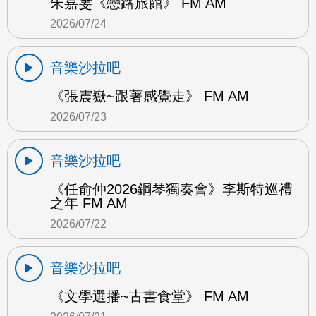
朱嘉雯《戀路旅館》 FM AM
2026/07/24
音樂沙拉吧
《張震嶽~跟著感覺走》 FM AM
2026/07/23
音樂沙拉吧
《任俞仲2026鋼琴獨奏會》李斯特巡禮
之年 FM AM
2026/07/22
音樂沙拉吧
《文學選播~古書食堂》 FM AM