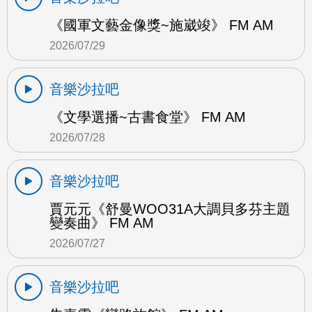
《國軍文藝金像獎~施崴竣》 FM AM
2026/07/29
音樂沙拉吧
《文學選播~古書食堂》 FM AM
2026/07/28
音樂沙拉吧
賈元元《舒曼WOO31A大調貝多芬主題
變奏曲》 FM AM
2026/07/27
音樂沙拉吧