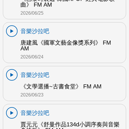
曲》 FM AM
2026/06/25
音樂沙拉吧
唐建風《國軍文藝金像獎系列》 FM
AM
2026/06/24
音樂沙拉吧
《文學選播~古書食堂》 FM AM
2026/06/23
音樂沙拉吧
賈元元《舒曼作品134d小調序奏與音樂