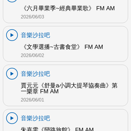
《六月畢業季~經典畢業歌》 FM AM
2026/06/03
音樂沙拉吧
《文學選播~古書食堂》 FM AM
2026/06/02
音樂沙拉吧
賈元元《舒曼a小調大提琴協奏曲》第
一樂章 FM AM
2026/06/01
音樂沙拉吧
朱嘉雯《戀路旅館》 FM AM