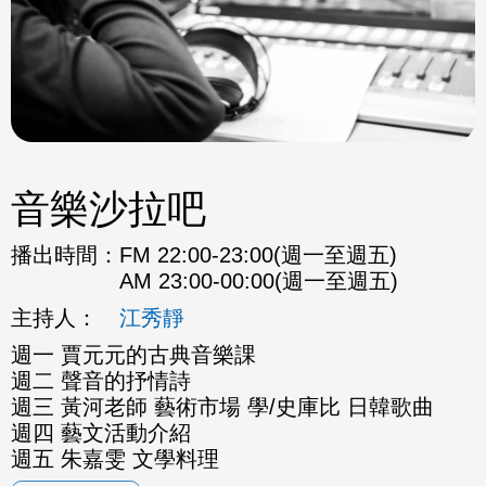
音樂沙拉吧
播出時間：
FM 22:00-23:00(週一至週五)
AM 23:00-00:00(週一至週五)
主持人：
江秀靜
週一 賈元元的古典音樂課
週二 聲音的抒情詩
週三 黃河老師 藝術市場 學/史庫比 日韓歌曲
週四 藝文活動介紹
週五 朱嘉雯 文學料理