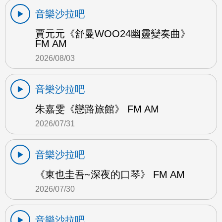
音樂沙拉吧
賈元元《舒曼WOO24幽靈變奏曲》
FM AM
2026/08/03
音樂沙拉吧
朱嘉雯《戀路旅館》 FM AM
2026/07/31
音樂沙拉吧
《東也圭吾~深夜的口琴》 FM AM
2026/07/30
音樂沙拉吧