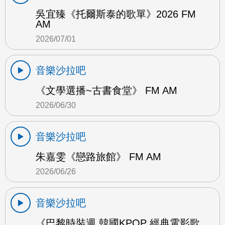
吳宜臻《托爾斯泰的歌單》2026 FM
AM
2026/07/01
音樂沙拉吧
《文學選播~古書食堂》 FM AM
2026/06/30
音樂沙拉吧
朱嘉雯《戀路旅館》 FM AM
2026/06/26
音樂沙拉吧
《巴黎時裝週 韓國KPOP 經典電影歌