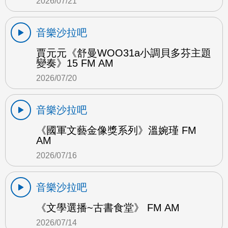
2026/07/21
音樂沙拉吧
賈元元《舒曼WOO31a小調貝多芬主題
變奏》15 FM AM
2026/07/20
音樂沙拉吧
《國軍文藝金像獎系列》溫婉瑾 FM
AM
2026/07/16
音樂沙拉吧
《文學選播~古書食堂》 FM AM
2026/07/14