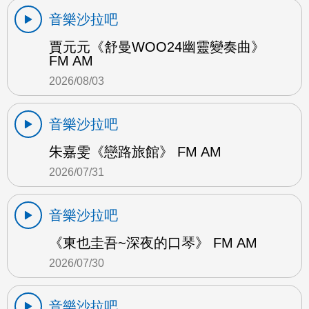
音樂沙拉吧
賈元元《舒曼WOO24幽靈變奏曲》
FM AM
2026/08/03
音樂沙拉吧
朱嘉雯《戀路旅館》 FM AM
2026/07/31
音樂沙拉吧
《東也圭吾~深夜的口琴》 FM AM
2026/07/30
音樂沙拉吧