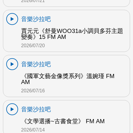
2026/07/21
音樂沙拉吧
賈元元《舒曼WOO31a小調貝多芬主題
變奏》15 FM AM
2026/07/20
音樂沙拉吧
《國軍文藝金像獎系列》溫婉瑾 FM
AM
2026/07/16
音樂沙拉吧
《文學選播~古書食堂》 FM AM
2026/07/14