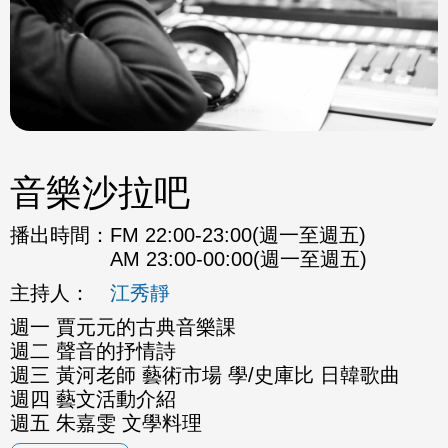
音樂沙拉吧
播出時間：
FM 22:00-23:00(週一至週五)
AM 23:00-00:00(週一至週五)
主持人：
江秀靜
週一 賈元元的古典音樂課
週二 聲音的抒情詩
週三 黃河老師 藝術市場 學/史庫比 日韓歌曲
週四 藝文活動介紹
週五 朱嘉雯 文學料理