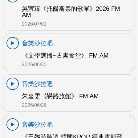
吳宜臻《托爾斯泰的歌單》2026 FM
AM
2026/07/01
音樂沙拉吧
《文學選播~古書食堂》 FM AM
2026/06/30
音樂沙拉吧
朱嘉雯《戀路旅館》 FM AM
2026/06/26
音樂沙拉吧
《巴黎時裝週 韓國KPOP 經典電影歌