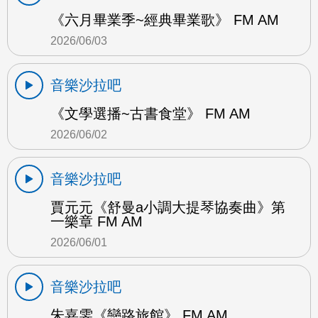
《六月畢業季~經典畢業歌》 FM AM
2026/06/03
音樂沙拉吧
《文學選播~古書食堂》 FM AM
2026/06/02
音樂沙拉吧
賈元元《舒曼a小調大提琴協奏曲》第
一樂章 FM AM
2026/06/01
音樂沙拉吧
朱嘉雯《戀路旅館》 FM AM