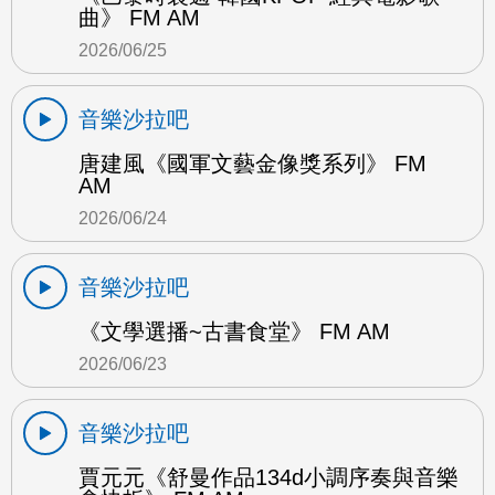
曲》 FM AM
2026/06/25
音樂沙拉吧
唐建風《國軍文藝金像獎系列》 FM
AM
2026/06/24
音樂沙拉吧
《文學選播~古書食堂》 FM AM
2026/06/23
音樂沙拉吧
賈元元《舒曼作品134d小調序奏與音樂