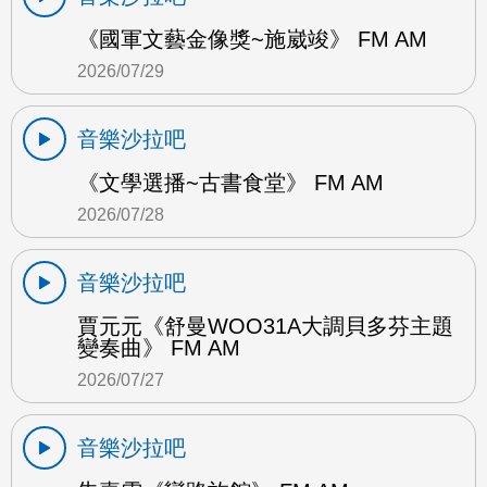
《國軍文藝金像獎~施崴竣》 FM AM
2026/07/29
音樂沙拉吧
《文學選播~古書食堂》 FM AM
2026/07/28
音樂沙拉吧
賈元元《舒曼WOO31A大調貝多芬主題
變奏曲》 FM AM
2026/07/27
音樂沙拉吧