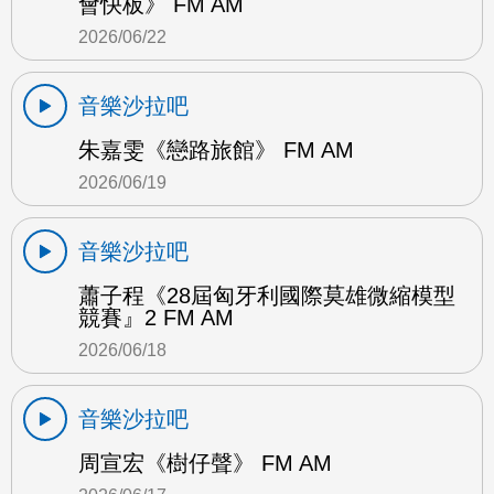
會快板》 FM AM
2026/06/22
音樂沙拉吧
朱嘉雯《戀路旅館》 FM AM
2026/06/19
音樂沙拉吧
蕭子程《28屆匈牙利國際莫雄微縮模型
競賽』2 FM AM
2026/06/18
音樂沙拉吧
周宣宏《樹仔聲》 FM AM