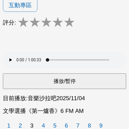
互動專區
★
★
★
★
★
評分:
目前播放:
音樂沙拉吧
2025/11/04
文學選播《第一爐香》6 FM AM
1
2
3
4
5
6
7
8
9