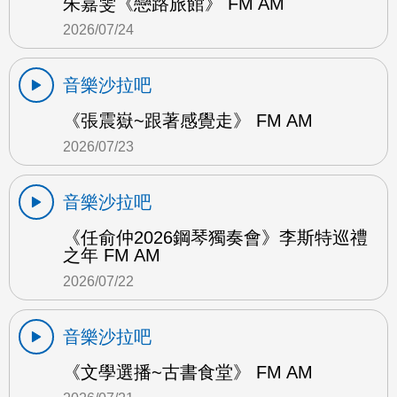
朱嘉雯《戀路旅館》 FM AM
2026/07/24
音樂沙拉吧
《張震嶽~跟著感覺走》 FM AM
2026/07/23
音樂沙拉吧
《任俞仲2026鋼琴獨奏會》李斯特巡禮
之年 FM AM
2026/07/22
音樂沙拉吧
《文學選播~古書食堂》 FM AM