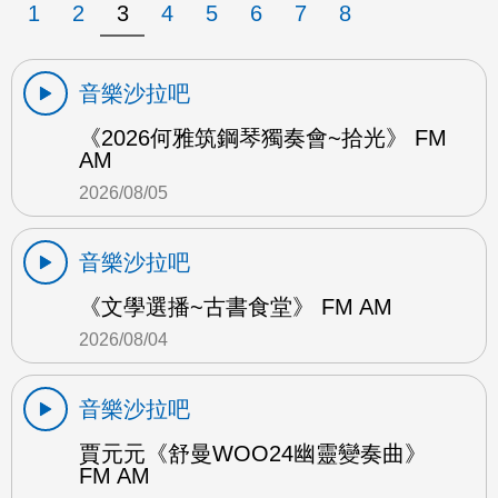
1
2
3
4
5
6
7
8
音樂沙拉吧
《2026何雅筑鋼琴獨奏會~拾光》 FM
AM
2026/08/05
音樂沙拉吧
《文學選播~古書食堂》 FM AM
2026/08/04
音樂沙拉吧
賈元元《舒曼WOO24幽靈變奏曲》
FM AM