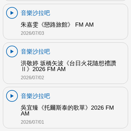
音樂沙拉吧
朱嘉雯《戀路旅館》 FM AM
2026/07/03
音樂沙拉吧
洪敬婷 坂橋矢波《台日火花隨想禮讚
Ⅱ》2026 FM AM
2026/07/02
音樂沙拉吧
吳宜臻《托爾斯泰的歌單》2026 FM
AM
2026/07/01