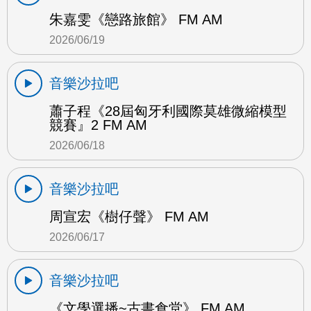
朱嘉雯《戀路旅館》 FM AM
2026/06/19
音樂沙拉吧
蕭子程《28屆匈牙利國際莫雄微縮模型
競賽』2 FM AM
2026/06/18
音樂沙拉吧
周宣宏《樹仔聲》 FM AM
2026/06/17
音樂沙拉吧
《文學選播~古書食堂》 FM AM