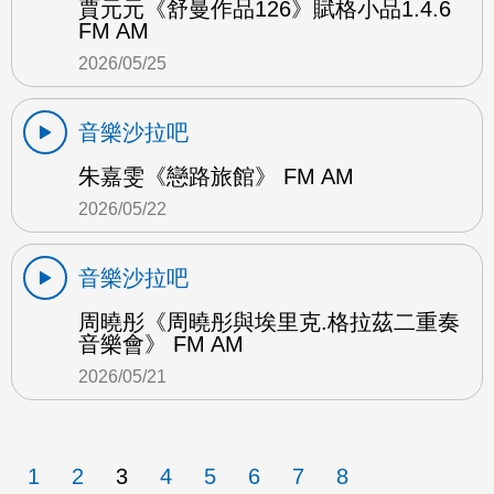
賈元元《舒曼作品126》賦格小品1.4.6
FM AM
2026/05/25
音樂沙拉吧
朱嘉雯《戀路旅館》 FM AM
2026/05/22
音樂沙拉吧
周曉彤《周曉彤與埃里克.格拉茲二重奏
音樂會》 FM AM
2026/05/21
1
2
3
4
5
6
7
8