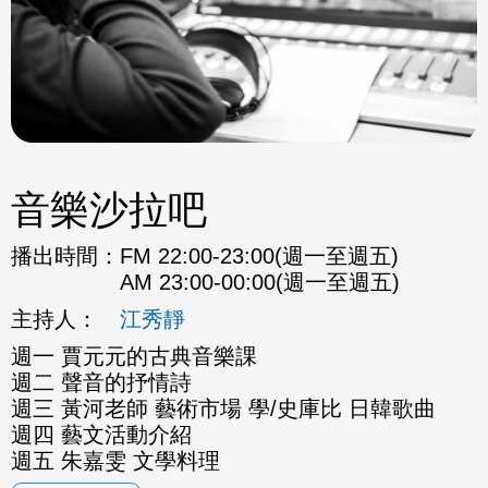
音樂沙拉吧
播出時間：
FM 22:00-23:00(週一至週五)
AM 23:00-00:00(週一至週五)
主持人：
江秀靜
週一 賈元元的古典音樂課
週二 聲音的抒情詩
週三 黃河老師 藝術市場 學/史庫比 日韓歌曲
週四 藝文活動介紹
週五 朱嘉雯 文學料理