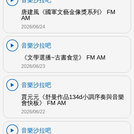
唐建風《國軍文藝金像獎系列》 FM
AM
2026/06/24
音樂沙拉吧
《文學選播~古書食堂》 FM AM
2026/06/23
音樂沙拉吧
賈元元《舒曼作品134d小調序奏與音樂
會快板》 FM AM
2026/06/22
音樂沙拉吧