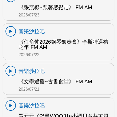
《張震嶽~跟著感覺走》 FM AM
2026/07/23
音樂沙拉吧
《任俞仲2026鋼琴獨奏會》李斯特巡禮
之年 FM AM
2026/07/22
音樂沙拉吧
《文學選播~古書食堂》 FM AM
2026/07/21
音樂沙拉吧
賈元元《舒曼WOO31a小調貝多芬主題