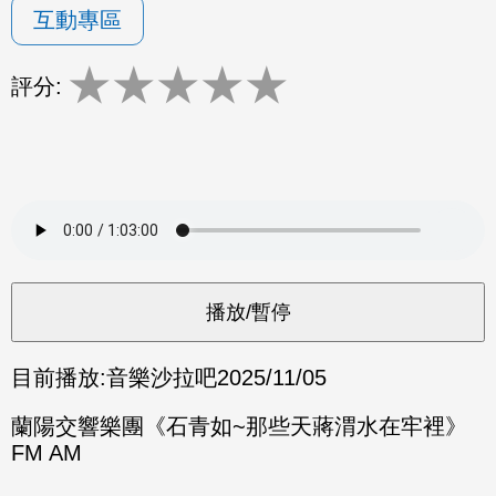
互動專區
★
★
★
★
★
評分:
目前播放:
音樂沙拉吧
2025/11/05
蘭陽交響樂團《石青如~那些天蔣渭水在牢裡》
FM AM