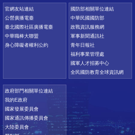
官網友站連結
國防部相關單位連結
公營廣播電臺
中華民國國防部
臺北國際社區廣播電臺
政戰資訊服務網
中華職棒大聯盟
軍事新聞通訊社
身心障礙者權利公約
青年日報社
福利事業管理處
國軍人才招募中心
全民國防教育全球資訊網
政府部門相關單位連結
我的E政府
國家發展委員會
國家通訊傳播委員會
大陸委員會