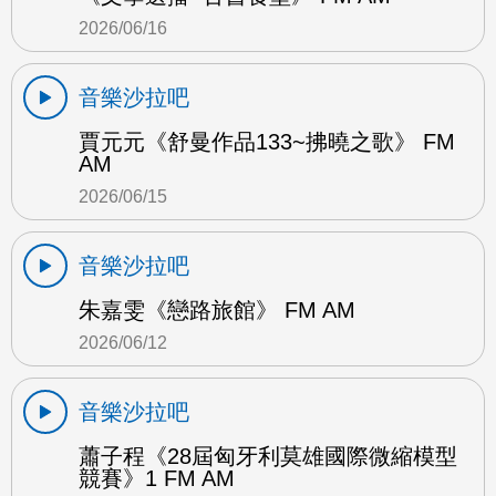
2026/06/16
音樂沙拉吧
賈元元《舒曼作品133~拂曉之歌》 FM
AM
2026/06/15
音樂沙拉吧
朱嘉雯《戀路旅館》 FM AM
2026/06/12
音樂沙拉吧
蕭子程《28屆匈牙利莫雄國際微縮模型
競賽》1 FM AM