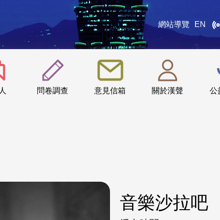
網站導覽
EN
:::
人
問卷調查
意見信箱
關於漢聲
公
音樂沙拉吧