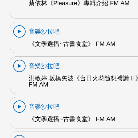
蔡依林《Pleasure》專輯介紹 FM AM
音樂沙拉吧
《文學選播~古書食堂》 FM AM
音樂沙拉吧
洪敬婷 坂橋矢波《台日火花隨想禮讚Ⅱ》
FM AM
音樂沙拉吧
《文學選播~古書食堂》 FM AM