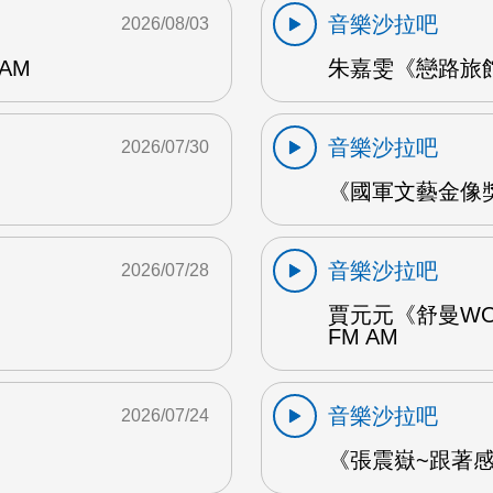
音樂沙拉吧
2026/08/03
AM
朱嘉雯《戀路旅館》
音樂沙拉吧
2026/07/30
《國軍文藝金像獎
音樂沙拉吧
2026/07/28
賈元元《舒曼WO
FM AM
音樂沙拉吧
2026/07/24
《張震嶽~跟著感覺