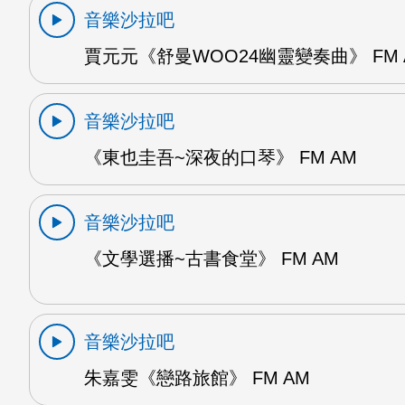
音樂沙拉吧
賈元元《舒曼WOO24幽靈變奏曲》 FM 
音樂沙拉吧
《東也圭吾~深夜的口琴》 FM AM
音樂沙拉吧
《文學選播~古書食堂》 FM AM
音樂沙拉吧
朱嘉雯《戀路旅館》 FM AM