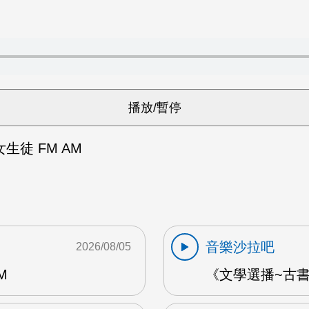
生徒 FM AM
音樂沙拉吧
2026/08/05
M
《文學選播~古書食