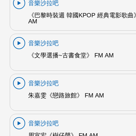
音樂沙拉吧
《巴黎時裝週 韓國KPOP 經典電影歌曲》
AM
音樂沙拉吧
《文學選播~古書食堂》 FM AM
音樂沙拉吧
朱嘉雯《戀路旅館》 FM AM
音樂沙拉吧
周宣宏《樹仔聲》 FM AM