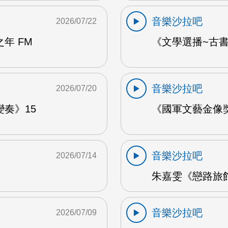
音樂沙拉吧
2026/07/22
年 FM
《文學選播~古書食
音樂沙拉吧
2026/07/20
奏》15
《國軍文藝金像獎
音樂沙拉吧
2026/07/14
朱嘉雯《戀路旅館》
音樂沙拉吧
2026/07/09