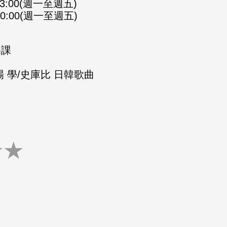
-23:00(週一至週五)
-00:00(週一至週五)
樂課
 學/史庫比 日韓歌曲
★
★