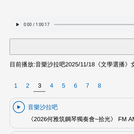
目前播放:
音樂沙拉吧
2025/11/18
《文學選播》女
1
2
3
4
5
6
7
8
音樂沙拉吧
《2026何雅筑鋼琴獨奏會~拾光》 FM A