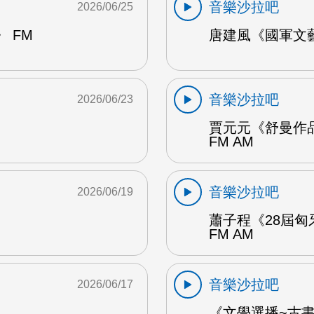
音樂沙拉吧
2026/06/25
 FM
唐建風《國軍文藝
音樂沙拉吧
2026/06/23
賈元元《舒曼作品
FM AM
音樂沙拉吧
2026/06/19
蕭子程《28屆匈
FM AM
音樂沙拉吧
2026/06/17
《文學選播~古書食