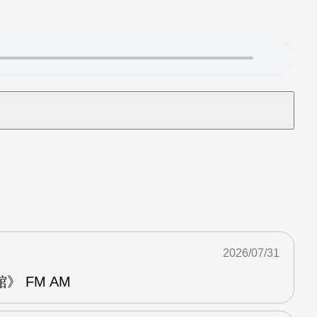
2026/07/31
 FM AM