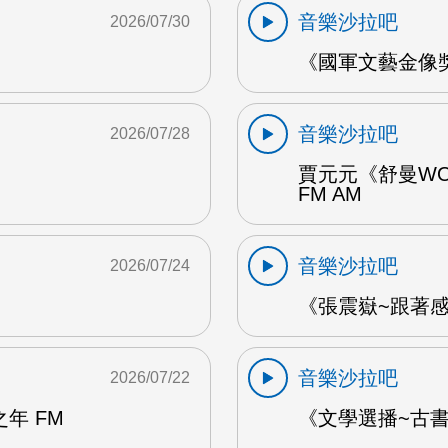
音樂沙拉吧
2026/07/30
《國軍文藝金像獎
音樂沙拉吧
2026/07/28
賈元元《舒曼WO
FM AM
音樂沙拉吧
2026/07/24
《張震嶽~跟著感覺
音樂沙拉吧
2026/07/22
年 FM
《文學選播~古書食