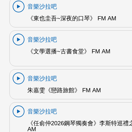
音樂沙拉吧
《東也圭吾~深夜的口琴》 FM AM
音樂沙拉吧
《文學選播~古書食堂》 FM AM
音樂沙拉吧
朱嘉雯《戀路旅館》 FM AM
音樂沙拉吧
《任俞仲2026鋼琴獨奏會》李斯特巡禮之
AM