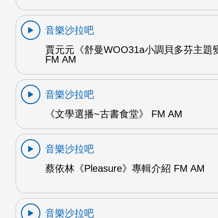
音樂沙拉吧
賈元元《舒曼WOO31a小調貝多芬主題變
FM AM
音樂沙拉吧
《文學選播~古書食堂》 FM AM
音樂沙拉吧
蔡依林《Pleasure》專輯介紹 FM AM
音樂沙拉吧