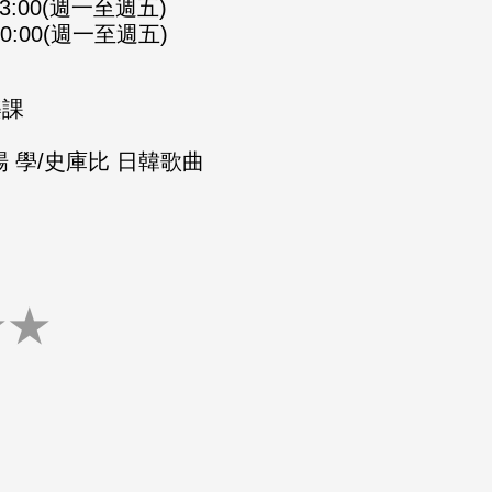
-23:00(週一至週五)
-00:00(週一至週五)
樂課
 學/史庫比 日韓歌曲
★
★