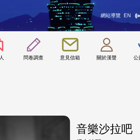
網站導覽
EN
:::
人
問卷調查
意見信箱
關於漢聲
公
音樂沙拉吧