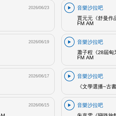
音樂沙拉吧
2026/06/23
賈元元《舒曼作品
FM AM
音樂沙拉吧
2026/06/19
蕭子程《28屆匈
FM AM
音樂沙拉吧
2026/06/17
《文學選播~古書食
音樂沙拉吧
2026/06/15
AM
朱嘉雯《戀路旅館》