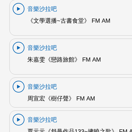
音樂沙拉吧
《文學選播~古書食堂》 FM AM
音樂沙拉吧
朱嘉雯《戀路旅館》 FM AM
音樂沙拉吧
周宣宏《樹仔聲》 FM AM
音樂沙拉吧
賈元元《舒曼作品133~拂曉之歌》 FM 