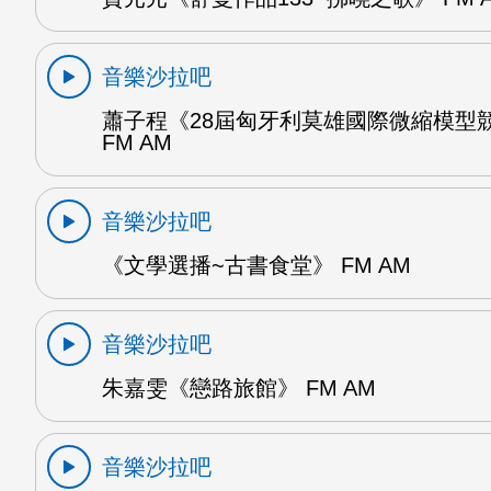
音樂沙拉吧
蕭子程《28屆匈牙利莫雄國際微縮模型
FM AM
音樂沙拉吧
《文學選播~古書食堂》 FM AM
音樂沙拉吧
朱嘉雯《戀路旅館》 FM AM
音樂沙拉吧