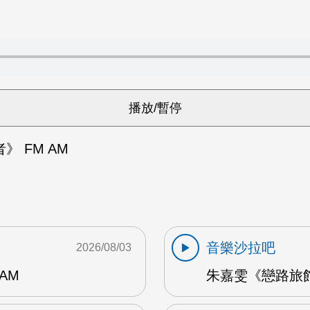
》 FM AM
音樂沙拉吧
2026/08/03
AM
朱嘉雯《戀路旅館》