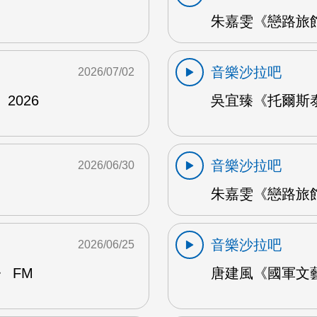
朱嘉雯《戀路旅館》
音樂沙拉吧
2026/07/02
2026
吳宜臻《托爾斯泰的
音樂沙拉吧
2026/06/30
朱嘉雯《戀路旅館》
音樂沙拉吧
2026/06/25
 FM
唐建風《國軍文藝