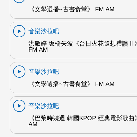
《文學選播~古書食堂》 FM AM
音樂沙拉吧
洪敬婷 坂橋矢波《台日火花隨想禮讚Ⅱ》
FM AM
音樂沙拉吧
《文學選播~古書食堂》 FM AM
音樂沙拉吧
《巴黎時裝週 韓國KPOP 經典電影歌曲》
AM