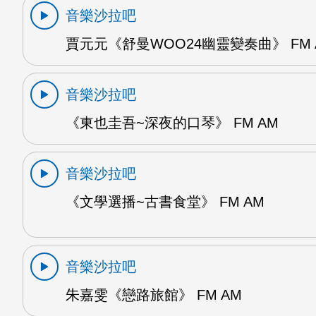
音樂沙拉吧
賈元元《舒曼WOO24幽靈變奏曲》 FM 
音樂沙拉吧
《東也圭吾~深夜的口琴》 FM AM
音樂沙拉吧
《文學選播~古書食堂》 FM AM
音樂沙拉吧
朱嘉雯《戀路旅館》 FM AM