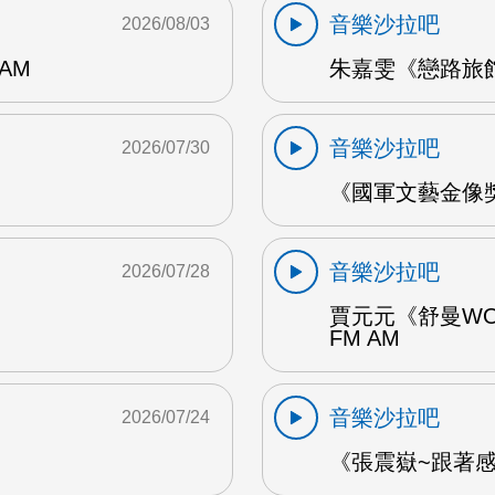
音樂沙拉吧
2026/08/03
AM
朱嘉雯《戀路旅館》
音樂沙拉吧
2026/07/30
《國軍文藝金像獎
音樂沙拉吧
2026/07/28
賈元元《舒曼WO
FM AM
音樂沙拉吧
2026/07/24
《張震嶽~跟著感覺