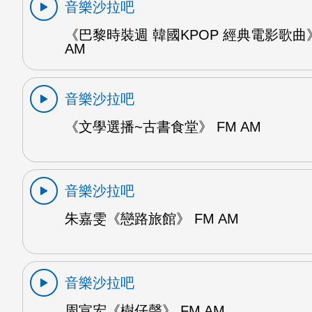
音樂沙拉吧
《巴黎時裝週 韓國KPOP 經典電影歌曲》
AM
音樂沙拉吧
《文學選播~古書食堂》 FM AM
音樂沙拉吧
朱嘉雯《戀路旅館》 FM AM
音樂沙拉吧
周宣宏《樹仔聲》 FM AM