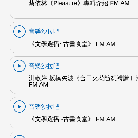
蔡依林《Pleasure》專輯介紹 FM AM
音樂沙拉吧
《文學選播~古書食堂》 FM AM
音樂沙拉吧
洪敬婷 坂橋矢波《台日火花隨想禮讚Ⅱ》
FM AM
音樂沙拉吧
《文學選播~古書食堂》 FM AM