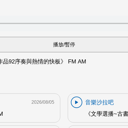
品92序奏與熱情的快板》 FM AM
音樂沙拉吧
2026/08/05
M
《文學選播~古書食