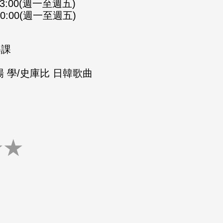
-23:00(週一至週五)
-00:00(週一至週五)
樂課
 學/史庫比 日韓歌曲
★
★