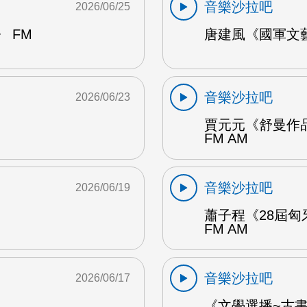
音樂沙拉吧
2026/06/25
 FM
唐建風《國軍文藝
音樂沙拉吧
2026/06/23
賈元元《舒曼作品
FM AM
音樂沙拉吧
2026/06/19
蕭子程《28屆匈
FM AM
音樂沙拉吧
2026/06/17
《文學選播~古書食