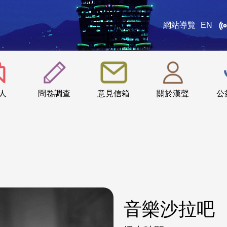
網站導覽
EN
:::
人
問卷調查
意見信箱
關於漢聲
公
音樂沙拉吧