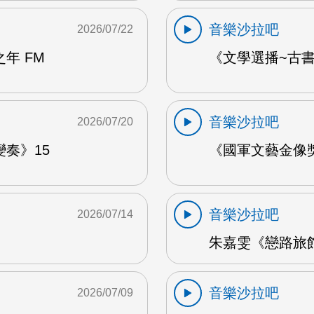
音樂沙拉吧
2026/07/22
年 FM
《文學選播~古書食
音樂沙拉吧
2026/07/20
奏》15
《國軍文藝金像獎
音樂沙拉吧
2026/07/14
朱嘉雯《戀路旅館》
音樂沙拉吧
2026/07/09