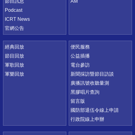
節目訊息
AM
Podcast
ICRT News
官網公告
經典回放
便民服務
節目回放
公益插播
軍歌回放
電台參訪
軍樂回放
新聞採訪暨節目訪談
廣播訊號收聽量測
黑膠唱片查詢
留言版
國防部退伍令線上申請
行政院線上申辦