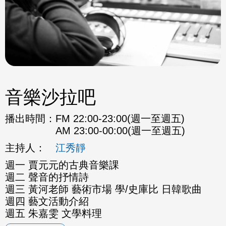
音樂沙拉吧
播出時間：
FM 22:00-23:00(週一至週五)
AM 23:00-00:00(週一至週五)
主持人：
江秀靜
週一 賈元元的古典音樂課
週二 聲音的抒情詩
週三 黃河老師 藝術市場 學/史庫比 日韓歌曲
週四 藝文活動介紹
週五 朱嘉雯 文學料理