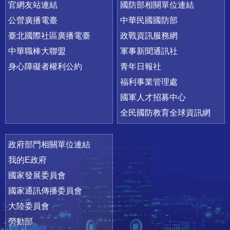
官網友站連結
國防部相關單位連結
公營廣播電臺
中華民國國防部
臺北國際社區廣播電臺
政戰資訊服務網
中華職棒大聯盟
軍事新聞通訊社
身心障礙者權利公約
青年日報社
福利事業管理處
國軍人才招募中心
全民國防教育全球資訊網
政府部門相關單位連結
我的E政府
國家發展委員會
國家通訊傳播委員會
大陸委員會
勞動部