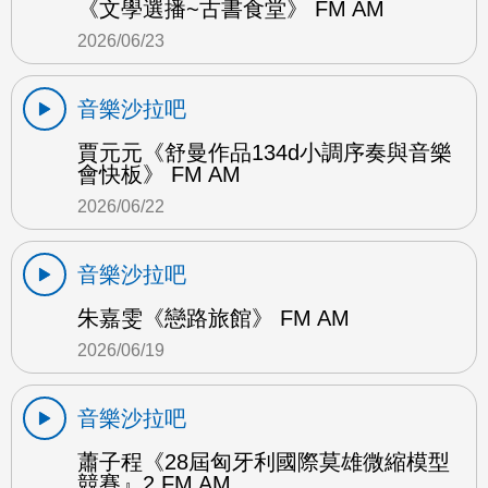
《文學選播~古書食堂》 FM AM
2026/06/23
音樂沙拉吧
賈元元《舒曼作品134d小調序奏與音樂
會快板》 FM AM
2026/06/22
音樂沙拉吧
朱嘉雯《戀路旅館》 FM AM
2026/06/19
音樂沙拉吧
蕭子程《28屆匈牙利國際莫雄微縮模型
競賽』2 FM AM