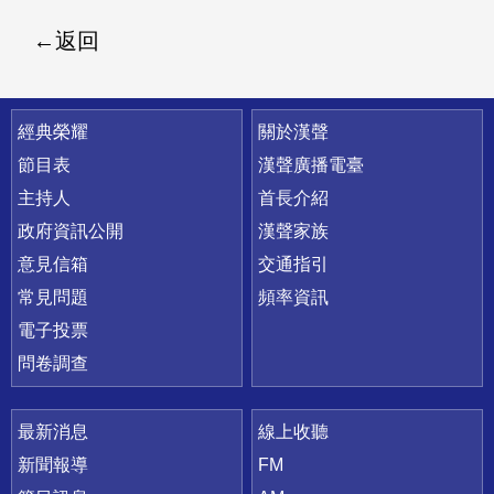
返回
快速連結
經典榮耀
關於漢聲
節目表
漢聲廣播電臺
主持人
首長介紹
政府資訊公開
漢聲家族
意見信箱
交通指引
常見問題
頻率資訊
電子投票
問卷調查
最新消息
線上收聽
新聞報導
FM