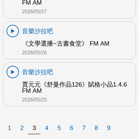
FM AM
2026/05/27
音樂沙拉吧
《文學選播~古書食堂》 FM AM
2026/05/26
音樂沙拉吧
賈元元《舒曼作品126》賦格小品1.4.6
FM AM
2026/05/25
1
2
3
4
5
6
7
8
9