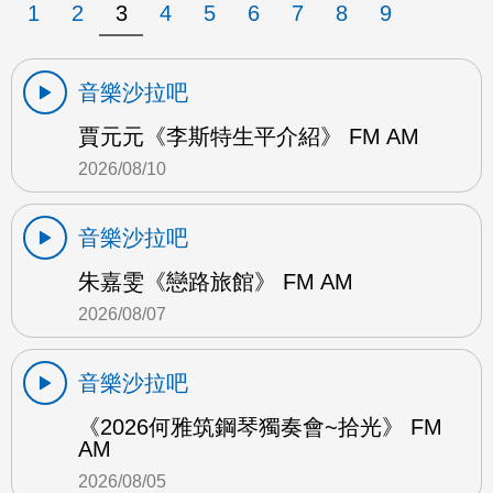
1
2
3
4
5
6
7
8
9
音樂沙拉吧
賈元元《李斯特生平介紹》 FM AM
2026/08/10
音樂沙拉吧
朱嘉雯《戀路旅館》 FM AM
2026/08/07
音樂沙拉吧
《2026何雅筑鋼琴獨奏會~拾光》 FM
AM
2026/08/05