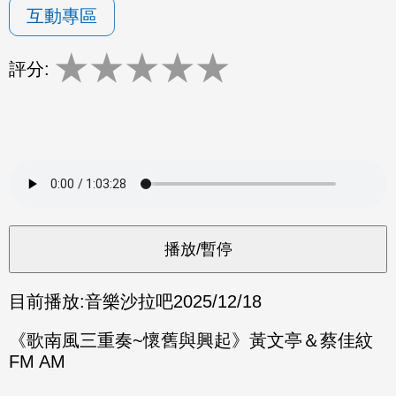
互動專區
★
★
★
★
★
評分:
目前播放:
音樂沙拉吧
2025/12/18
《歌南風三重奏~懷舊與興起》黃文亭＆蔡佳紋
FM AM