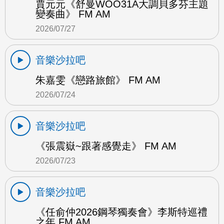
賈元元《舒曼WOO31A大調貝多芬主題
變奏曲》 FM AM
2026/07/27
音樂沙拉吧
朱嘉雯《戀路旅館》 FM AM
2026/07/24
音樂沙拉吧
《張震嶽~跟著感覺走》 FM AM
2026/07/23
音樂沙拉吧
《任俞仲2026鋼琴獨奏會》李斯特巡禮
之年 FM AM