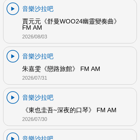
音樂沙拉吧
賈元元《舒曼WOO24幽靈變奏曲》
FM AM
2026/08/03
音樂沙拉吧
朱嘉雯《戀路旅館》 FM AM
2026/07/31
音樂沙拉吧
《東也圭吾~深夜的口琴》 FM AM
2026/07/30
音樂沙拉吧