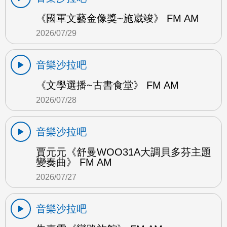
《國軍文藝金像獎~施崴竣》 FM AM
2026/07/29
音樂沙拉吧
《文學選播~古書食堂》 FM AM
2026/07/28
音樂沙拉吧
賈元元《舒曼WOO31A大調貝多芬主題
變奏曲》 FM AM
2026/07/27
音樂沙拉吧