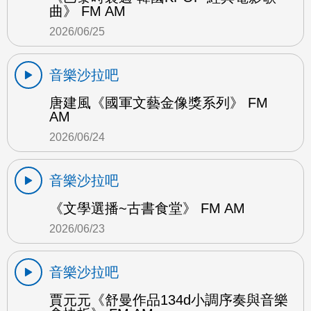
曲》 FM AM
2026/06/25
音樂沙拉吧
唐建風《國軍文藝金像獎系列》 FM
AM
2026/06/24
音樂沙拉吧
《文學選播~古書食堂》 FM AM
2026/06/23
音樂沙拉吧
賈元元《舒曼作品134d小調序奏與音樂