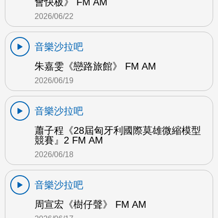
會快板》 FM AM
2026/06/22
音樂沙拉吧
朱嘉雯《戀路旅館》 FM AM
2026/06/19
音樂沙拉吧
蕭子程《28屆匈牙利國際莫雄微縮模型
競賽』2 FM AM
2026/06/18
音樂沙拉吧
周宣宏《樹仔聲》 FM AM