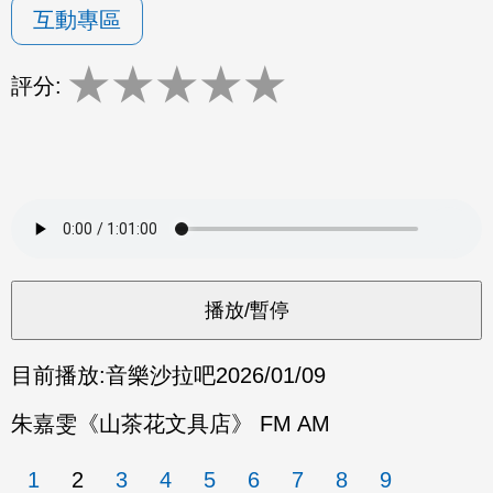
互動專區
★
★
★
★
★
評分:
目前播放:
音樂沙拉吧
2026/01/09
朱嘉雯《山茶花文具店》 FM AM
1
2
3
4
5
6
7
8
9