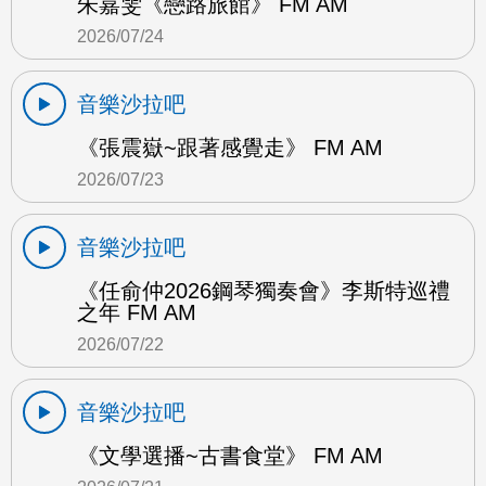
朱嘉雯《戀路旅館》 FM AM
2026/07/24
音樂沙拉吧
《張震嶽~跟著感覺走》 FM AM
2026/07/23
音樂沙拉吧
《任俞仲2026鋼琴獨奏會》李斯特巡禮
之年 FM AM
2026/07/22
音樂沙拉吧
《文學選播~古書食堂》 FM AM