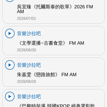
吳宜臻《托爾斯泰的歌單》2026 FM
AM
2026/07/01
音樂沙拉吧
《文學選播~古書食堂》 FM AM
2026/06/30
音樂沙拉吧
朱嘉雯《戀路旅館》 FM AM
2026/06/26
音樂沙拉吧
《巴黎時裝週 韓國KPOP 經典電影歌