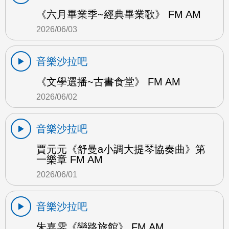
《六月畢業季~經典畢業歌》 FM AM
2026/06/03
音樂沙拉吧
《文學選播~古書食堂》 FM AM
2026/06/02
音樂沙拉吧
賈元元《舒曼a小調大提琴協奏曲》第
一樂章 FM AM
2026/06/01
音樂沙拉吧
朱嘉雯《戀路旅館》 FM AM