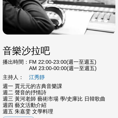
音樂沙拉吧
播出時間：
FM 22:00-23:00(週一至週五)
AM 23:00-00:00(週一至週五)
主持人：
江秀靜
週一 賈元元的古典音樂課
週二 聲音的抒情詩
週三 黃河老師 藝術市場 學/史庫比 日韓歌曲
週四 藝文活動介紹
週五 朱嘉雯 文學料理