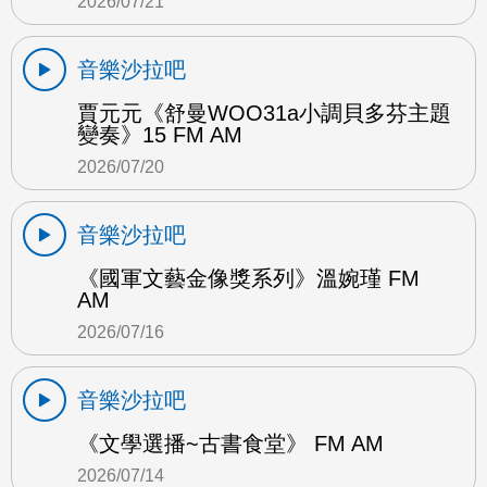
2026/07/21
音樂沙拉吧
賈元元《舒曼WOO31a小調貝多芬主題
變奏》15 FM AM
2026/07/20
音樂沙拉吧
《國軍文藝金像獎系列》溫婉瑾 FM
AM
2026/07/16
音樂沙拉吧
《文學選播~古書食堂》 FM AM
2026/07/14