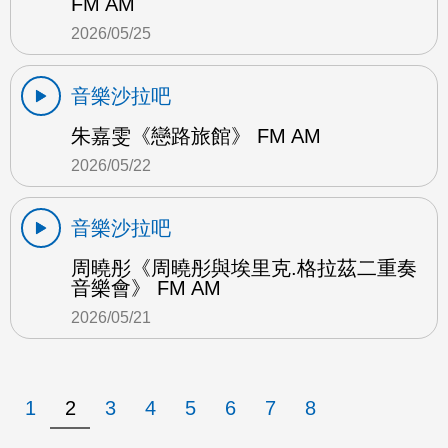
FM AM
2026/05/25
音樂沙拉吧
朱嘉雯《戀路旅館》 FM AM
2026/05/22
音樂沙拉吧
周曉彤《周曉彤與埃里克.格拉茲二重奏
音樂會》 FM AM
2026/05/21
1
2
3
4
5
6
7
8