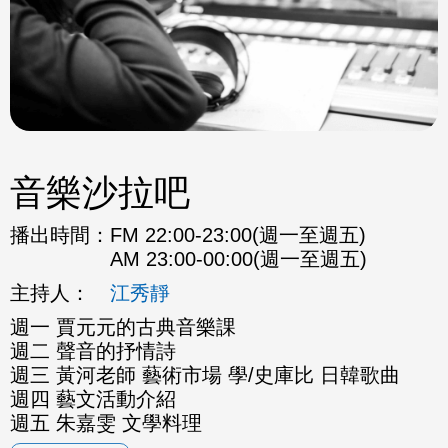
音樂沙拉吧
播出時間：
FM 22:00-23:00(週一至週五)
AM 23:00-00:00(週一至週五)
主持人：
江秀靜
週一 賈元元的古典音樂課
週二 聲音的抒情詩
週三 黃河老師 藝術市場 學/史庫比 日韓歌曲
週四 藝文活動介紹
週五 朱嘉雯 文學料理