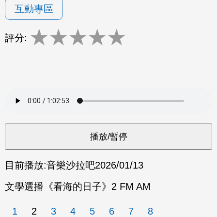
互動專區
★
★
★
★
★
評分:
目前播放:
音樂沙拉吧
2026/01/13
文學選播《看海的日子》2 FM AM
1
2
3
4
5
6
7
8