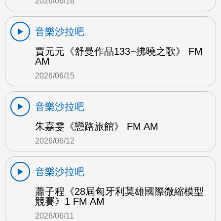
2026/06/16
音樂沙拉吧
賈元元《舒曼作品133~拂曉之歌》 FM
AM
2026/06/15
音樂沙拉吧
朱嘉雯《戀路旅館》 FM AM
2026/06/12
音樂沙拉吧
蕭子程《28屆匈牙利莫雄國際微縮模型
競賽》1 FM AM
2026/06/11