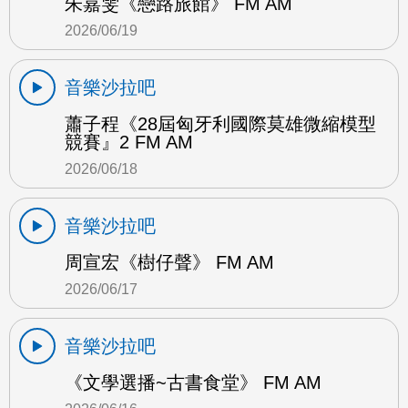
朱嘉雯《戀路旅館》 FM AM
2026/06/19
音樂沙拉吧
蕭子程《28屆匈牙利國際莫雄微縮模型
競賽』2 FM AM
2026/06/18
音樂沙拉吧
周宣宏《樹仔聲》 FM AM
2026/06/17
音樂沙拉吧
《文學選播~古書食堂》 FM AM