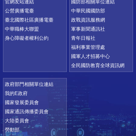
官網友站連結
國防部相關單位連結
公營廣播電臺
中華民國國防部
臺北國際社區廣播電臺
政戰資訊服務網
中華職棒大聯盟
軍事新聞通訊社
身心障礙者權利公約
青年日報社
福利事業管理處
國軍人才招募中心
全民國防教育全球資訊網
政府部門相關單位連結
我的E政府
國家發展委員會
國家通訊傳播委員會
大陸委員會
勞動部