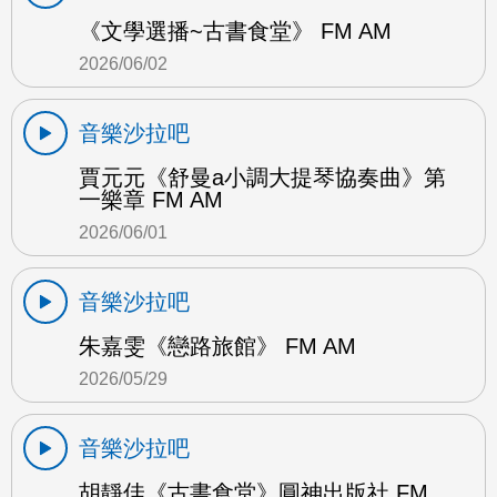
《文學選播~古書食堂》 FM AM
2026/06/02
音樂沙拉吧
賈元元《舒曼a小調大提琴協奏曲》第
一樂章 FM AM
2026/06/01
音樂沙拉吧
朱嘉雯《戀路旅館》 FM AM
2026/05/29
音樂沙拉吧
胡靜佳《古書食堂》圓神出版社 FM