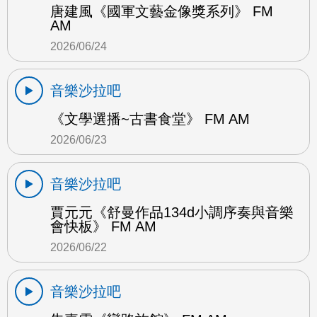
唐建風《國軍文藝金像獎系列》 FM
AM
2026/06/24
音樂沙拉吧
《文學選播~古書食堂》 FM AM
2026/06/23
音樂沙拉吧
賈元元《舒曼作品134d小調序奏與音樂
會快板》 FM AM
2026/06/22
音樂沙拉吧