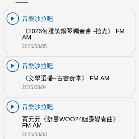
音樂沙拉吧
《2026何雅筑鋼琴獨奏會~拾光》 FM
AM
2026/08/05
音樂沙拉吧
《文學選播~古書食堂》 FM AM
2026/08/04
音樂沙拉吧
賈元元《舒曼WOO24幽靈變奏曲》
FM AM
2026/08/03