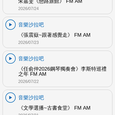
朱嘉雯《戀路旅館》 FM AM
2026/07/24
音樂沙拉吧
《張震嶽~跟著感覺走》 FM AM
2026/07/23
音樂沙拉吧
《任俞仲2026鋼琴獨奏會》李斯特巡禮
之年 FM AM
2026/07/22
音樂沙拉吧
《文學選播~古書食堂》 FM AM