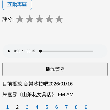
互動專區
★
★
★
★
★
評分:
目前播放:
音樂沙拉吧
2026/01/16
朱嘉雯《山茶花文具店》 FM AM
1
2
3
4
5
6
7
8
9