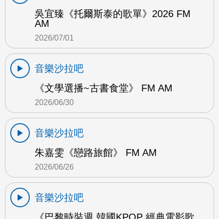
吳宜臻《托爾斯泰的歌單》2026 FM
AM
2026/07/01
音樂沙拉吧
《文學選播~古書食堂》 FM AM
2026/06/30
音樂沙拉吧
朱嘉雯《戀路旅館》 FM AM
2026/06/26
音樂沙拉吧
《巴黎時裝週 韓國KPOP 經典電影歌