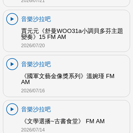
2026/07/21
音樂沙拉吧
賈元元《舒曼WOO31a小調貝多芬主題
變奏》15 FM AM
2026/07/20
音樂沙拉吧
《國軍文藝金像獎系列》溫婉瑾 FM
AM
2026/07/16
音樂沙拉吧
《文學選播~古書食堂》 FM AM
2026/07/14