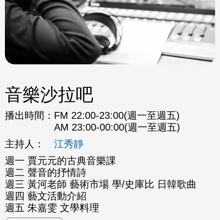
音樂沙拉吧
播出時間：
FM 22:00-23:00(週一至週五)
AM 23:00-00:00(週一至週五)
主持人：
江秀靜
週一 賈元元的古典音樂課
週二 聲音的抒情詩
週三 黃河老師 藝術市場 學/史庫比 日韓歌曲
週四 藝文活動介紹
週五 朱嘉雯 文學料理