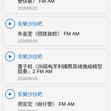
會快板》 FM AM
2026/06/22
音樂沙拉吧
朱嘉雯《戀路旅館》 FM AM
2026/06/19
音樂沙拉吧
蕭子程《28屆匈牙利國際莫雄微縮模型
競賽』2 FM AM
2026/06/18
音樂沙拉吧
周宣宏《樹仔聲》 FM AM