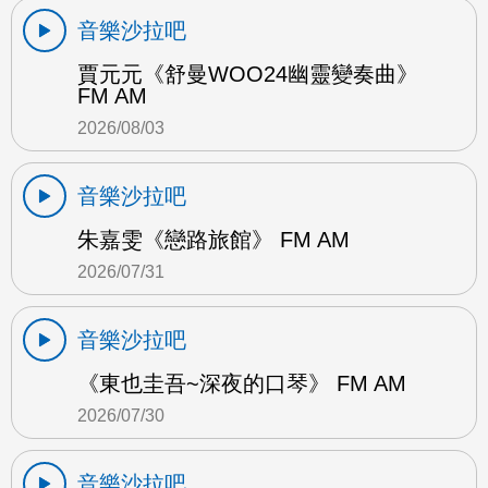
音樂沙拉吧
賈元元《舒曼WOO24幽靈變奏曲》
FM AM
2026/08/03
音樂沙拉吧
朱嘉雯《戀路旅館》 FM AM
2026/07/31
音樂沙拉吧
《東也圭吾~深夜的口琴》 FM AM
2026/07/30
音樂沙拉吧