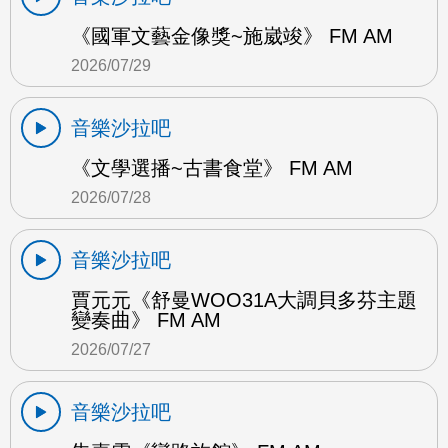
《國軍文藝金像獎~施崴竣》 FM AM
2026/07/29
音樂沙拉吧
《文學選播~古書食堂》 FM AM
2026/07/28
音樂沙拉吧
賈元元《舒曼WOO31A大調貝多芬主題
變奏曲》 FM AM
2026/07/27
音樂沙拉吧