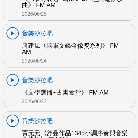
曲》 FM AM
2026/06/25
音樂沙拉吧
唐建風《國軍文藝金像獎系列》 FM
AM
2026/06/24
音樂沙拉吧
《文學選播~古書食堂》 FM AM
2026/06/23
音樂沙拉吧
賈元元《舒曼作品134d小調序奏與音樂