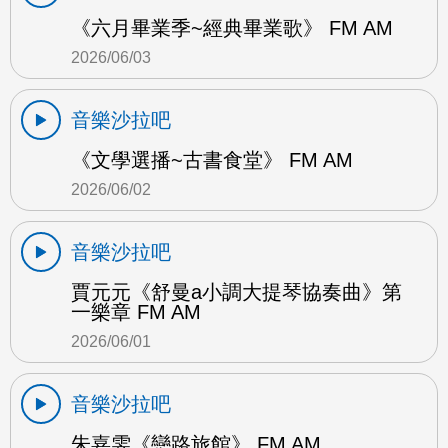
《六月畢業季~經典畢業歌》 FM AM
2026/06/03
音樂沙拉吧
《文學選播~古書食堂》 FM AM
2026/06/02
音樂沙拉吧
賈元元《舒曼a小調大提琴協奏曲》第
一樂章 FM AM
2026/06/01
音樂沙拉吧
朱嘉雯《戀路旅館》 FM AM