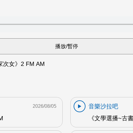
次女》2 FM AM
音樂沙拉吧
2026/08/05
M
《文學選播~古書食