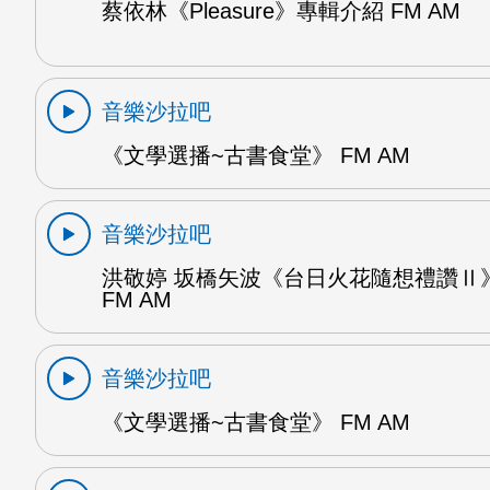
蔡依林《Pleasure》專輯介紹 FM AM
音樂沙拉吧
《文學選播~古書食堂》 FM AM
音樂沙拉吧
洪敬婷 坂橋矢波《台日火花隨想禮讚Ⅱ》
FM AM
音樂沙拉吧
《文學選播~古書食堂》 FM AM