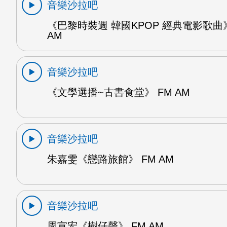
音樂沙拉吧
《巴黎時裝週 韓國KPOP 經典電影歌曲》
AM
音樂沙拉吧
《文學選播~古書食堂》 FM AM
音樂沙拉吧
朱嘉雯《戀路旅館》 FM AM
音樂沙拉吧
周宣宏《樹仔聲》 FM AM