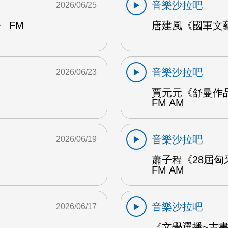
音樂沙拉吧
2026/06/25
 FM
唐建風《國軍文藝
音樂沙拉吧
2026/06/23
賈元元《舒曼作品
FM AM
音樂沙拉吧
2026/06/19
蕭子程《28屆匈
FM AM
音樂沙拉吧
2026/06/17
《文學選播~古書食