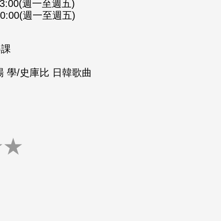
-23:00(週一至週五)
-00:00(週一至週五)
樂課
 學/史庫比 日韓歌曲
★
★