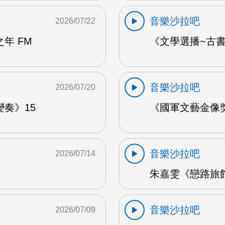
音樂沙拉吧
2026/07/22
年 FM
《文學選播~古書食
音樂沙拉吧
2026/07/20
奏》15
《國軍文藝金像獎
音樂沙拉吧
2026/07/14
朱嘉雯《戀路旅館》
音樂沙拉吧
2026/07/09