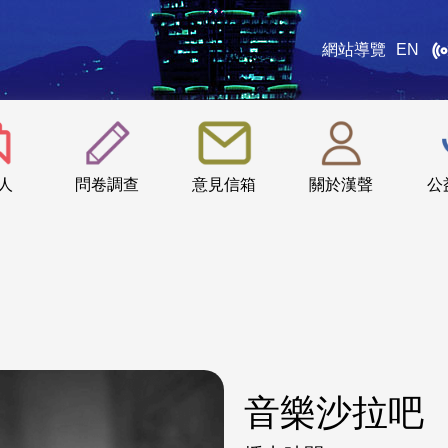
網站導覽
EN
:::
人
問卷調查
意見信箱
關於漢聲
公
音樂沙拉吧