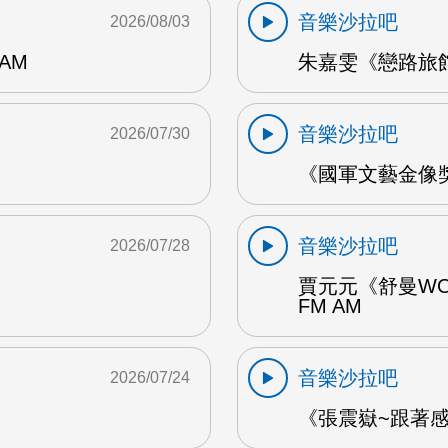
音樂沙拉吧
2026/08/03
AM
朱嘉雯《戀路旅館》
音樂沙拉吧
2026/07/30
《國軍文藝金像獎
音樂沙拉吧
2026/07/28
賈元元《舒曼WO
FM AM
音樂沙拉吧
2026/07/24
《張震嶽~跟著感覺