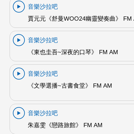
音樂沙拉吧
賈元元《舒曼WOO24幽靈變奏曲》 FM 
音樂沙拉吧
《東也圭吾~深夜的口琴》 FM AM
音樂沙拉吧
《文學選播~古書食堂》 FM AM
音樂沙拉吧
朱嘉雯《戀路旅館》 FM AM