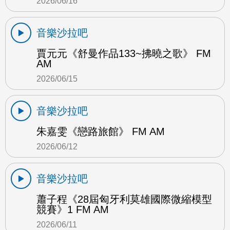
2026/06/16
音樂沙拉吧
賈元元《舒曼作品133~拂曉之歌》 FM
AM
2026/06/15
音樂沙拉吧
朱嘉雯《戀路旅館》 FM AM
2026/06/12
音樂沙拉吧
蕭子程《28屆匈牙利莫雄國際微縮模型
競賽》1 FM AM
2026/06/11