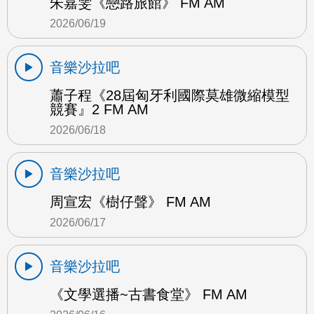
朱嘉雯《戀路旅館》 FM AM
2026/06/19
音樂沙拉吧
蕭子程《28屆匈牙利國際莫雄微縮模型
競賽』2 FM AM
2026/06/18
音樂沙拉吧
周宣宏《樹仔聲》 FM AM
2026/06/17
音樂沙拉吧
《文學選播~古書食堂》 FM AM