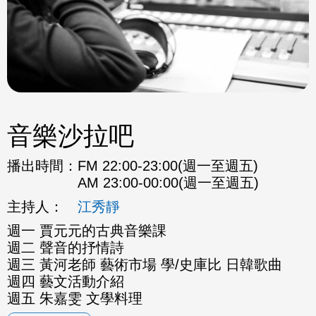
音樂沙拉吧
播出時間：
FM 22:00-23:00(週一至週五)
AM 23:00-00:00(週一至週五)
主持人：
江秀靜
週一 賈元元的古典音樂課
週二 聲音的抒情詩
週三 黃河老師 藝術市場 學/史庫比 日韓歌曲
週四 藝文活動介紹
週五 朱嘉雯 文學料理