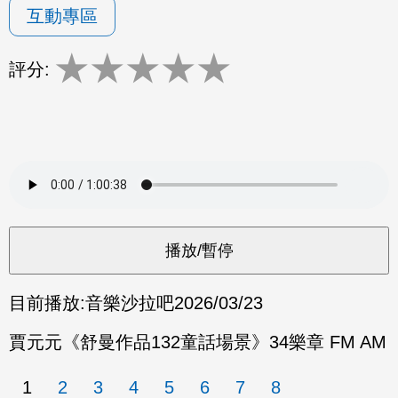
互動專區
★
★
★
★
★
評分:
目前播放:
音樂沙拉吧
2026/03/23
賈元元《舒曼作品132童話場景》34樂章 FM AM
1
2
3
4
5
6
7
8