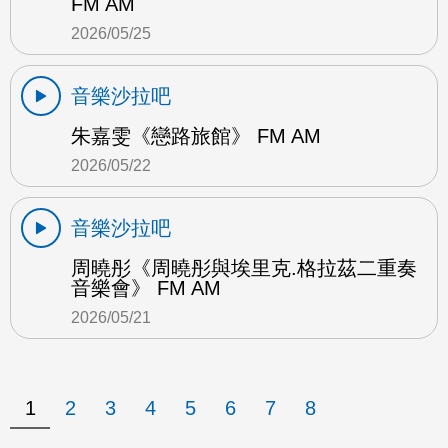
FM AM
2026/05/25
音樂沙拉吧
朱嘉雯《戀路旅館》 FM AM
2026/05/22
音樂沙拉吧
周曉彤《周曉彤與埃里克.格拉茲二重奏
音樂會》 FM AM
2026/05/21
1
2
3
4
5
6
7
8