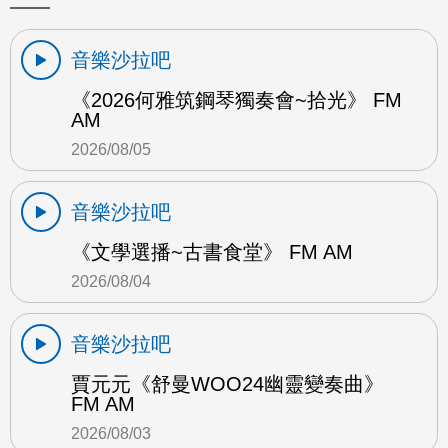
音樂沙拉吧
《2026何雅筑鋼琴獨奏會~拾光》 FM
AM
2026/08/05
音樂沙拉吧
《文學選播~古書食堂》 FM AM
2026/08/04
音樂沙拉吧
賈元元《舒曼WOO24幽靈變奏曲》
FM AM
2026/08/03