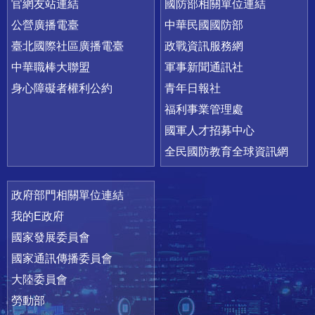
官網友站連結
國防部相關單位連結
公營廣播電臺
中華民國國防部
臺北國際社區廣播電臺
政戰資訊服務網
中華職棒大聯盟
軍事新聞通訊社
身心障礙者權利公約
青年日報社
福利事業管理處
國軍人才招募中心
全民國防教育全球資訊網
政府部門相關單位連結
我的E政府
國家發展委員會
國家通訊傳播委員會
大陸委員會
勞動部