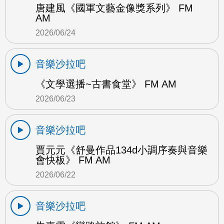
唐建風《國軍文藝金像獎系列》 FM
AM
2026/06/24
音樂沙拉吧
《文學選播~古書食堂》 FM AM
2026/06/23
音樂沙拉吧
賈元元《舒曼作品134d小調序奏與音樂
會快板》 FM AM
2026/06/22
音樂沙拉吧