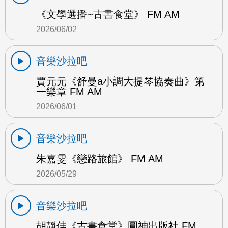
《文學選播~古書食堂》 FM AM
2026/06/02
音樂沙拉吧
賈元元《舒曼a小調大提琴協奏曲》第
一樂章 FM AM
2026/06/01
音樂沙拉吧
朱嘉雯《戀路旅館》 FM AM
2026/05/29
音樂沙拉吧
胡靜佳《古書食堂》圓神出版社 FM