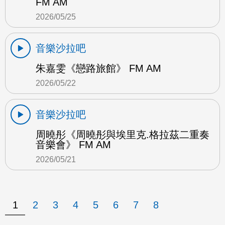
FM AM
2026/05/25
音樂沙拉吧
朱嘉雯《戀路旅館》 FM AM
2026/05/22
音樂沙拉吧
周曉彤《周曉彤與埃里克.格拉茲二重奏
音樂會》 FM AM
2026/05/21
1
2
3
4
5
6
7
8