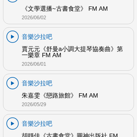
《文學選播~古書食堂》 FM AM
2026/06/02
音樂沙拉吧
賈元元《舒曼a小調大提琴協奏曲》第
一樂章 FM AM
2026/06/01
音樂沙拉吧
朱嘉雯《戀路旅館》 FM AM
2026/05/29
音樂沙拉吧
胡靜佳《古書食堂》圓神出版社 FM