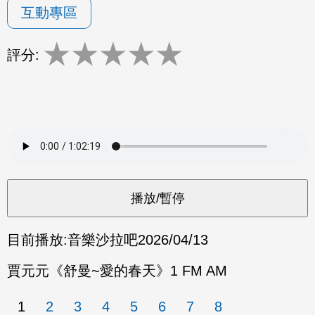
互動專區
★
★
★
★
★
評分:
目前播放:
音樂沙拉吧
2026/04/13
賈元元《舒曼~愛的春天》1 FM AM
1
2
3
4
5
6
7
8