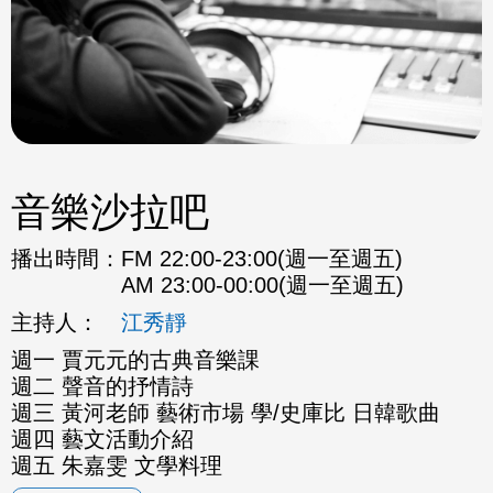
音樂沙拉吧
播出時間：
FM 22:00-23:00(週一至週五)
AM 23:00-00:00(週一至週五)
主持人：
江秀靜
週一 賈元元的古典音樂課
週二 聲音的抒情詩
週三 黃河老師 藝術市場 學/史庫比 日韓歌曲
週四 藝文活動介紹
週五 朱嘉雯 文學料理