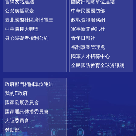
官網友站連結
國防部相關單位連結
公營廣播電臺
中華民國國防部
臺北國際社區廣播電臺
政戰資訊服務網
中華職棒大聯盟
軍事新聞通訊社
身心障礙者權利公約
青年日報社
福利事業管理處
國軍人才招募中心
全民國防教育全球資訊網
政府部門相關單位連結
我的E政府
國家發展委員會
國家通訊傳播委員會
大陸委員會
勞動部