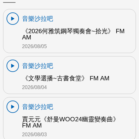
音樂沙拉吧
《2026何雅筑鋼琴獨奏會~拾光》 FM
AM
2026/08/05
音樂沙拉吧
《文學選播~古書食堂》 FM AM
2026/08/04
音樂沙拉吧
賈元元《舒曼WOO24幽靈變奏曲》
FM AM
2026/08/03