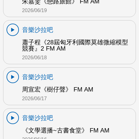
朱嘉雯《戀路旅館》 FM AM
2026/06/19
音樂沙拉吧
蕭子程《28屆匈牙利國際莫雄微縮模型
競賽』2 FM AM
2026/06/18
音樂沙拉吧
周宣宏《樹仔聲》 FM AM
2026/06/17
音樂沙拉吧
《文學選播~古書食堂》 FM AM