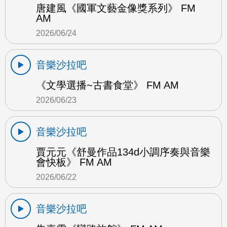
唐建風《國軍文藝金像獎系列》 FM
AM
2026/06/24
音樂沙拉吧
《文學選播~古書食堂》 FM AM
2026/06/23
音樂沙拉吧
賈元元《舒曼作品134d小調序奏與音樂
會快板》 FM AM
2026/06/22
音樂沙拉吧