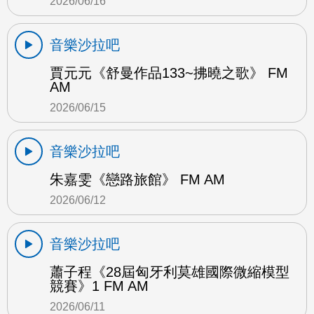
2026/06/16
音樂沙拉吧
賈元元《舒曼作品133~拂曉之歌》 FM
AM
2026/06/15
音樂沙拉吧
朱嘉雯《戀路旅館》 FM AM
2026/06/12
音樂沙拉吧
蕭子程《28屆匈牙利莫雄國際微縮模型
競賽》1 FM AM
2026/06/11