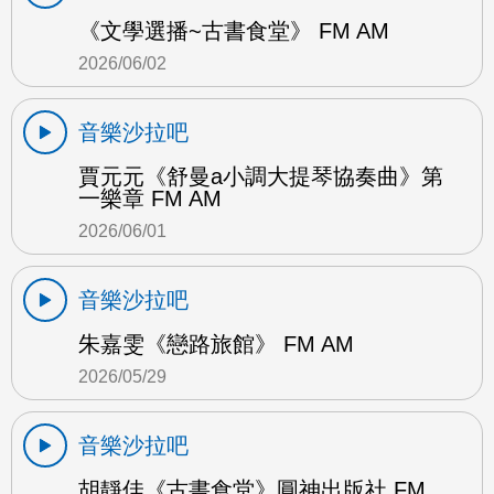
《文學選播~古書食堂》 FM AM
2026/06/02
音樂沙拉吧
賈元元《舒曼a小調大提琴協奏曲》第
一樂章 FM AM
2026/06/01
音樂沙拉吧
朱嘉雯《戀路旅館》 FM AM
2026/05/29
音樂沙拉吧
胡靜佳《古書食堂》圓神出版社 FM