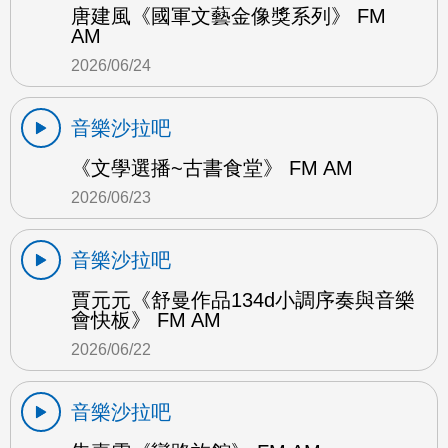
唐建風《國軍文藝金像獎系列》 FM
AM
2026/06/24
音樂沙拉吧
《文學選播~古書食堂》 FM AM
2026/06/23
音樂沙拉吧
賈元元《舒曼作品134d小調序奏與音樂
會快板》 FM AM
2026/06/22
音樂沙拉吧