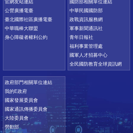
官網友站連結
國防部相關單位連結
公營廣播電臺
中華民國國防部
臺北國際社區廣播電臺
政戰資訊服務網
中華職棒大聯盟
軍事新聞通訊社
身心障礙者權利公約
青年日報社
福利事業管理處
國軍人才招募中心
全民國防教育全球資訊網
政府部門相關單位連結
我的E政府
國家發展委員會
國家通訊傳播委員會
大陸委員會
勞動部