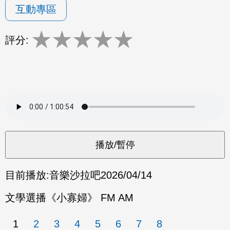
互動專區
★
★
★
★
★
評分:
目前播放:
音樂沙拉吧
2026/04/14
文學選播《小寡婦》 FM AM
1
2
3
4
5
6
7
8