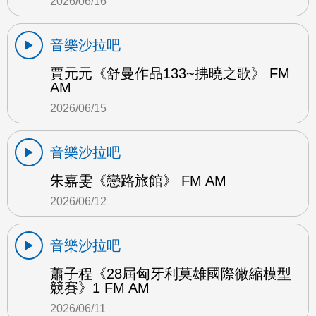
2026/06/16
音樂沙拉吧
賈元元《舒曼作品133~拂曉之歌》 FM
AM
2026/06/15
音樂沙拉吧
朱嘉雯《戀路旅館》 FM AM
2026/06/12
音樂沙拉吧
蕭子程《28屆匈牙利莫雄國際微縮模型
競賽》1 FM AM
2026/06/11