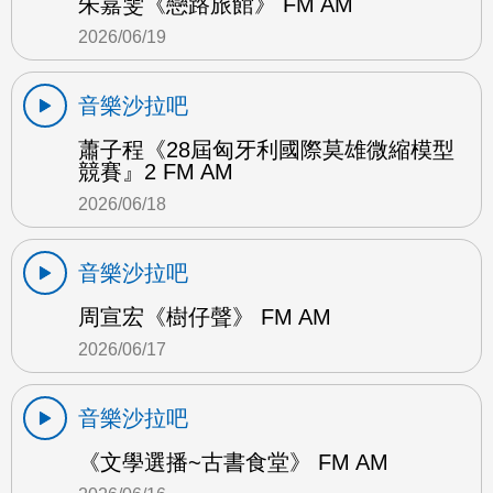
朱嘉雯《戀路旅館》 FM AM
2026/06/19
音樂沙拉吧
蕭子程《28屆匈牙利國際莫雄微縮模型
競賽』2 FM AM
2026/06/18
音樂沙拉吧
周宣宏《樹仔聲》 FM AM
2026/06/17
音樂沙拉吧
《文學選播~古書食堂》 FM AM