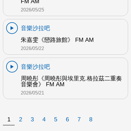
FM AM
2026/05/25
音樂沙拉吧
朱嘉雯《戀路旅館》 FM AM
2026/05/22
音樂沙拉吧
周曉彤《周曉彤與埃里克.格拉茲二重奏
音樂會》 FM AM
2026/05/21
1
2
3
4
5
6
7
8