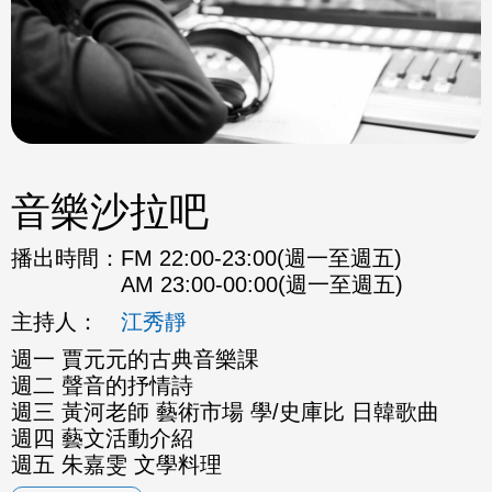
音樂沙拉吧
播出時間：
FM 22:00-23:00(週一至週五)
AM 23:00-00:00(週一至週五)
主持人：
江秀靜
週一 賈元元的古典音樂課
週二 聲音的抒情詩
週三 黃河老師 藝術市場 學/史庫比 日韓歌曲
週四 藝文活動介紹
週五 朱嘉雯 文學料理