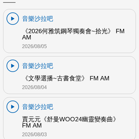
音樂沙拉吧
《2026何雅筑鋼琴獨奏會~拾光》 FM
AM
2026/08/05
音樂沙拉吧
《文學選播~古書食堂》 FM AM
2026/08/04
音樂沙拉吧
賈元元《舒曼WOO24幽靈變奏曲》
FM AM
2026/08/03