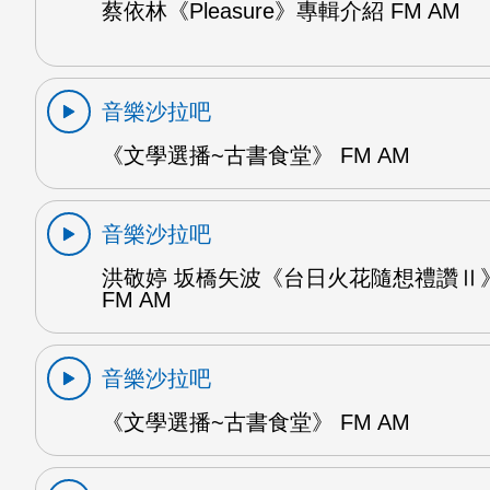
蔡依林《Pleasure》專輯介紹 FM AM
音樂沙拉吧
《文學選播~古書食堂》 FM AM
音樂沙拉吧
洪敬婷 坂橋矢波《台日火花隨想禮讚Ⅱ》
FM AM
音樂沙拉吧
《文學選播~古書食堂》 FM AM