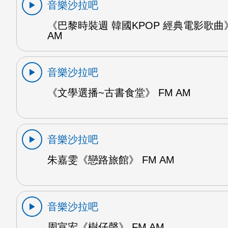
音樂沙拉吧
《巴黎時裝週 韓國KPOP 經典電影歌曲》
AM
音樂沙拉吧
《文學選播~古書食堂》 FM AM
音樂沙拉吧
朱嘉雯《戀路旅館》 FM AM
音樂沙拉吧
周宣宏《樹仔聲》 FM AM