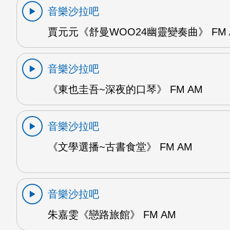
音樂沙拉吧
賈元元《舒曼WOO24幽靈變奏曲》 FM 
音樂沙拉吧
《東也圭吾~深夜的口琴》 FM AM
音樂沙拉吧
《文學選播~古書食堂》 FM AM
音樂沙拉吧
朱嘉雯《戀路旅館》 FM AM