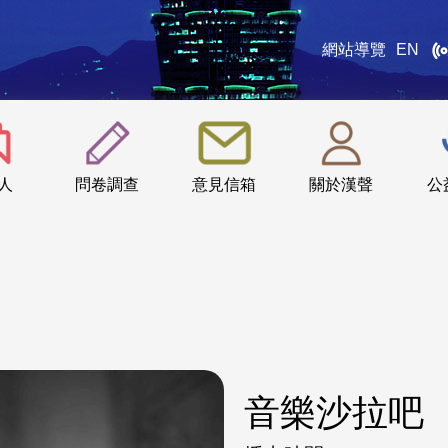
網站導覽
EN
:::
人
問卷調查
意見信箱
關於漢聲
公
音樂沙拉吧