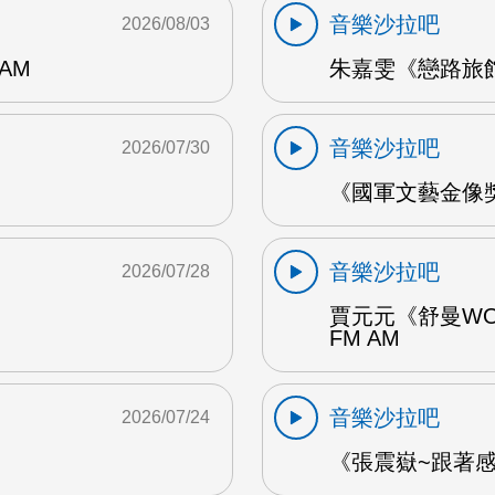
音樂沙拉吧
2026/08/03
AM
朱嘉雯《戀路旅館》
音樂沙拉吧
2026/07/30
《國軍文藝金像獎
音樂沙拉吧
2026/07/28
賈元元《舒曼WO
FM AM
音樂沙拉吧
2026/07/24
《張震嶽~跟著感覺