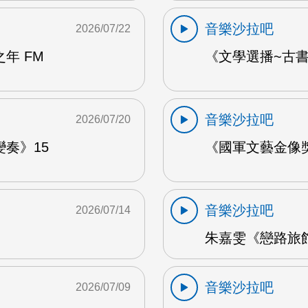
音樂沙拉吧
2026/07/22
年 FM
《文學選播~古書食
音樂沙拉吧
2026/07/20
奏》15
《國軍文藝金像獎
音樂沙拉吧
2026/07/14
朱嘉雯《戀路旅館》
音樂沙拉吧
2026/07/09