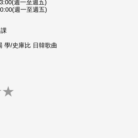
-23:00(週一至週五)
-00:00(週一至週五)
樂課
 學/史庫比 日韓歌曲
★
★