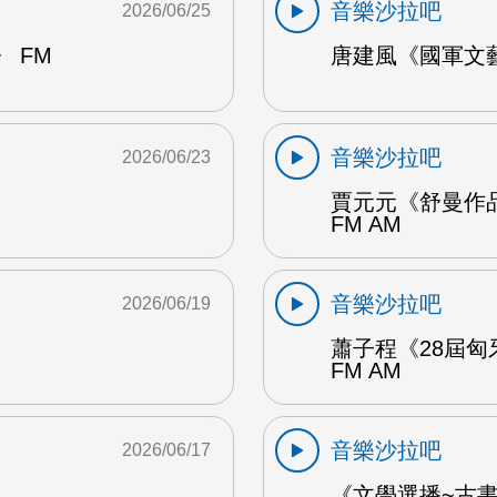
音樂沙拉吧
2026/06/25
 FM
唐建風《國軍文藝
音樂沙拉吧
2026/06/23
賈元元《舒曼作品
FM AM
音樂沙拉吧
2026/06/19
蕭子程《28屆匈
FM AM
音樂沙拉吧
2026/06/17
《文學選播~古書食