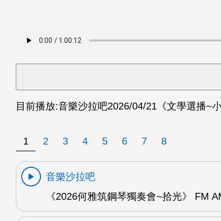
目前播放:
音樂沙拉吧
2026/04/21
《文學選播~小
1
2
3
4
5
6
7
8
音樂沙拉吧
《2026何雅筑鋼琴獨奏會~拾光》 FM A