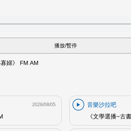
寡婦》 FM AM
音樂沙拉吧
2026/08/05
M
《文學選播~古書食