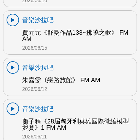
2026/06/16
音樂沙拉吧
賈元元《舒曼作品133~拂曉之歌》 FM
AM
2026/06/15
音樂沙拉吧
朱嘉雯《戀路旅館》 FM AM
2026/06/12
音樂沙拉吧
蕭子程《28屆匈牙利莫雄國際微縮模型
競賽》1 FM AM
2026/06/11