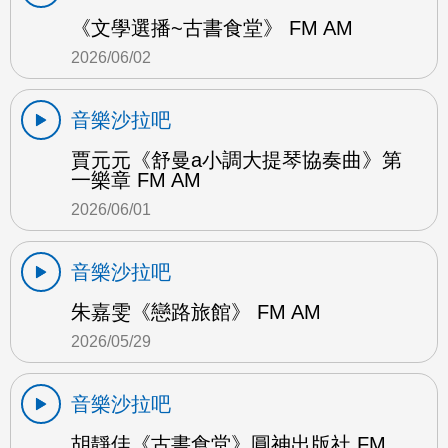
《文學選播~古書食堂》 FM AM
2026/06/02
音樂沙拉吧
賈元元《舒曼a小調大提琴協奏曲》第
一樂章 FM AM
2026/06/01
音樂沙拉吧
朱嘉雯《戀路旅館》 FM AM
2026/05/29
音樂沙拉吧
胡靜佳《古書食堂》圓神出版社 FM