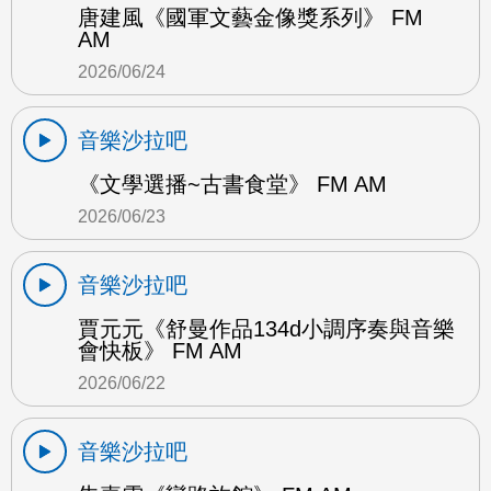
唐建風《國軍文藝金像獎系列》 FM
AM
2026/06/24
音樂沙拉吧
《文學選播~古書食堂》 FM AM
2026/06/23
音樂沙拉吧
賈元元《舒曼作品134d小調序奏與音樂
會快板》 FM AM
2026/06/22
音樂沙拉吧