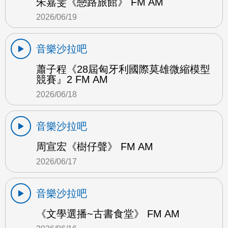
朱嘉雯《戀路旅館》 FM AM
2026/06/19
音樂沙拉吧
蕭子程《28屆匈牙利國際莫雄微縮模型
競賽』2 FM AM
2026/06/18
音樂沙拉吧
周宣宏《樹仔聲》 FM AM
2026/06/17
音樂沙拉吧
《文學選播~古書食堂》 FM AM