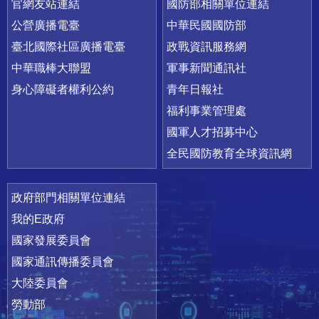
官網友站連結
國防部相關單位連結
公營廣播電臺
中華民國國防部
臺北國際社區廣播電臺
政戰資訊服務網
中華職棒大聯盟
軍事新聞通訊社
身心障礙者權利公約
青年日報社
福利事業管理處
國軍人才招募中心
全民國防教育全球資訊網
政府部門相關單位連結
我的E政府
國家發展委員會
國家通訊傳播委員會
大陸委員會
勞動部