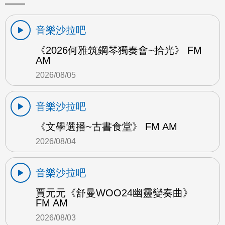
音樂沙拉吧
《2026何雅筑鋼琴獨奏會~拾光》 FM
AM
2026/08/05
音樂沙拉吧
《文學選播~古書食堂》 FM AM
2026/08/04
音樂沙拉吧
賈元元《舒曼WOO24幽靈變奏曲》
FM AM
2026/08/03