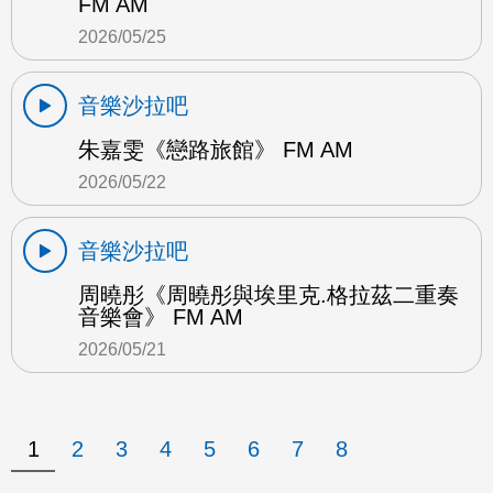
FM AM
2026/05/25
音樂沙拉吧
朱嘉雯《戀路旅館》 FM AM
2026/05/22
音樂沙拉吧
周曉彤《周曉彤與埃里克.格拉茲二重奏
音樂會》 FM AM
2026/05/21
1
2
3
4
5
6
7
8