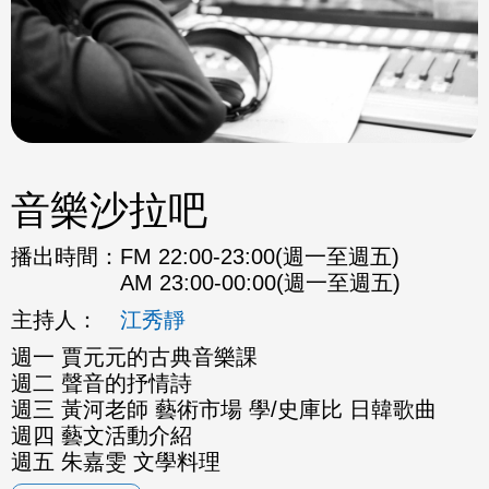
音樂沙拉吧
播出時間：
FM 22:00-23:00(週一至週五)
AM 23:00-00:00(週一至週五)
主持人：
江秀靜
週一 賈元元的古典音樂課
週二 聲音的抒情詩
週三 黃河老師 藝術市場 學/史庫比 日韓歌曲
週四 藝文活動介紹
週五 朱嘉雯 文學料理