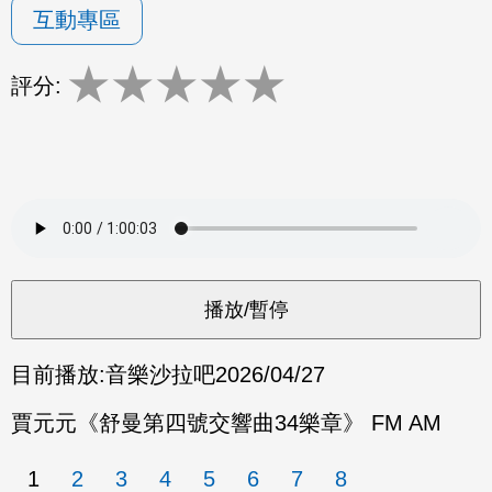
互動專區
★
★
★
★
★
評分:
目前播放:
音樂沙拉吧
2026/04/27
賈元元《舒曼第四號交響曲34樂章》 FM AM
1
2
3
4
5
6
7
8