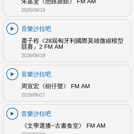
朱嘉雯《戀路旅館》 FM AM
2026/06/19
音樂沙拉吧
蕭子程《28屆匈牙利國際莫雄微縮模型
競賽』2 FM AM
2026/06/18
音樂沙拉吧
周宣宏《樹仔聲》 FM AM
2026/06/17
音樂沙拉吧
《文學選播~古書食堂》 FM AM