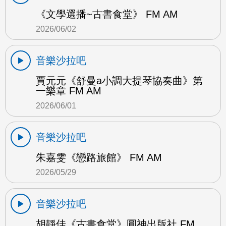
《文學選播~古書食堂》 FM AM
2026/06/02
音樂沙拉吧
賈元元《舒曼a小調大提琴協奏曲》第
一樂章 FM AM
2026/06/01
音樂沙拉吧
朱嘉雯《戀路旅館》 FM AM
2026/05/29
音樂沙拉吧
胡靜佳《古書食堂》圓神出版社 FM