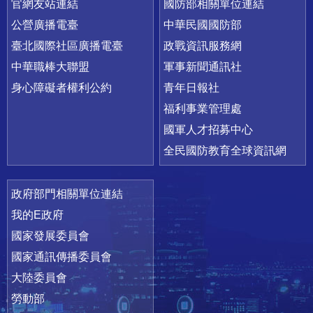
官網友站連結
國防部相關單位連結
公營廣播電臺
中華民國國防部
臺北國際社區廣播電臺
政戰資訊服務網
中華職棒大聯盟
軍事新聞通訊社
身心障礙者權利公約
青年日報社
福利事業管理處
國軍人才招募中心
全民國防教育全球資訊網
政府部門相關單位連結
我的E政府
國家發展委員會
國家通訊傳播委員會
大陸委員會
勞動部