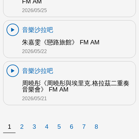
FM AM
2026/05/25
音樂沙拉吧
朱嘉雯《戀路旅館》 FM AM
2026/05/22
音樂沙拉吧
周曉彤《周曉彤與埃里克.格拉茲二重奏
音樂會》 FM AM
2026/05/21
1
2
3
4
5
6
7
8