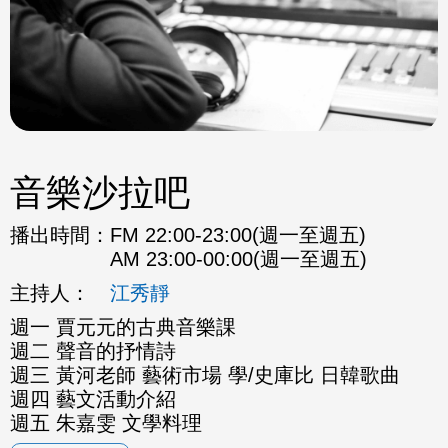
音樂沙拉吧
播出時間：
FM 22:00-23:00(週一至週五)
AM 23:00-00:00(週一至週五)
主持人：
江秀靜
週一 賈元元的古典音樂課
週二 聲音的抒情詩
週三 黃河老師 藝術市場 學/史庫比 日韓歌曲
週四 藝文活動介紹
週五 朱嘉雯 文學料理