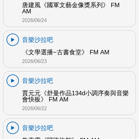
唐建風《國軍文藝金像獎系列》 FM
AM
2026/06/24
音樂沙拉吧
《文學選播~古書食堂》 FM AM
2026/06/23
音樂沙拉吧
賈元元《舒曼作品134d小調序奏與音樂
會快板》 FM AM
2026/06/22
音樂沙拉吧