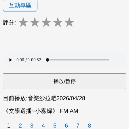
互動專區
★
★
★
★
★
評分:
目前播放:
音樂沙拉吧
2026/04/28
《文學選播~小寡婦》 FM AM
1
2
3
4
5
6
7
8