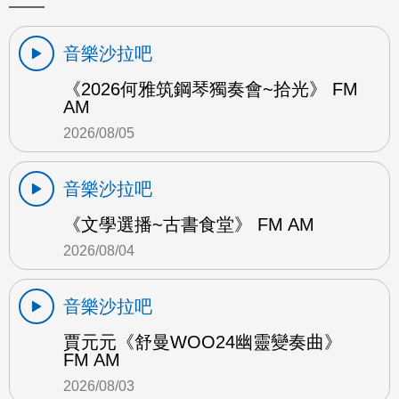
音樂沙拉吧
《2026何雅筑鋼琴獨奏會~拾光》 FM
AM
2026/08/05
音樂沙拉吧
《文學選播~古書食堂》 FM AM
2026/08/04
音樂沙拉吧
賈元元《舒曼WOO24幽靈變奏曲》
FM AM
2026/08/03