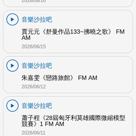
2026/06/16
音樂沙拉吧
賈元元《舒曼作品133~拂曉之歌》 FM
AM
2026/06/15
音樂沙拉吧
朱嘉雯《戀路旅館》 FM AM
2026/06/12
音樂沙拉吧
蕭子程《28屆匈牙利莫雄國際微縮模型
競賽》1 FM AM
2026/06/11