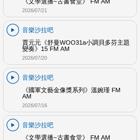
《文學選播~古書食堂》 FM AM
2026/07/21
音樂沙拉吧
賈元元《舒曼WOO31a小調貝多芬主題
變奏》15 FM AM
2026/07/20
音樂沙拉吧
《國軍文藝金像獎系列》溫婉瑾 FM
AM
2026/07/16
音樂沙拉吧
《文學選播~古書食堂》 FM AM