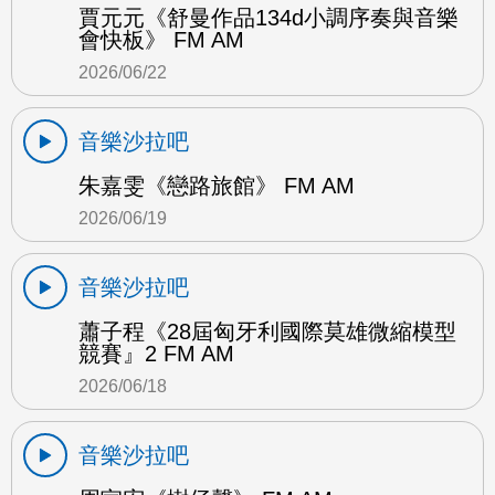
賈元元《舒曼作品134d小調序奏與音樂
會快板》 FM AM
2026/06/22
音樂沙拉吧
朱嘉雯《戀路旅館》 FM AM
2026/06/19
音樂沙拉吧
蕭子程《28屆匈牙利國際莫雄微縮模型
競賽』2 FM AM
2026/06/18
音樂沙拉吧