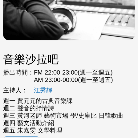
音樂沙拉吧
播出時間：
FM 22:00-23:00(週一至週五)
AM 23:00-00:00(週一至週五)
主持人：
江秀靜
週一 賈元元的古典音樂課
週二 聲音的抒情詩
週三 黃河老師 藝術市場 學/史庫比 日韓歌曲
週四 藝文活動介紹
週五 朱嘉雯 文學料理