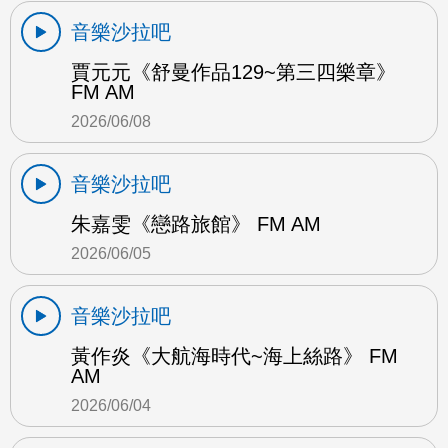
音樂沙拉吧
賈元元《舒曼作品129~第三四樂章》
FM AM
2026/06/08
音樂沙拉吧
朱嘉雯《戀路旅館》 FM AM
2026/06/05
音樂沙拉吧
黃作炎《大航海時代~海上絲路》 FM
AM
2026/06/04