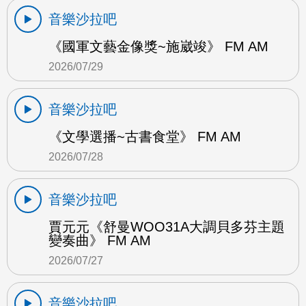
音樂沙拉吧
《國軍文藝金像獎~施崴竣》 FM AM
2026/07/29
音樂沙拉吧
《文學選播~古書食堂》 FM AM
2026/07/28
音樂沙拉吧
賈元元《舒曼WOO31A大調貝多芬主題
變奏曲》 FM AM
2026/07/27
音樂沙拉吧