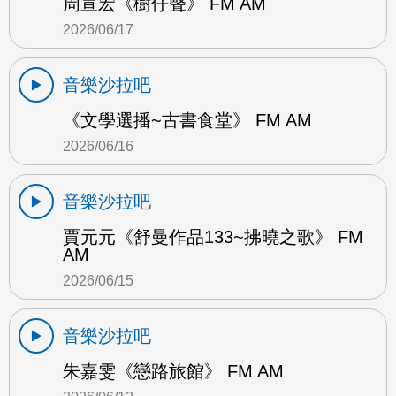
周宣宏《樹仔聲》 FM AM
2026/06/17
音樂沙拉吧
《文學選播~古書食堂》 FM AM
2026/06/16
音樂沙拉吧
賈元元《舒曼作品133~拂曉之歌》 FM
AM
2026/06/15
音樂沙拉吧
朱嘉雯《戀路旅館》 FM AM