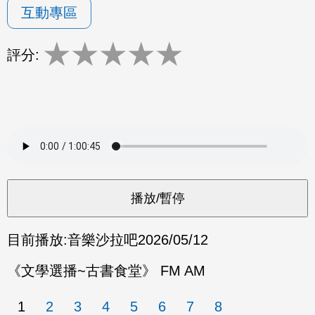
互動專區
★
★
★
★
★
評分:
目前播放:
音樂沙拉吧
2026/05/12
《文學選播~古書食堂》 FM AM
1
2
3
4
5
6
7
8