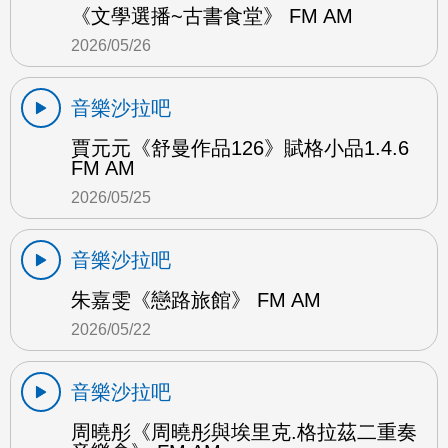
《文學選播~古書食堂》 FM AM
2026/05/26
音樂沙拉吧
賈元元《舒曼作品126》賦格小品1.4.6
FM AM
2026/05/25
音樂沙拉吧
朱嘉雯《戀路旅館》 FM AM
2026/05/22
音樂沙拉吧
周曉彤《周曉彤與埃里克.格拉茲二重奏