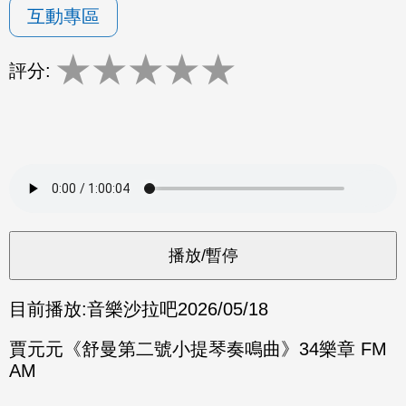
互動專區
★
★
★
★
★
評分:
目前播放:
音樂沙拉吧
2026/05/18
賈元元《舒曼第二號小提琴奏鳴曲》34樂章 FM
AM