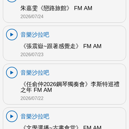
朱嘉雯《戀路旅館》 FM AM
2026/07/24
音樂沙拉吧
《張震嶽~跟著感覺走》 FM AM
2026/07/23
音樂沙拉吧
《任俞仲2026鋼琴獨奏會》李斯特巡禮
之年 FM AM
2026/07/22
音樂沙拉吧
《文學選播~古書食堂》 FM AM