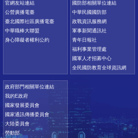
官網友站連結
國防部相關單位連結
公營廣播電臺
中華民國國防部
臺北國際社區廣播電臺
政戰資訊服務網
中華職棒大聯盟
軍事新聞通訊社
身心障礙者權利公約
青年日報社
福利事業管理處
國軍人才招募中心
全民國防教育全球資訊網
政府部門相關單位連結
我的E政府
國家發展委員會
國家通訊傳播委員會
大陸委員會
勞動部