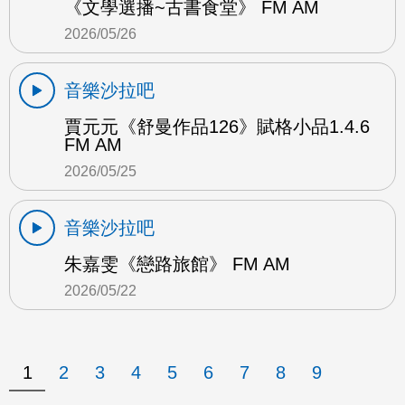
《文學選播~古書食堂》 FM AM
2026/05/26
音樂沙拉吧
賈元元《舒曼作品126》賦格小品1.4.6
FM AM
2026/05/25
音樂沙拉吧
朱嘉雯《戀路旅館》 FM AM
2026/05/22
1
2
3
4
5
6
7
8
9