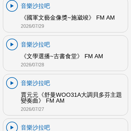
音樂沙拉吧
《國軍文藝金像獎~施崴竣》 FM AM
2026/07/29
音樂沙拉吧
《文學選播~古書食堂》 FM AM
2026/07/28
音樂沙拉吧
賈元元《舒曼WOO31A大調貝多芬主題
變奏曲》 FM AM
2026/07/27
音樂沙拉吧