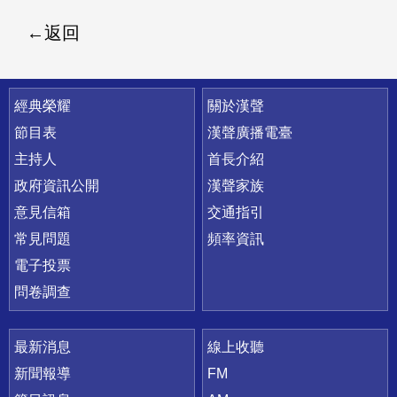
返回
快速連結
經典榮耀
關於漢聲
節目表
漢聲廣播電臺
主持人
首長介紹
政府資訊公開
漢聲家族
意見信箱
交通指引
常見問題
頻率資訊
電子投票
問卷調查
最新消息
線上收聽
新聞報導
FM