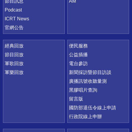
節目訊息
AM
Podcast
ICRT News
官網公告
經典回放
便民服務
節目回放
公益插播
軍歌回放
電台參訪
軍樂回放
新聞採訪暨節目訪談
廣播訊號收聽量測
黑膠唱片查詢
留言版
國防部退伍令線上申請
行政院線上申辦