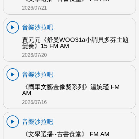
2026/07/21
音樂沙拉吧
賈元元《舒曼WOO31a小調貝多芬主題
變奏》15 FM AM
2026/07/20
音樂沙拉吧
《國軍文藝金像獎系列》溫婉瑾 FM
AM
2026/07/16
音樂沙拉吧
《文學選播~古書食堂》 FM AM