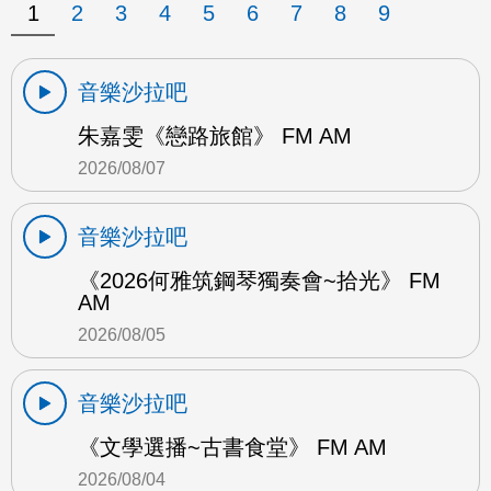
1
2
3
4
5
6
7
8
9
音樂沙拉吧
朱嘉雯《戀路旅館》 FM AM
2026/08/07
音樂沙拉吧
《2026何雅筑鋼琴獨奏會~拾光》 FM
AM
2026/08/05
音樂沙拉吧
《文學選播~古書食堂》 FM AM
2026/08/04