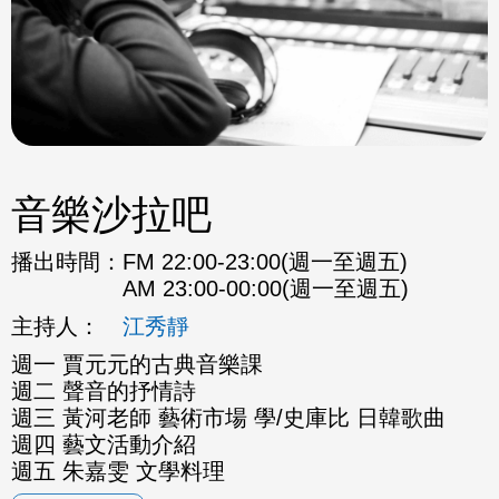
音樂沙拉吧
播出時間：
FM 22:00-23:00(週一至週五)
AM 23:00-00:00(週一至週五)
主持人：
江秀靜
週一 賈元元的古典音樂課
週二 聲音的抒情詩
週三 黃河老師 藝術市場 學/史庫比 日韓歌曲
週四 藝文活動介紹
週五 朱嘉雯 文學料理