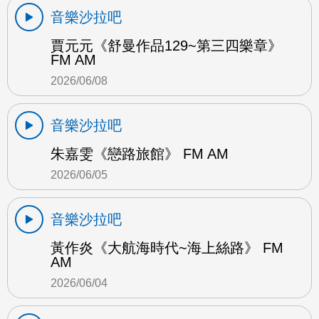
音樂沙拉吧
賈元元《舒曼作品129~第三四樂章》
FM AM
2026/06/08
音樂沙拉吧
朱嘉雯《戀路旅館》 FM AM
2026/06/05
音樂沙拉吧
黃作炎《大航海時代~海上絲路》 FM
AM
2026/06/04