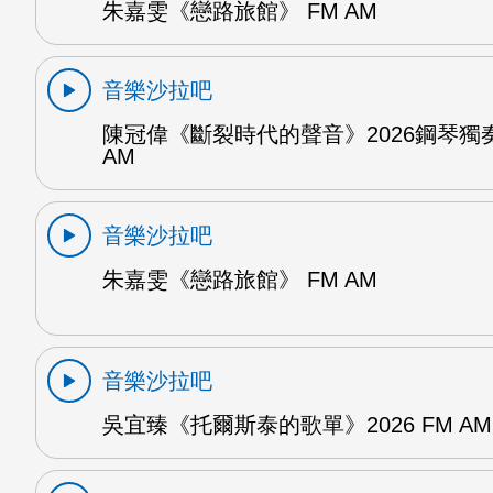
朱嘉雯《戀路旅館》 FM AM
音樂沙拉吧
陳冠偉《斷裂時代的聲音》2026鋼琴獨奏
AM
音樂沙拉吧
朱嘉雯《戀路旅館》 FM AM
音樂沙拉吧
吳宜臻《托爾斯泰的歌單》2026 FM AM