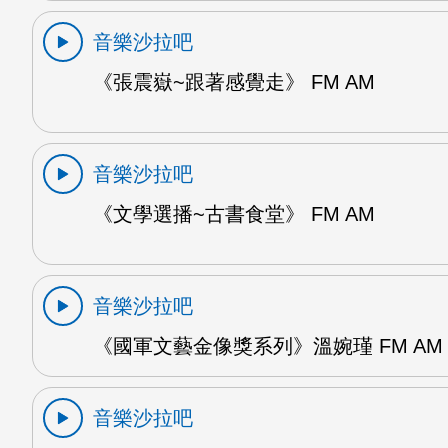
音樂沙拉吧
《張震嶽~跟著感覺走》 FM AM
音樂沙拉吧
《文學選播~古書食堂》 FM AM
音樂沙拉吧
《國軍文藝金像獎系列》溫婉瑾 FM AM
音樂沙拉吧