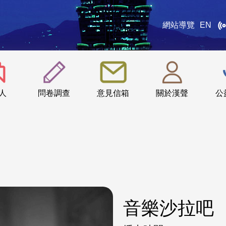
網站導覽
EN
:::
人
問卷調查
意見信箱
關於漢聲
公
音樂沙拉吧