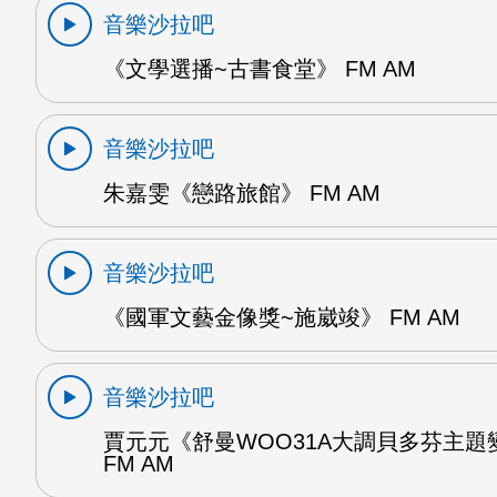
音樂沙拉吧
《文學選播~古書食堂》 FM AM
音樂沙拉吧
朱嘉雯《戀路旅館》 FM AM
音樂沙拉吧
《國軍文藝金像獎~施崴竣》 FM AM
音樂沙拉吧
賈元元《舒曼WOO31A大調貝多芬主題
FM AM