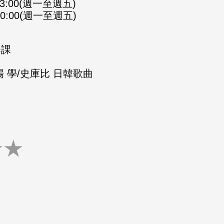
-23:00(週一至週五)
-00:00(週一至週五)
樂課
 學/史庫比 日韓歌曲
★
★