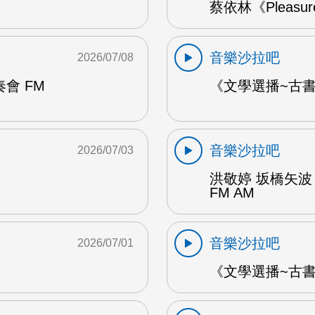
蔡依林《Pleasu
音樂沙拉吧
2026/07/08
會 FM
《文學選播~古書食
音樂沙拉吧
2026/07/03
洪敬婷 坂橋矢波
FM AM
音樂沙拉吧
2026/07/01
《文學選播~古書食