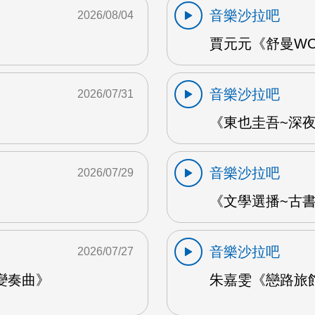
音樂沙拉吧
2026/08/04
賈元元《舒曼WOO
音樂沙拉吧
2026/07/31
《東也圭吾~深夜
音樂沙拉吧
2026/07/29
《文學選播~古書食
音樂沙拉吧
2026/07/27
變奏曲》
朱嘉雯《戀路旅館》