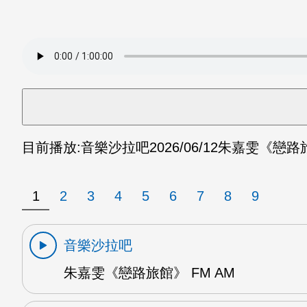
目前播放:
音樂沙拉吧
2026/06/12
朱嘉雯《戀路旅
1
2
3
4
5
6
7
8
9
音樂沙拉吧
朱嘉雯《戀路旅館》 FM AM