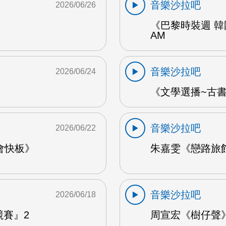
音樂沙拉吧
2026/06/26
《巴黎時裝週 韓
AM
音樂沙拉吧
2026/06/24
《文學選播~古書食
音樂沙拉吧
2026/06/22
會快板》
朱嘉雯《戀路旅館》
音樂沙拉吧
2026/06/18
競賽』2
周宣宏《樹仔聲》 