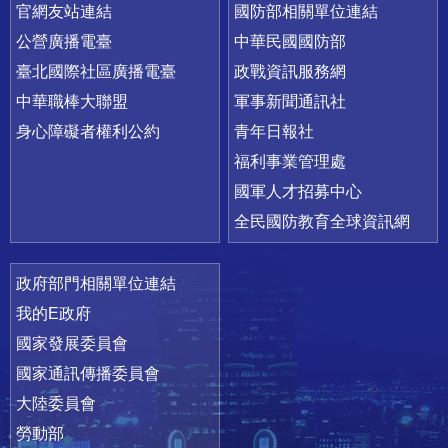
官網友站連結
國防部相關單位連結
公營廣播電臺
中華民國國防部
臺北國際社區廣播電臺
政戰資訊服務網
中華職棒大聯盟
軍事新聞通訊社
身心障礙者權利公約
青年日報社
福利事業管理處
國軍人才招募中心
全民國防教育全球資訊網
政府部門相關單位連結
我的E政府
國家發展委員會
國家通訊傳播委員會
大陸委員會
勞動部