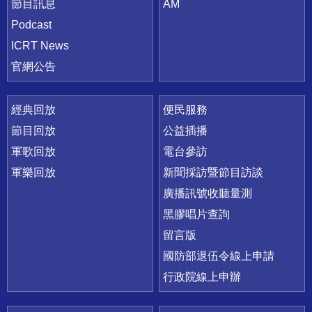
節目訊息
AM
Podcast
ICRT News
官網公告
經典回放
便民服務
節目回放
公益插播
軍歌回放
電台參訪
軍樂回放
新聞採訪暨節目訪談
廣播訊號收聽量測
黑膠唱片查詢
留言版
國防部退伍令線上申請
行政院線上申辦