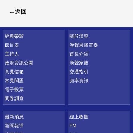
返回
快速連結
經典榮耀
關於漢聲
節目表
漢聲廣播電臺
主持人
首長介紹
政府資訊公開
漢聲家族
意見信箱
交通指引
常見問題
頻率資訊
電子投票
問卷調查
最新消息
線上收聽
新聞報導
FM