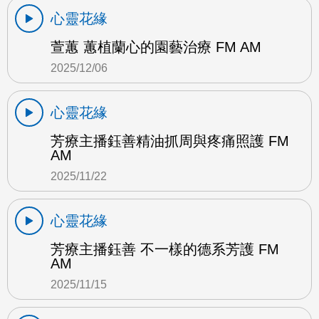
心靈花緣
萱蕙 蕙植蘭心的園藝治療 FM AM
2025/12/06
心靈花緣
芳療主播鈺善精油抓周與疼痛照護 FM
AM
2025/11/22
心靈花緣
芳療主播鈺善 不一樣的德系芳護 FM
AM
2025/11/15