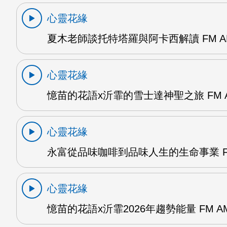
心靈花緣
夏木老師談托特塔羅與阿卡西解讀 FM A
心靈花緣
憶苗的花語x沂霏的雪士達神聖之旅 FM 
心靈花緣
永富從品味咖啡到品味人生的生命事業 F
心靈花緣
憶苗的花語x沂霏2026年趨勢能量 FM A