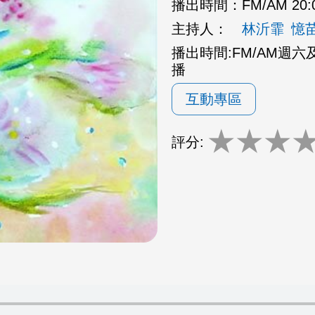
播出時間：
FM/AM 20:
主持人：
林沂霏
憶
播出時間:FM/AM週六及週日
播
互動專區
★
★
★
評分: