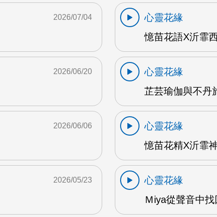
心靈花緣
2026/07/04
憶苗花語X沂霏西藏
心靈花緣
2026/06/20
芷芸瑜伽與不丹旅遊
心靈花緣
2026/06/06
憶苗花精X沂霏神
心靈花緣
2026/05/23
Ｍiya從聲音中找