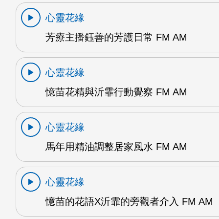
心靈花緣
芳療主播鈺善的芳護日常 FM AM
心靈花緣
憶苗花精與沂霏行動覺察 FM AM
心靈花緣
馬年用精油調整居家風水 FM AM
心靈花緣
憶苗的花語X沂霏的旁觀者介入 FM AM