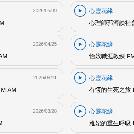
心靈花緣
2026/05/09
M
心理師郭溥談社會
心靈花緣
2026/04/25
AM
怡妏職涯教練 FM
心靈花緣
2026/04/11
M AM
有恆的生死之旅 F
心靈花緣
2026/03/28
M
雅妃的重生呼吸 F