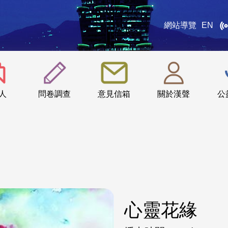
網站導覽
EN
:::
人
問卷調查
意見信箱
關於漢聲
公
心靈花緣