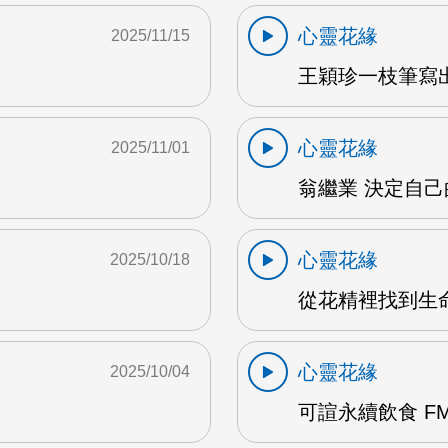
心靈花緣
2025/11/15
M
王穎珍一枝筆寫出
心靈花緣
2025/11/01
翁繼業 決定自己的
心靈花緣
2025/10/18
從花精裡找到生命
心靈花緣
2025/10/04
可諠永續飲食 FM