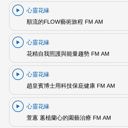
心靈花緣
順流的FLOW藝術旅程 FM AM
心靈花緣
花精自我照護與能量趨勢 FM AM
心靈花緣
趙皇賓博士用科技保庇健康 FM AM
心靈花緣
萱蕙 蕙植蘭心的園藝治療 FM AM