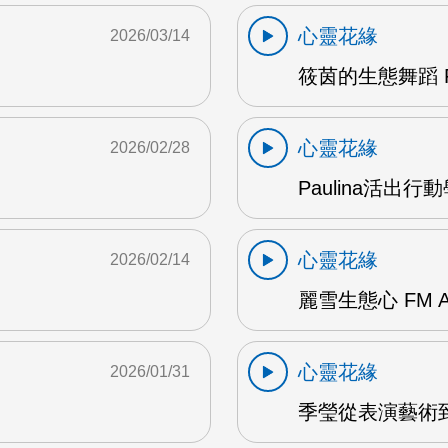
心靈花緣
2026/03/14
筱茵的生態舞蹈 F
心靈花緣
2026/02/28
Paulina活出行
心靈花緣
2026/02/14
麗雪生態心 FM 
心靈花緣
2026/01/31
季瑩從表演藝術到