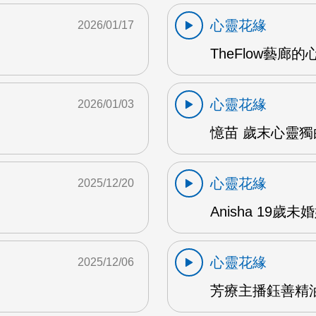
心靈花緣
2026/01/17
TheFlow藝廊的
心靈花緣
2026/01/03
憶苗 歲末心靈獨白
心靈花緣
2025/12/20
Anisha 19歲
心靈花緣
2025/12/06
芳療主播鈺善精油