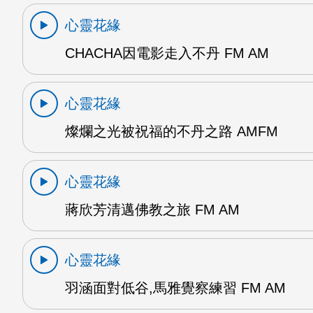
心靈花緣
CHACHA因電影走入不丹 FM AM
心靈花緣
燦爛之光被祝福的不丹之路 AMFM
心靈花緣
蔣欣芳清邁佛教之旅 FM AM
心靈花緣
羽涵面對低谷,馬雅覺察練習 FM AM