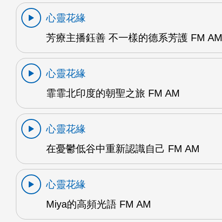
心靈花緣
芳療主播鈺善 不一樣的德系芳護 FM A
心靈花緣
霏霏北印度的朝聖之旅 FM AM
心靈花緣
在憂鬱低谷中重新認識自己 FM AM
心靈花緣
Miya的高頻光語 FM AM