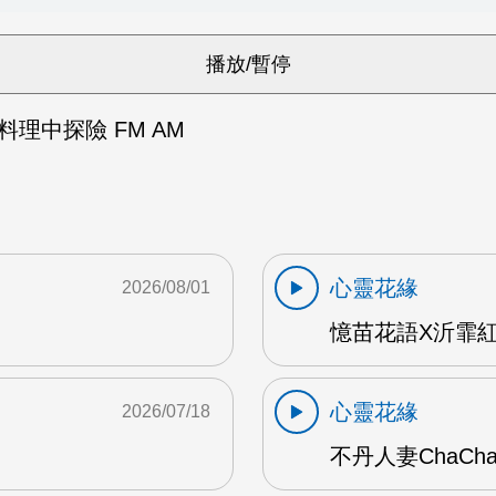
在料理中探險 FM AM
心靈花緣
2026/08/01
憶苗花語X沂霏紅
心靈花緣
2026/07/18
不丹人妻ChaCh